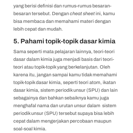
yang berisi definisi dan rumus-rumus besaran-
besaran tersebut. Dengan
cheat sheet
ini, kamu
bisa membaca dan memahami materi dengan
lebih cepat dan mudah.
5. Pahami topik-topik dasar kimia
Sama seperti mata pelajaran lainnya, teori-teori
dasar dalam kimia juga menjadi basis dari teori-
teori atau topik-topik yang berkelanjutan. Oleh
karena itu, jangan sampai kamu tidak memahami
topik-topik dasar kimia, seperti teori atom, ikatan
dasar kimia, sistem periodik unsur (SPU) dan lain
sebagainya dan bahkan sebaiknya kamu juga
menghafal nama dan urutan unsur dalam sistem
periodik unsur (SPU) tersebut supaya bisa lebih
cepat dalam mengerjakan percobaan maupun
soal-soal kimia.