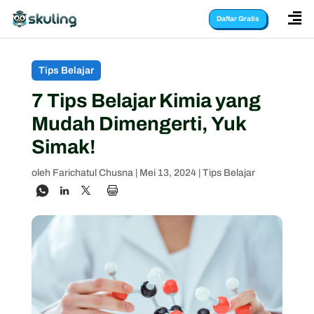

Daftar Gratis
Tips Belajar
7 Tips Belajar Kimia yang
Mudah Dimengerti, Yuk
Simak!
oleh
Farichatul Chusna
|
Mei 13, 2024
|
Tips Belajar