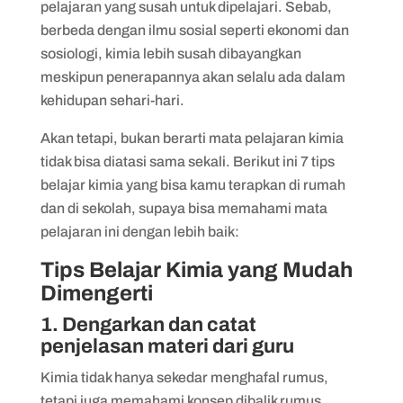
pelajaran yang susah untuk dipelajari. Sebab,
7. Kerjakan latihan soal
berbeda dengan ilmu sosial seperti ekonomi dan
sosiologi, kimia lebih susah dibayangkan
meskipun penerapannya akan selalu ada dalam
kehidupan sehari-hari.
Akan tetapi, bukan berarti mata pelajaran kimia
tidak bisa diatasi sama sekali. Berikut ini 7 tips
belajar kimia yang bisa kamu terapkan di rumah
dan di sekolah, supaya bisa memahami mata
pelajaran ini dengan lebih baik:
Tips Belajar Kimia yang Mudah
Dimengerti
1. Dengarkan dan catat
penjelasan materi dari guru
Kimia tidak hanya sekedar menghafal rumus,
tetapi juga memahami konsep dibalik rumus