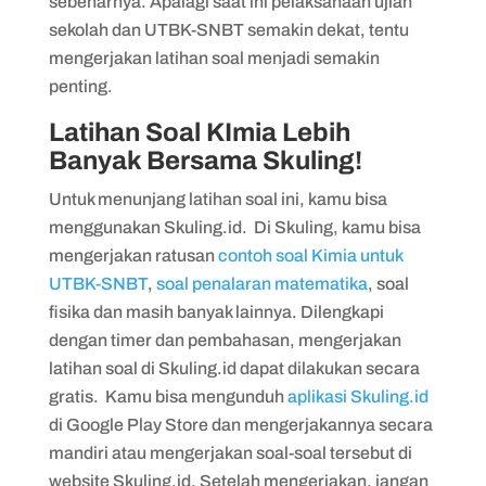
sebenarnya. Apalagi saat ini pelaksanaan ujian
sekolah dan UTBK-SNBT semakin dekat, tentu
mengerjakan latihan soal menjadi semakin
penting.
Latihan Soal KImia Lebih
Banyak Bersama Skuling!
Untuk menunjang latihan soal ini, kamu bisa
menggunakan Skuling.id. Di Skuling, kamu bisa
mengerjakan ratusan
contoh soal Kimia untuk
UTBK-SNBT
,
soal penalaran matematika
, soal
fisika dan masih banyak lainnya. Dilengkapi
dengan timer dan pembahasan, mengerjakan
latihan soal di Skuling.id dapat dilakukan secara
gratis. Kamu bisa mengunduh
aplikasi Skuling.id
di Google Play Store dan mengerjakannya secara
mandiri atau mengerjakan soal-soal tersebut di
website Skuling.id. Setelah mengerjakan, jangan