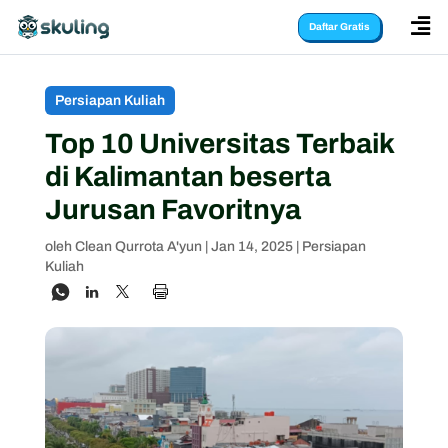

Daftar Gratis
Persiapan Kuliah
Top 10 Universitas Terbaik
di Kalimantan beserta
Jurusan Favoritnya
oleh
Clean Qurrota A'yun
|
Jan 14, 2025
|
Persiapan
Kuliah