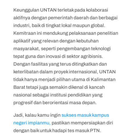
Keunggulan UNTAN terletak pada kolaborasi
aktifnya dengan pemerintah daerah dan berbagai
industri, baik di tingkat lokal maupun global.
Kemitraan ini mendukung pelaksanaan penelitian
aplikatif yang relevan dengan kebutuhan
masyarakat, seperti pengembangan teknologi
tepat guna dan inovasi di sektor agribisnis.
Dengan fasilitas yang terus ditingkatkan dan
keterlibatan dalam proyek internasional, UNTAN
tidak hanya menjadi pilihan utama di Kalimantan
Barat tetapi juga semakin dikenal di kancah
nasional sebagai institusi pendidikan yang
progresif dan berorientasi masa depan.
Jadi, kalau kamu ingin
sukses masuk kampus
negeri impianmu,
pastikan mempersiapkan diri
dengan baik untuk hadapi tes masuk PTN.