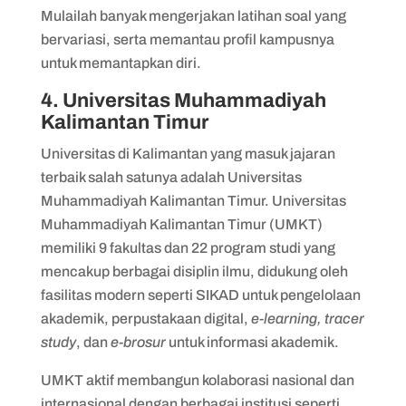
Mulailah banyak mengerjakan latihan soal yang
bervariasi, serta memantau profil kampusnya
untuk memantapkan diri.
4. Universitas Muhammadiyah
Kalimantan Timur
Universitas di Kalimantan yang masuk jajaran
terbaik salah satunya adalah Universitas
Muhammadiyah Kalimantan Timur. Universitas
Muhammadiyah Kalimantan Timur (UMKT)
memiliki 9 fakultas dan 22 program studi yang
mencakup berbagai disiplin ilmu, didukung oleh
fasilitas modern seperti SIKAD untuk pengelolaan
akademik, perpustakaan digital,
e-learning, tracer
study
, dan
e-brosur
untuk informasi akademik.
UMKT aktif membangun kolaborasi nasional dan
internasional dengan berbagai institusi seperti