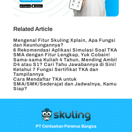
Related Article
Mengenal Fitur Skuling Xplain, Apa Fungsi
dan Keuntungannya?
6 Rekomendasi Aplikasi Simulasi Soal TKA
SMA dengan Fitur Lengkap, Yuk Cobain!
Sama-sama Kuliah 4 Tahun, Mending Ambil
D4 atau S1? Cari Tahu Jawabannya di Sini!
Ketahui 7 Fungsi Sertifikat TKA dan
Tampilannya
Cara Mendaftar TKA untuk
SMA/SMK/Sederajat dan Jadwalnya, Kamu
Siap?
PT Cerdaskan Penerus Bangsa