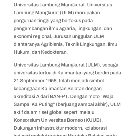
Universitas Lambung Mangkurat. Universitas
Lambung Mangkurat (ULM) merupakan
perguruan tinggi yang berfokus pada
pengembangan ilmu agraria, lingkungan, dan
ekonomi regional. Jurusan unggulan ULM
diantaranya Agribisnis, Teknik Lingkungan, Ilmu
Hukum, dan Kedokteran.
Universitas Lambung Mangkurat (ULM), sebagai
universitas tertua di Kalimantan yang berdiri pada
21 September 1958, telah menjadi simbol
kebanggaan Kalimantan Selatan dengan
akreditasi A dari BAN-PT. Dengan moto “Waja
Sampai Ka Puting” (berjuang sampai akhir), ULM
aktif dalam riset global seperti melalui
Konsorsium Universitas Borneo (KUUB).
Dukungan infrastruktur modern, kolaborasi
industri melalui program Merdeka Belajar, serta