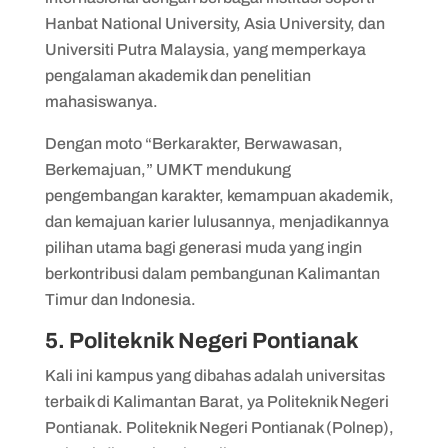
Hanbat National University, Asia University, dan
Universiti Putra Malaysia, yang memperkaya
pengalaman akademik dan penelitian
mahasiswanya.
Dengan moto “Berkarakter, Berwawasan,
Berkemajuan,” UMKT mendukung
pengembangan karakter, kemampuan akademik,
dan kemajuan karier lulusannya, menjadikannya
pilihan utama bagi generasi muda yang ingin
berkontribusi dalam pembangunan Kalimantan
Timur dan Indonesia.
5. Politeknik Negeri Pontianak
Kali ini kampus yang dibahas adalah universitas
terbaik di Kalimantan Barat, ya Politeknik Negeri
Pontianak. Politeknik Negeri Pontianak (Polnep),