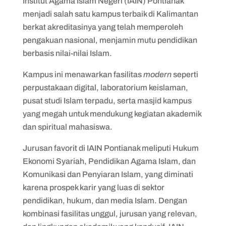
Institut Agama Islam Negeri (IAIN) Pontianak
menjadi salah satu kampus terbaik di Kalimantan
berkat akreditasinya yang telah memperoleh
pengakuan nasional, menjamin mutu pendidikan
berbasis nilai-nilai Islam.
Kampus ini menawarkan fasilitas
modern
seperti
perpustakaan digital, laboratorium keislaman,
pusat studi Islam terpadu, serta masjid kampus
yang megah untuk mendukung kegiatan akademik
dan spiritual mahasiswa.
Jurusan favorit di IAIN Pontianak meliputi Hukum
Ekonomi Syariah, Pendidikan Agama Islam, dan
Komunikasi dan Penyiaran Islam, yang diminati
karena prospek karir yang luas di sektor
pendidikan, hukum, dan media Islam. Dengan
kombinasi fasilitas unggul, jurusan yang relevan,