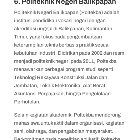
6. Politeknik Negeri Balikpapan
Politeknik Negeri Balikpapan (Poltekba) adalah
institusi pendidikan vokasi negeri dengan
akreditasi unggul di Balikpapan, Kalimantan
Timur, yang fokus pada pengembangan
keterampilan teknis berbasis praktik sesuai
kebutuhan industri. Didirikan pada 2002 dan resmi
menjadi politeknik negeri pada 2011, Poltekba
menawarkan berbagai program studi seperti
Teknologi Rekayasa Konstruksi Jalan dan
Jembatan, Teknik Elektronika, Alat Berat,
Akuntansi Perpajakan, hingga Pengelolaan
Perhotelan.
Selain kegiatan akademik, Poltekba mendorong
mahasiswa untuk aktif dalam organisasi, kegiatan
seni, olahraga, dan pengabdian masyarakat.
Berkomitmen pada penelitian aplikatif, Poltekba