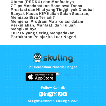
Utama (PSDKU) dan Manfaatnya
7 Tips Mendapatkan Beasiswa Tanpa
Prestasi dan Nilai yang Tinggi, yuk Dicoba!
Banyak Kasus KIP Kuliah Salah Sasaran,
Mengapa Bisa Terjadi?
Mengenal Program Matrikulasi dalam
Perkuliahan, Manfaat, dan Tujuan
Mengikutinya
10 PTN yang Sering Mengadakan
Pertukaran Pelajar ke Luar Negeri
PT Cerdaskan Penerus Bangsa
Follow Kami di:
All rights reserved. Skuling © 2025