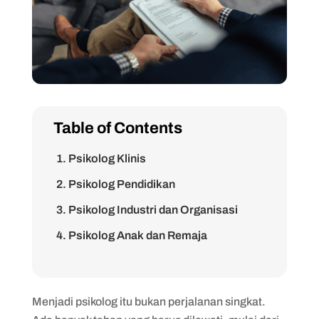
Table of Contents
1. Psikolog Klinis
2. Psikolog Pendidikan
3. Psikolog Industri dan Organisasi
4. Psikolog Anak dan Remaja
5. Psikolog Sosial
6. Psikolog Forensik
Menjadi psikolog itu bukan perjalanan singkat.
1. ​​Menyelesaikan Pendidikan S1