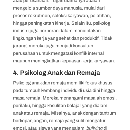
atau perusahaan. Tugas utamanya adalah
mengelola sumber daya manusia, mulai dari
proses rekrutmen, seleksi karyawan, pelatihan,
hingga peningkatan kinerja. Selain itu, psikolog
industri juga berperan dalam menciptakan
lingkungan kerja yang sehat dan produktif. Tidak
jarang, mereka juga menjadi konsultan
perusahaan untuk mengatasi konflik internal
maupun meningkatkan kepuasan kerja karyawan.
4. Psikolog Anak dan Remaja
Psikolog anak dan remaja memiliki fokus khusus
pada tumbuh kembang individu di usia dini hingga
masa remaja. Mereka menangani masalah emosi,
perilaku, hingga kesulitan belajar yang dialami
anak atau remaja. Misalnya, anak dengan tantrum
berkepanjangan, remaja yang sulit mengatur
emosi, atau siswa yang mengalami
bullying
di