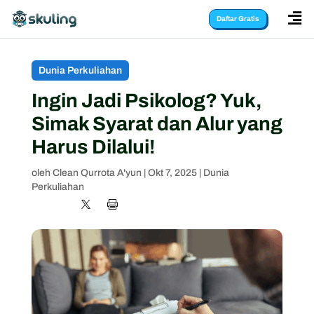

Daftar Gratis
Dunia Perkuliahan
​​Ingin Jadi Psikolog? Yuk,
Simak Syarat dan Alur yang
Harus Dilalui!
oleh
Clean Qurrota A'yun
|
Okt 7, 2025
|
Dunia
Perkuliahan