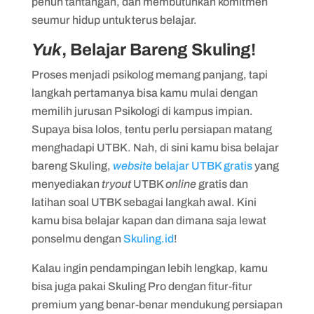
penuh tantangan, dan membutuhkan komitmen
seumur hidup untuk terus belajar.
Yuk
, Belajar Bareng Skuling!
Proses menjadi psikolog memang panjang, tapi
langkah pertamanya bisa kamu mulai dengan
memilih jurusan Psikologi di kampus impian.
Supaya bisa lolos, tentu perlu persiapan matang
menghadapi UTBK. Nah, di sini kamu bisa belajar
bareng Skuling,
website
belajar UTBK gratis
yang
menyediakan
tryout
UTBK
online
gratis dan
latihan soal UTBK sebagai langkah awal. Kini
kamu bisa belajar kapan dan dimana saja lewat
ponselmu dengan
Skuling.id
!
Kalau ingin pendampingan lebih lengkap, kamu
bisa juga pakai Skuling Pro dengan fitur-fitur
premium yang benar-benar mendukung persiapan