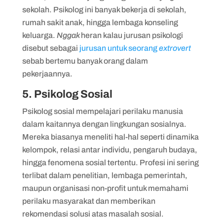
sekolah. Psikolog ini banyak bekerja di sekolah,
rumah sakit anak, hingga lembaga konseling
keluarga.
Nggak
heran kalau jurusan psikologi
disebut sebagai
jurusan untuk seorang
extrovert
sebab bertemu banyak orang dalam
pekerjaannya.
5. Psikolog Sosial
Psikolog sosial mempelajari perilaku manusia
dalam kaitannya dengan lingkungan sosialnya.
Mereka biasanya meneliti hal-hal seperti dinamika
kelompok, relasi antar individu, pengaruh budaya,
hingga fenomena sosial tertentu. Profesi ini sering
terlibat dalam penelitian, lembaga pemerintah,
maupun organisasi non-profit untuk memahami
perilaku masyarakat dan memberikan
rekomendasi solusi atas masalah sosial.