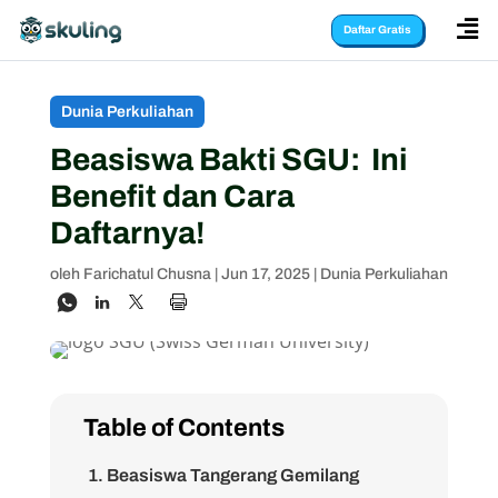

Daftar Gratis
Dunia Perkuliahan
Beasiswa Bakti SGU: Ini
Benefit dan Cara
Daftarnya!
oleh
Farichatul Chusna
|
Jun 17, 2025
|
Dunia Perkuliahan
Table of Contents
1. Beasiswa Tangerang Gemilang