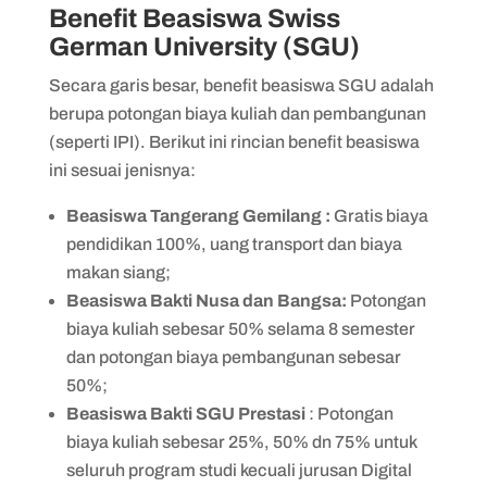
Benefit Beasiswa Swiss
German University (SGU)
Secara garis besar, benefit beasiswa SGU adalah
berupa potongan biaya kuliah dan pembangunan
(seperti IPI). Berikut ini rincian benefit beasiswa
ini sesuai jenisnya:
Beasiswa Tangerang Gemilang :
Gratis biaya
pendidikan 100%, uang transport dan biaya
makan siang;
Beasiswa Bakti Nusa dan Bangsa:
Potongan
biaya kuliah sebesar 50% selama 8 semester
dan potongan biaya pembangunan sebesar
50%;
Beasiswa Bakti SGU Prestasi
: Potongan
biaya kuliah sebesar 25%, 50% dn 75% untuk
seluruh program studi kecuali jurusan Digital