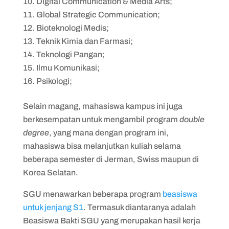
Digital Communication & Media Arts;
Global Strategic Communication;
Bioteknologi Medis;
Teknik Kimia dan Farmasi;
Teknologi Pangan;
Ilmu Komunikasi;
Psikologi;
Selain magang, mahasiswa kampus ini juga
berkesempatan untuk mengambil program
double
degree
, yang mana dengan program ini,
mahasiswa bisa melanjutkan kuliah selama
beberapa semester di Jerman, Swiss maupun di
Korea Selatan.
SGU menawarkan beberapa program
beasiswa
untuk jenjang S1
. Termasuk diantaranya adalah
Beasiswa Bakti SGU yang merupakan hasil kerja