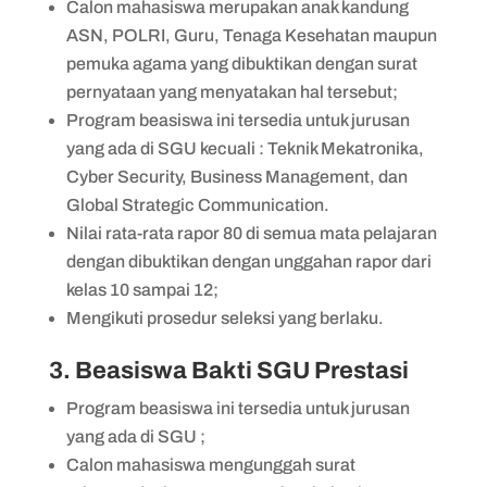
Calon mahasiswa merupakan anak kandung
ASN, POLRI, Guru, Tenaga Kesehatan maupun
pemuka agama yang dibuktikan dengan surat
pernyataan yang menyatakan hal tersebut;
Program beasiswa ini tersedia untuk jurusan
yang ada di SGU kecuali : Teknik Mekatronika,
Cyber Security, Business Management, dan
Global Strategic Communication.
Nilai rata-rata rapor 80 di semua mata pelajaran
dengan dibuktikan dengan unggahan rapor dari
kelas 10 sampai 12;
Mengikuti prosedur seleksi yang berlaku.
3. Beasiswa Bakti SGU Prestasi
Program beasiswa ini tersedia untuk jurusan
yang ada di SGU ;
Calon mahasiswa mengunggah surat