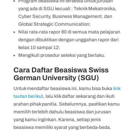
Program beasiswa ini tersedia untuk jurusan
yang ada di SGU kecuali : Teknik Mekatronika,
Cyber Security, Business Management, dan
Global Strategic Communication;
Nilai rata-rata rapor 80 di semua mata pelajaran
dengan dibuktikan dengan unggahan rapor dari
kelas 10 sampai 12;
Mengikuti prosedur seleksi yang berlaku.
Cara Daftar Beasiswa Swiss
German University (SGU)
Untuk mendaftar beasiswa ini, kamu bisa buka
link
tautan berikut
, lalu klik daftar sekarang dan ikuti
arahan pihak panitia. Sebelumnya, pastikan kamu
memilih terlebih dahulu beasiswa dan jurusan
yang kamu inginkan. Karena, setiap jenis
beasiswa memiliki syarat yang berbeda-beda.