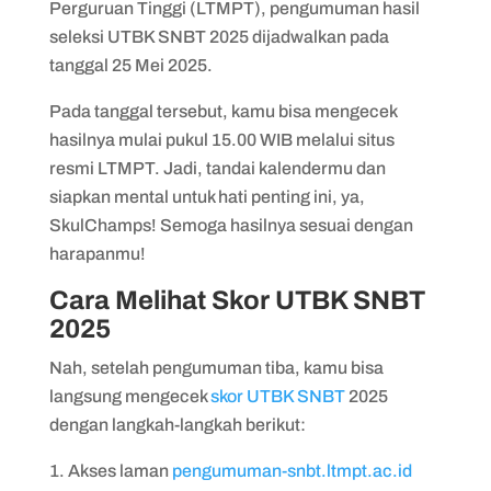
Perguruan Tinggi (LTMPT), pengumuman hasil
seleksi UTBK SNBT 2025 dijadwalkan pada
tanggal 25 Mei 2025.
Pada tanggal tersebut, kamu bisa mengecek
hasilnya mulai pukul 15.00 WIB melalui situs
resmi LTMPT. Jadi, tandai kalendermu dan
siapkan mental untuk hati penting ini, ya,
SkulChamps! Semoga hasilnya sesuai dengan
harapanmu!
Cara Melihat Skor UTBK SNBT
2025
Nah, setelah pengumuman tiba, kamu bisa
langsung mengecek
skor UTBK SNBT
2025
dengan langkah-langkah berikut:
Akses laman
pengumuman-snbt.ltmpt.ac.id