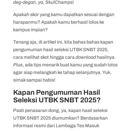
deg-degan
,
ya
, SkulChamps!
Apakah skor yang kamu dapatkan sesuai dengan
harapanmu? Apakah kamu berhasil lolos ke
kampus impian?
Tenang aja, di artikel ini, kita bahas bahas kapan
pengumuman hasil seleksi UTBK SNBT 2025,
cara melihat skot hingga cara
download
hasilnya.
Plus
, ada tips menarik buat kamu yang sudah lolos
agar siap melangkah ke tahap selanjutnya. Yuk,
simak sampai habis!
Kapan Pengumuman Hasil
Seleksi UTBK SNBT 2025?
Pasti penasaran dong, ya, kapan hasil seleksi
UTBK SNBT 2025 diumumkan? Berdasarkan
informasi resmi dari Lembaga Tes Masuk