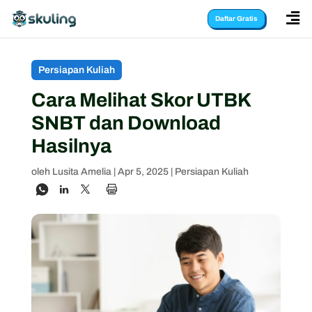

Daftar Gratis
Persiapan Kuliah
Cara Melihat Skor UTBK
SNBT dan Download
Hasilnya
oleh
Lusita Amelia
|
Apr 5, 2025
|
Persiapan Kuliah