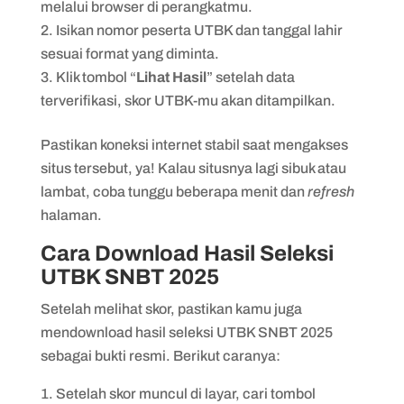
melalui browser di perangkatmu.
Isikan nomor peserta UTBK dan tanggal lahir
sesuai format yang diminta.
Klik tombol “
Lihat Hasil
” setelah data
terverifikasi, skor UTBK-mu akan ditampilkan.
Pastikan koneksi internet stabil saat mengakses
situs tersebut, ya! Kalau situsnya lagi sibuk atau
lambat, coba tunggu beberapa menit dan
refresh
halaman.
Cara Download Hasil Seleksi
UTBK SNBT 2025
Setelah melihat skor, pastikan kamu juga
mendownload hasil seleksi UTBK SNBT 2025
sebagai bukti resmi. Berikut caranya:
Setelah skor muncul di layar, cari tombol