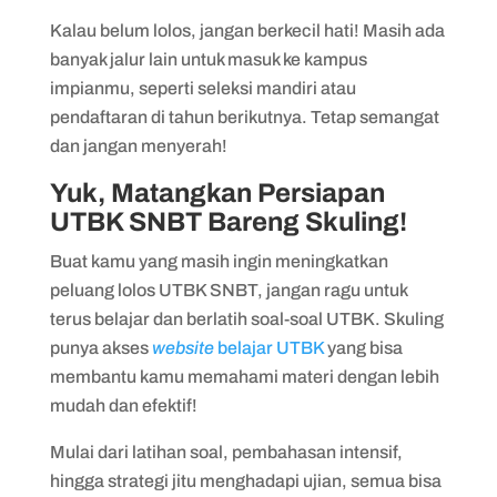
Kalau belum lolos, jangan berkecil hati! Masih ada
banyak jalur lain untuk masuk ke kampus
impianmu, seperti seleksi mandiri atau
pendaftaran di tahun berikutnya. Tetap semangat
dan jangan menyerah!
Yuk, Matangkan Persiapan
UTBK SNBT Bareng Skuling!
Buat kamu yang masih ingin meningkatkan
peluang lolos UTBK SNBT, jangan ragu untuk
terus belajar dan berlatih soal-soal UTBK. Skuling
punya akses
website
belajar UTBK
yang bisa
membantu kamu memahami materi dengan lebih
mudah dan efektif!
Mulai dari latihan soal, pembahasan intensif,
hingga strategi jitu menghadapi ujian, semua bisa