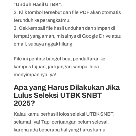
“
Unduh Hasil UTBK
“.
Klik tombol tersebut dan file PDF akan otomatis
terunduh ke perangkatmu.
Cek kembali file hasil unduhan dan simpan di
tempat yang aman, misalnya di Google Drive atau
email, supaya nggak hilang.
File ini penting banget buat pendaftaran ke
kampus tujuan, jadi jangan sampai lupa
menyimpannya, ya!
Apa yang Harus Dilakukan Jika
Lulus Seleksi UTBK SNBT
2025?
Kalau kamu berhasil lolos seleksi UTBK SNBT,
selamat, ya! Tapi perjuangan belum selesai,
karena ada beberapa hal yang harus kamu