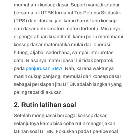
memahami konsep dasar. Seperti yang diketahui
bersama, di UTBK terdapat Tes Potensi Skolastik
(TPS) dan literasi, jadi kamu harus tahu konsep
dari dasar untuk materi-materi tertentu. Misalnya,
di pengetahuan kuantitatif, kamu perlu memahami
konsep dasar matematika mulai dari operasi
hitung, aljabar sederhana, sampai interpretasi
data. Biasanya materi dasar ini tidak berpatok
pada
penjurusan SMA
. Nah, karena waktunya
masih cukup panjang, memulai dari konsep dasar
sebagai persiapan jitu UTBK adalah langkah yang
paling tepat dilakukan.
2. Rutin latihan soal
Setelah menguasai berbagai konsep dasar,
selanjutnya kamu bisa coba rutin mengerjakan
latihan soal UTBK. Fokuskan pada tipe-tipe soal