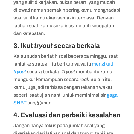
yang sulit dikerjakan, bukan berarti yang mudah
dilewati namun semakin sering kamu menghadapi
soal sulit kamu akan semakin terbiasa. Dengan
latihan soal, kamu sekaligus melatih kecepatan
dan ketepatan.
3. Ikut
tryout
secara berkala
Kalau sudah berlatih soal beberapa minggu, saat
lanjut ke strategi jitu berikutnya yaitu
mengikuti
tryout
secara berkala.
Tryout
membantu kamu
mengukur kemampuan secara
real.
Selain itu,
kamu juga jadi terbiasa dengan tekanan waktu
seperti saat ujian nanti untuk meminimalisir
gagal
SNBT
sungguhan.
4. Evaluasi dan perbaiki kesalahan
Jangan hanya fokus pada jumlah soal yang
dikerjakan dari latihan soal dan tryout, tapi juga