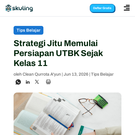

Daftar Gratis
Tips Belajar
Strategi Jitu Memulai
Persiapan UTBK Sejak
Kelas 11
oleh
Clean Qurrota A'yun
|
Jun 13, 2026
|
Tips Belajar