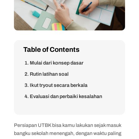
Table of Contents
1. Mulai dari konsep dasar
2. Rutin latihan soal
3. Ikut tryout secara berkala
4. Evaluasi dan perbaiki kesalahan
5. Atur waktu belajar dengan konsisten
Persiapan UTBK bisa kamu lakukan sejak masuk
bangku sekolah menengah, dengan waktu paling