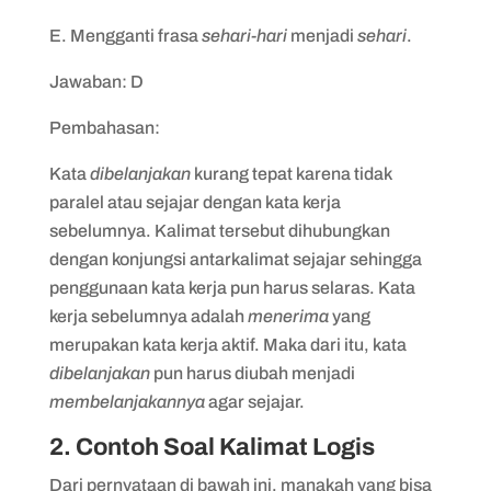
E. Mengganti frasa
sehari-hari
menjadi
sehari
.
Jawaban: D
Pembahasan:
Kata
dibelanjakan
kurang tepat karena tidak
paralel atau sejajar dengan kata kerja
sebelumnya. Kalimat tersebut dihubungkan
dengan konjungsi antarkalimat sejajar sehingga
penggunaan kata kerja pun harus selaras. Kata
kerja sebelumnya adalah
menerima
yang
merupakan kata kerja aktif. Maka dari itu, kata
dibelanjakan
pun harus diubah menjadi
membelanjakannya
agar sejajar.
2. Contoh Soal Kalimat Logis
Dari pernyataan di bawah ini, manakah yang bisa