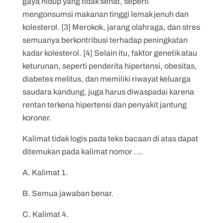
gaya hidup yang tidak sehat, seperti
mengonsumsi makanan tinggi lemak jenuh dan
kolesterol. [3] Merokok, jarang olahraga, dan stres
semuanya berkontribusi terhadap peningkatan
kadar kolesterol. [4] Selain itu, faktor genetik atau
keturunan, seperti penderita hipertensi, obesitas,
diabetes melitus, dan memiliki riwayat keluarga
saudara kandung, juga harus diwaspadai karena
rentan terkena hipertensi dan penyakit jantung
koroner.
Kalimat tidak logis pada teks bacaan di atas dapat
ditemukan pada kalimat nomor ….
A. Kalimat 1.
B. Semua jawaban benar.
C. Kalimat 4.