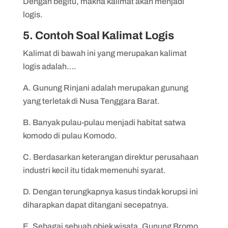
Dengan begitu, makna kalimat akan menjadi
logis.
5. Contoh Soal Kalimat Logis
Kalimat di bawah ini yang merupakan kalimat
logis adalah….
A. Gunung Rinjani adalah merupakan gunung
yang terletak di Nusa Tenggara Barat.
B. Banyak pulau-pulau menjadi habitat satwa
komodo di pulau Komodo.
C. Berdasarkan keterangan direktur perusahaan
industri kecil itu tidak memenuhi syarat.
D. Dengan terungkapnya kasus tindak korupsi ini
diharapkan dapat ditangani secepatnya.
E. Sebagai sebuah objek wisata, Gunung Bromo