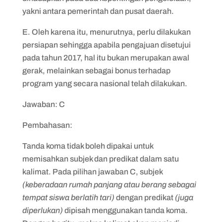
yakni antara pemerintah dan pusat daerah.
E. Oleh karena itu, menurutnya, perlu dilakukan
persiapan sehingga apabila pengajuan disetujui
pada tahun 2017, hal itu bukan merupakan awal
gerak, melainkan sebagai bonus terhadap
program yang secara nasional telah dilakukan.
Jawaban: C
Pembahasan:
Tanda koma tidak boleh dipakai untuk
memisahkan subjek dan predikat dalam satu
kalimat. Pada pilihan jawaban C, subjek
(keberadaan rumah panjang atau berang sebagai
tempat siswa berlatih tari)
dengan predikat
(juga
diperlukan)
dipisah menggunakan tanda koma.