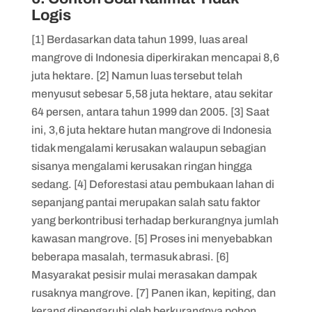
Logis
[1] Berdasarkan data tahun 1999, luas areal
mangrove di Indonesia diperkirakan mencapai 8,6
juta hektare. [2] Namun luas tersebut telah
menyusut sebesar 5,58 juta hektare, atau sekitar
64 persen, antara tahun 1999 dan 2005. [3] Saat
ini, 3,6 juta hektare hutan mangrove di Indonesia
tidak mengalami kerusakan walaupun sebagian
sisanya mengalami kerusakan ringan hingga
sedang. [4] Deforestasi atau pembukaan lahan di
sepanjang pantai merupakan salah satu faktor
yang berkontribusi terhadap berkurangnya jumlah
kawasan mangrove. [5] Proses ini menyebabkan
beberapa masalah, termasuk abrasi. [6]
Masyarakat pesisir mulai merasakan dampak
rusaknya mangrove. [7] Panen ikan, kepiting, dan
kerang dipengaruhi oleh berkurangnya pohon