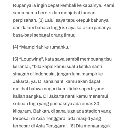
Rupanya ia ingin cepat kembali ke kapalnya. Kami
sama-sama berdiri dan menjabat tangan
perpisahan. [3] Lalu, saya tepuk-tepuk bahunya
dan dalam bahasa Inggris saya katakan padanya
basa-basi sebagai orang timur,
[4] “Mampirlah ke rumahku.”
[5] “Loudwing”, kata saya sambil membuang tisu
ke lantai, “bila kapal kamu suatu ketika nanti
singgah di Indonesia, jangan lupa mampir ke
Jakarta, ya. Di sana nanti kamu akan dapat
melihat bahwa negeri kami tidak seperti yang
kalian sangka. Di Jakarta nanti kamu menemui
sebuah tugu yang puncaknya ada emas 30
kilogram. Bahkan, di sana juga ada stadion yang
terbesar di Asia Tenggara, ada masjid yang
terbesar di Asia Tenggara”. [6] Dia mengangguk