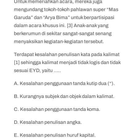
Untuk memeriahkan acara, mereka juga
mengundang tokoh-tokoh pahlawan super “Mas
Garuda” dan “Arya Bima” untuk berpartisipasi
dalam acara khusus ini. [3] Anak-anak yang
berkerumun di sekitar sangat-sangat senang
menyaksikan kegiatan-kegiatan tersebut.
Terdapat kesalahan penulisan kata pada kalimat
[1] sehingga kalimat menjadi tidak logis dan tidak
sesuai EYD, yaitu …..
A. Kesalahan penggunaan tanda kutip dua (“).
B. Kurangnya subjek dan objek dalam kalimat.
C. Kesalahan penggunaan tanda koma.
D. Kesalahan penulisan angka.
E. Kesalahan penulisan huruf kapital.