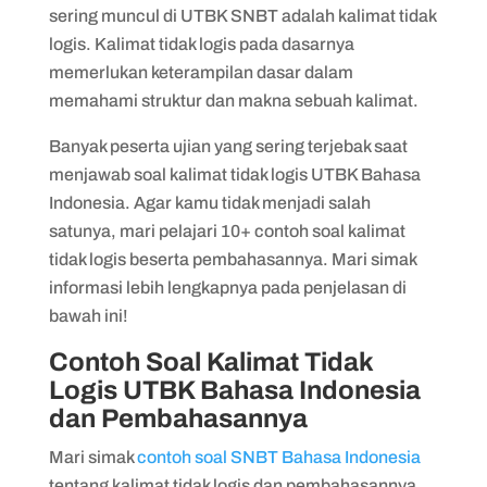
7. Contoh Soal Kalimat Tidak Logis
sering muncul di UTBK SNBT adalah kalimat tidak
8. Contoh Soal Kalimat Tidak Logis
logis. Kalimat tidak logis pada dasarnya
memerlukan keterampilan dasar dalam
memahami struktur dan makna sebuah kalimat.
Banyak peserta ujian yang sering terjebak saat
menjawab soal kalimat tidak logis UTBK Bahasa
Indonesia. Agar kamu tidak menjadi salah
satunya, mari pelajari 10+ contoh soal kalimat
tidak logis beserta pembahasannya. Mari simak
informasi lebih lengkapnya pada penjelasan di
bawah ini!
Contoh Soal Kalimat Tidak
Logis UTBK Bahasa Indonesia
dan Pembahasannya
Mari simak
contoh soal SNBT Bahasa Indonesia
tentang kalimat tidak logis dan pembahasannya