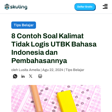

Daftar Gratis
Tips Belajar
8 Contoh Soal Kalimat
Tidak Logis UTBK Bahasa
Indonesia dan
Pembahasannya
oleh
Lusita Amelia
|
Agu 22, 2024
|
Tips Belajar