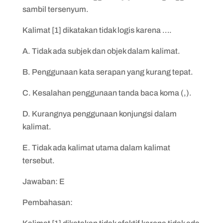
sambil tersenyum.
Kalimat [1] dikatakan tidak logis karena ….
A. Tidak ada subjek dan objek dalam kalimat.
B. Penggunaan kata serapan yang kurang tepat.
C. Kesalahan penggunaan tanda baca koma (,).
D. Kurangnya penggunaan konjungsi dalam
kalimat.
E. Tidak ada kalimat utama dalam kalimat
tersebut.
Jawaban: E
Pembahasan: