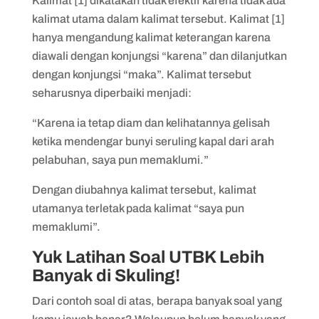
Kalimat [1] dikatakan tidak efektif karena tidak ada
kalimat utama dalam kalimat tersebut. Kalimat [1]
hanya mengandung kalimat keterangan karena
diawali dengan konjungsi “karena” dan dilanjutkan
dengan konjungsi “maka”. Kalimat tersebut
seharusnya diperbaiki menjadi:
“Karena ia tetap diam dan kelihatannya gelisah
ketika mendengar bunyi seruling kapal dari arah
pelabuhan, saya pun memaklumi.”
Dengan diubahnya kalimat tersebut, kalimat
utamanya terletak pada kalimat “saya pun
memaklumi”.
Yuk Latihan Soal UTBK Lebih
Banyak di Skuling!
Dari contoh soal di atas, berapa banyak soal yang