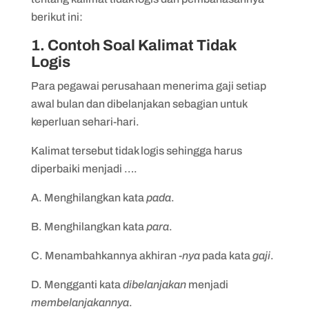
berikut ini:
1. Contoh Soal Kalimat Tidak
Logis
Para pegawai perusahaan menerima gaji setiap
awal bulan dan dibelanjakan sebagian untuk
keperluan sehari-hari.
Kalimat tersebut tidak logis sehingga harus
diperbaiki menjadi ….
A. Menghilangkan kata
pada
.
B. Menghilangkan kata
para
.
C. Menambahkannya akhiran
-nya
pada kata
gaji
.
D. Mengganti kata
dibelanjakan
menjadi
membelanjakannya
.