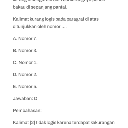
bakau di sepanjang pantai.
Kalimat kurang logis pada paragraf di atas
ditunjukkan oleh nomor ….
A. Nomor 7.
B. Nomor 3.
C. Nomor 1.
D. Nomor 2.
E. Nomor 5.
Jawaban: D
Pembahasan:
Kalimat [2] tidak logis karena terdapat kekurangan