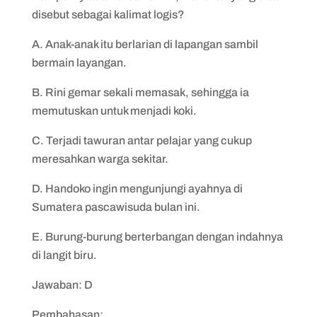
disebut sebagai kalimat logis?
A. Anak-anak itu berlarian di lapangan sambil
bermain layangan.
B. Rini gemar sekali memasak, sehingga ia
memutuskan untuk menjadi koki.
C. Terjadi tawuran antar pelajar yang cukup
meresahkan warga sekitar.
D. Handoko ingin mengunjungi ayahnya di
Sumatera pascawisuda bulan ini.
E. Burung-burung berterbangan dengan indahnya
di langit biru.
Jawaban: D
Pembahasan: