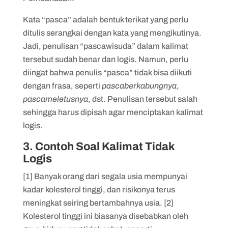
Kata “pasca” adalah bentuk terikat yang perlu
ditulis serangkai dengan kata yang mengikutinya.
Jadi, penulisan “pascawisuda” dalam kalimat
tersebut sudah benar dan logis. Namun, perlu
diingat bahwa penulis “pasca” tidak bisa diikuti
dengan frasa, seperti
pascaberkabungnya
,
pascameletusnya
, dst. Penulisan tersebut salah
sehingga harus dipisah agar menciptakan kalimat
logis.
3. Contoh Soal Kalimat Tidak
Logis
[1] Banyak orang dari segala usia mempunyai
kadar kolesterol tinggi, dan risikonya terus
meningkat seiring bertambahnya usia. [2]
Kolesterol tinggi ini biasanya disebabkan oleh