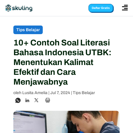

Daftar Gratis
Tips Belajar
10+ Contoh Soal Literasi
Bahasa Indonesia UTBK:
Menentukan Kalimat
Efektif dan Cara
Menjawabnya
oleh
Lusita Amelia
|
Jul 7, 2024
|
Tips Belajar