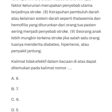
faktor keturunan merupakan penyebab utama
terjadinya stroke. (8) Kerapuhan pembuluh darah
atau kelainan sistem darah seperti thalasemia dan
hemofilia yang diturunkan dari orang tua pasien
sering menjadi penyebab stroke. (9) Seorang anak
lebih mungkin terkena stroke jika salah satu orang
tuanya menderita diabetes, hipertensi, atau
penyakit jantung.
Kalimat tidak efektif dalam bacaan di atas dapat
ditemukan pada kalimat nomor ….
A. 8.
B. 7.
C. 6.
D. 5.