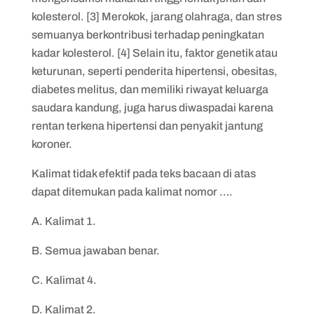
kolesterol. [3] Merokok, jarang olahraga, dan stres
semuanya berkontribusi terhadap peningkatan
kadar kolesterol. [4] Selain itu, faktor genetik atau
keturunan, seperti penderita hipertensi, obesitas,
diabetes melitus, dan memiliki riwayat keluarga
saudara kandung, juga harus diwaspadai karena
rentan terkena hipertensi dan penyakit jantung
koroner.
Kalimat tidak efektif pada teks bacaan di atas
dapat ditemukan pada kalimat nomor ….
A. Kalimat 1.
B. Semua jawaban benar.
C. Kalimat 4.
D. Kalimat 2.