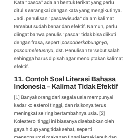
Kata “pasca” adalah bentuk terikat yang perlu
ditulis serangkai dengan kata yang mengikutinya.
Jadi, penulisan “pascawisuda” dalam kalimat
tersebut sudah benar dan efektif. Namun, perlu
diingat bahwa penulis “pasca” tidak bisa diikuti
dengan frasa, seperti
pascaberkabungnya
,
pascameletusnya
, dst. Penulisan tersebut salah
sehingga harus dipisah agar menciptakan kalimat
efektif.
11. Contoh Soal Literasi Bahasa
Indonesia – Kalimat Tidak Efektif
[1] Banyak orang dari segala usia mempunyai
kadar kolesterol tinggi, dan risikonya terus
meningkat seiring bertambahnya usia. [2]
Kolesterol tinggi ini biasanya disebabkan oleh
gaya hidup yang tidak sehat, seperti
mengonsumsi makanan tinggi lemak jenuh dan