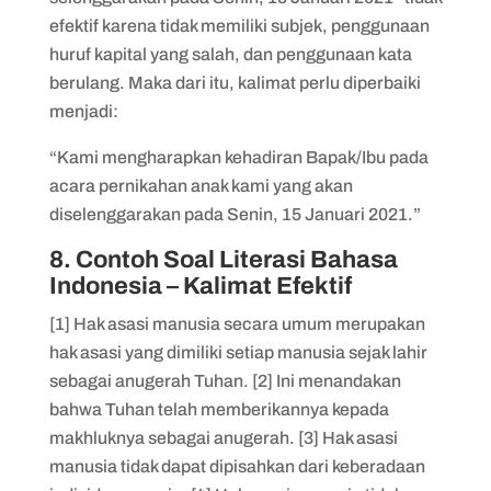
efektif karena tidak memiliki subjek, penggunaan
huruf kapital yang salah, dan penggunaan kata
berulang. Maka dari itu, kalimat perlu diperbaiki
menjadi:
“Kami mengharapkan kehadiran Bapak/Ibu pada
acara pernikahan anak kami yang akan
diselenggarakan pada Senin, 15 Januari 2021.”
8. Contoh Soal Literasi Bahasa
Indonesia – Kalimat Efektif
[1] Hak asasi manusia secara umum merupakan
hak asasi yang dimiliki setiap manusia sejak lahir
sebagai anugerah Tuhan. [2] Ini menandakan
bahwa Tuhan telah memberikannya kepada
makhluknya sebagai anugerah. [3] Hak asasi
manusia tidak dapat dipisahkan dari keberadaan