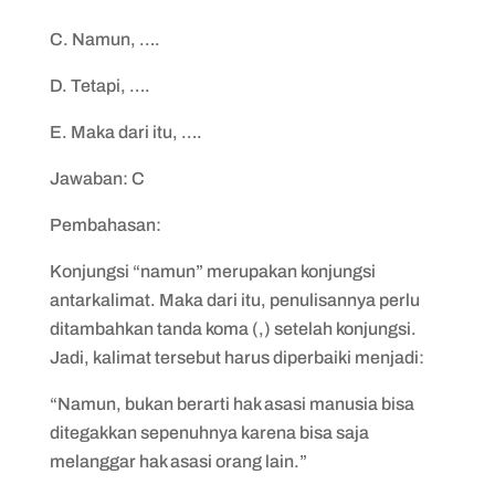
C. Namun, ….
D. Tetapi, ….
E. Maka dari itu, ….
Jawaban: C
Pembahasan:
Konjungsi “namun” merupakan konjungsi
antarkalimat. Maka dari itu, penulisannya perlu
ditambahkan tanda koma (,) setelah konjungsi.
Jadi, kalimat tersebut harus diperbaiki menjadi:
“Namun, bukan berarti hak asasi manusia bisa
ditegakkan sepenuhnya karena bisa saja
melanggar hak asasi orang lain.”