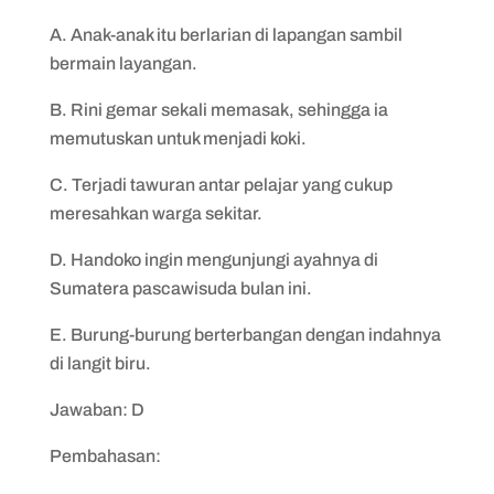
A. Anak-anak itu berlarian di lapangan sambil
bermain layangan.
B. Rini gemar sekali memasak, sehingga ia
memutuskan untuk menjadi koki.
C. Terjadi tawuran antar pelajar yang cukup
meresahkan warga sekitar.
D. Handoko ingin mengunjungi ayahnya di
Sumatera pascawisuda bulan ini.
E. Burung-burung berterbangan dengan indahnya
di langit biru.
Jawaban: D
Pembahasan: