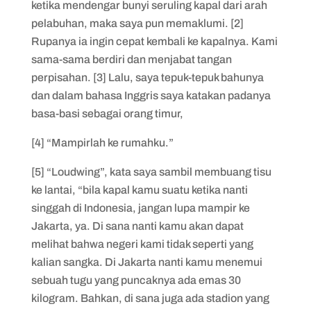
ketika mendengar bunyi seruling kapal dari arah
pelabuhan, maka saya pun memaklumi. [2]
Rupanya ia ingin cepat kembali ke kapalnya. Kami
sama-sama berdiri dan menjabat tangan
perpisahan. [3] Lalu, saya tepuk-tepuk bahunya
dan dalam bahasa Inggris saya katakan padanya
basa-basi sebagai orang timur,
[4] “Mampirlah ke rumahku.”
[5] “Loudwing”, kata saya sambil membuang tisu
ke lantai, “bila kapal kamu suatu ketika nanti
singgah di Indonesia, jangan lupa mampir ke
Jakarta, ya. Di sana nanti kamu akan dapat
melihat bahwa negeri kami tidak seperti yang
kalian sangka. Di Jakarta nanti kamu menemui
sebuah tugu yang puncaknya ada emas 30
kilogram. Bahkan, di sana juga ada stadion yang