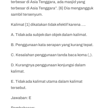
terbesar di Asia Tenggara, ada masjid yang
terbesar di Asia Tenggara”. [6] Dia mengangguk
sambil tersenyum.
Kalimat [1] dikatakan tidak efektif karena ….
A. Tidak ada subjek dan objek dalam kalimat.
B. Penggunaan kata serapan yang kurang tepat.
C. Kesalahan penggunaan tanda baca koma (,).
D. Kurangnya penggunaan konjungsi dalam
kalimat.
E. Tidak ada kalimat utama dalam kalimat
tersebut.
Jawaban: E
Pembahasan: