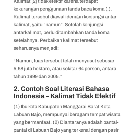
Kalimat [2] tidak efektif karena terdapat
kekurangan penggunaan tanda baca koma (,).
Kalimat tersebut diawali dengan konjungsi antar
kalimat, yaitu “namun”. Setelah konjungsi
antarkalimat, perlu ditambahkan tanda koma
setelahnya. Perbaikan kalimat tersebut
seharusnya menjadi:
“Namun, luas tersebut telah menyusut sebesar
5,58 juta hektare, atau sekitar 64 persen, antara
tahun 1999 dan 2005.”
2. Contoh Soal Literasi Bahasa
Indonesia – Kalimat Tidak Efektif
(1) Ibu kota Kabupaten Manggarai Barat Kota
Labuan Bajo, mempunyai beragam tempat wisata
yang bermanfaat. (2) Diantaranya adalah pantai-
pantai di Labuan Bajo yang terkenal dengan pasir