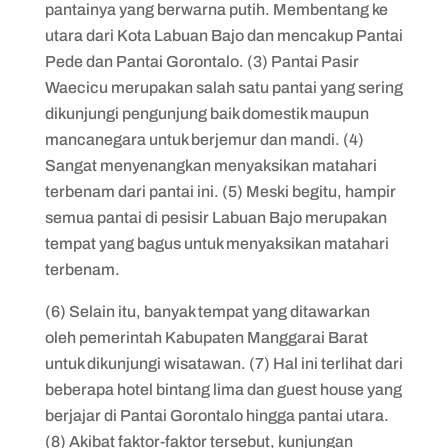
pantainya yang berwarna putih. Membentang ke
utara dari Kota Labuan Bajo dan mencakup Pantai
Pede dan Pantai Gorontalo. (3) Pantai Pasir
Waecicu merupakan salah satu pantai yang sering
dikunjungi pengunjung baik domestik maupun
mancanegara untuk berjemur dan mandi. (4)
Sangat menyenangkan menyaksikan matahari
terbenam dari pantai ini. (5) Meski begitu, hampir
semua pantai di pesisir Labuan Bajo merupakan
tempat yang bagus untuk menyaksikan matahari
terbenam.
(6) Selain itu, banyak tempat yang ditawarkan
oleh pemerintah Kabupaten Manggarai Barat
untuk dikunjungi wisatawan. (7) Hal ini terlihat dari
beberapa hotel bintang lima dan guest house yang
berjajar di Pantai Gorontalo hingga pantai utara.
(8) Akibat faktor-faktor tersebut, kunjungan