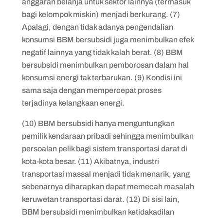
anggaran belanja untuk sektor lainnya (termasuk
bagi kelompok miskin) menjadi berkurang. (7)
Apalagi, dengan tidak adanya pengendalian
konsumsi BBM bersubsidi juga menimbulkan efek
negatif lainnya yang tidak kalah berat. (8) BBM
bersubsidi menimbulkan pemborosan dalam hal
konsumsi energi tak terbarukan. (9) Kondisi ini
sama saja dengan mempercepat proses
terjadinya kelangkaan energi.
(10) BBM bersubsidi hanya menguntungkan
pemilik kendaraan pribadi sehingga menimbulkan
persoalan pelik bagi sistem transportasi darat di
kota-kota besar. (11) Akibatnya, industri
transportasi massal menjadi tidak menarik, yang
sebenarnya diharapkan dapat memecah masalah
keruwetan transportasi darat. (12) Di sisi lain,
BBM bersubsidi menimbulkan ketidakadilan