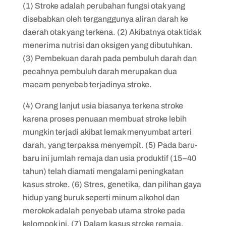
(1) Stroke adalah perubahan fungsi otak yang
disebabkan oleh terganggunya aliran darah ke
daerah otak yang terkena. (2) Akibatnya otak tidak
menerima nutrisi dan oksigen yang dibutuhkan.
(3) Pembekuan darah pada pembuluh darah dan
pecahnya pembuluh darah merupakan dua
macam penyebab terjadinya stroke.
(4) Orang lanjut usia biasanya terkena stroke
karena proses penuaan membuat stroke lebih
mungkin terjadi akibat lemak menyumbat arteri
darah, yang terpaksa menyempit. (5) Pada baru-
baru ini jumlah remaja dan usia produktif (15–40
tahun) telah diamati mengalami peningkatan
kasus stroke. (6) Stres, genetika, dan pilihan gaya
hidup yang buruk seperti minum alkohol dan
merokok adalah penyebab utama stroke pada
kelompok ini. (7) Dalam kasus stroke remaja,