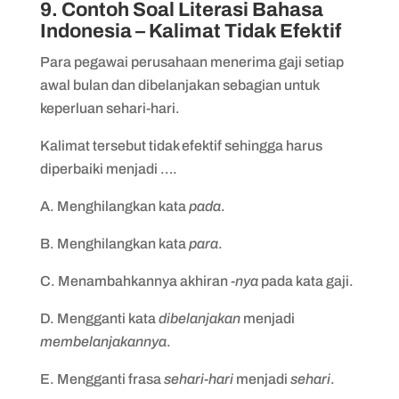
9. Contoh Soal Literasi Bahasa
Indonesia – Kalimat Tidak Efektif
Para pegawai perusahaan menerima gaji setiap
awal bulan dan dibelanjakan sebagian untuk
keperluan sehari-hari.
Kalimat tersebut tidak efektif sehingga harus
diperbaiki menjadi ….
A. Menghilangkan kata
pada
.
B. Menghilangkan kata
para
.
C. Menambahkannya akhiran
-nya
pada kata gaji.
D. Mengganti kata
dibelanjakan
menjadi
membelanjakannya
.
E. Mengganti frasa
sehari-hari
menjadi
sehari
.