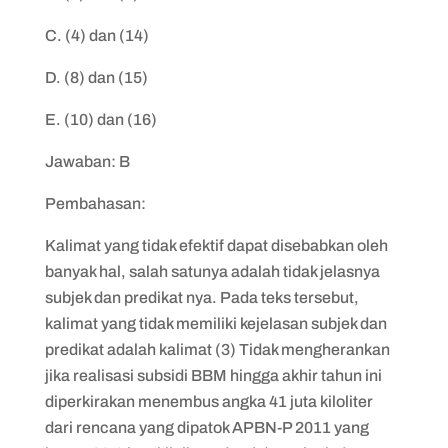
C. (4) dan (14)
D. (8) dan (15)
E. (10) dan (16)
Jawaban: B
Pembahasan:
Kalimat yang tidak efektif dapat disebabkan oleh
banyak hal, salah satunya adalah tidak jelasnya
subjek dan predikat nya. Pada teks tersebut,
kalimat yang tidak memiliki kejelasan subjek dan
predikat adalah kalimat (3) Tidak mengherankan
jika realisasi subsidi BBM hingga akhir tahun ini
diperkirakan menembus angka 41 juta kiloliter
dari rencana yang dipatok APBN-P 2011 yang