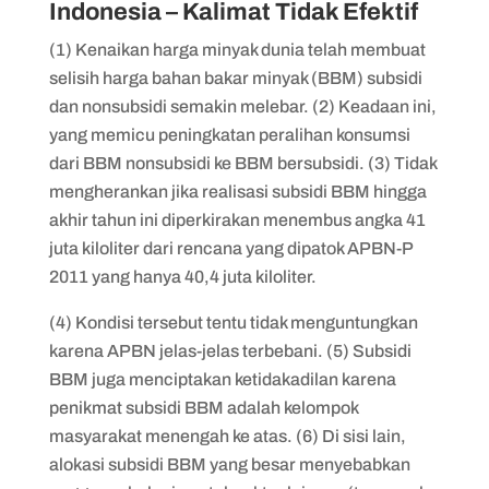
Indonesia – Kalimat Tidak Efektif
(1) Kenaikan harga minyak dunia telah membuat
selisih harga bahan bakar minyak (BBM) subsidi
dan nonsubsidi semakin melebar. (2) Keadaan ini,
yang memicu peningkatan peralihan konsumsi
dari BBM nonsubsidi ke BBM bersubsidi. (3) Tidak
mengherankan jika realisasi subsidi BBM hingga
akhir tahun ini diperkirakan menembus angka 41
juta kiloliter dari rencana yang dipatok APBN-P
2011 yang hanya 40,4 juta kiloliter.
(4) Kondisi tersebut tentu tidak menguntungkan
karena APBN jelas-jelas terbebani. (5) Subsidi
BBM juga menciptakan ketidakadilan karena
penikmat subsidi BBM adalah kelompok
masyarakat menengah ke atas. (6) Di sisi lain,
alokasi subsidi BBM yang besar menyebabkan