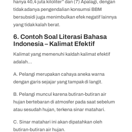
hanya 40,4 juta kiloliter” dan (7) Apalagi, dengan
tidak adanya pengendalian konsumsi BBM
bersubsidi juga menimbulkan efek negatif lainnya
yang tidak kalah berat.
6. Contoh Soal Literasi Bahasa
Indonesia – Kalimat Efektif
Kalimat yang memenuhi kaIdah kalimat efektif
adalah…
A. Pelangi merupakan cahaya aneka warna
dengan garis sejajar yang tampak di langit.
B. Pelangi muncul karena butiran-butiran air
hujan bertebaran di atmosfer pada saat sebelum
atau sesudah hujan, terkena sinar matahari.
C. Sinar matahari ini akan dipatahkan oleh
butiran-butiran air hujan.