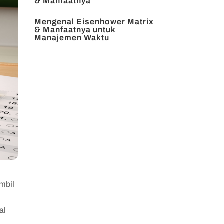
& Manfaatnya
Mengenal Eisenhower Matrix
& Manfaatnya untuk
Manajemen Waktu
mbil
al