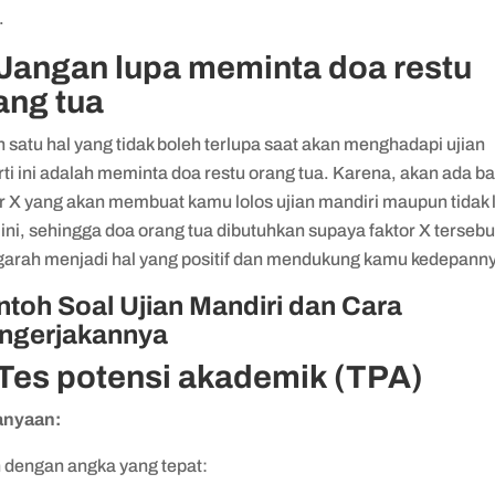
.
 Jangan lupa meminta doa restu
ang tua
 satu hal yang tidak boleh terlupa saat akan menghadapi ujian
ti ini adalah meminta doa restu orang tua. Karena, akan ada b
or X yang akan membuat kamu lolos ujian mandiri maupun tidak 
 ini, sehingga doa orang tua dibutuhkan supaya faktor X tersebu
arah menjadi hal yang positif dan mendukung kamu kedepann
toh Soal Ujian Mandiri dan Cara
ngerjakannya
 Tes potensi akademik (TPA)
anyaan:
h dengan angka yang tepat: