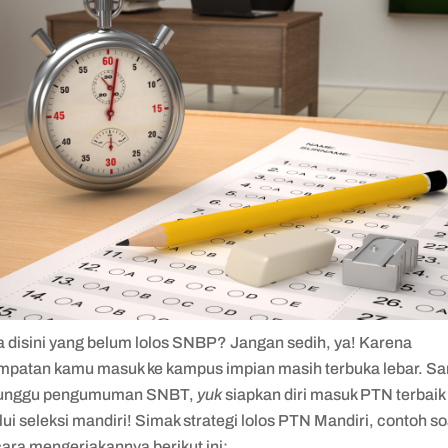
a disini yang belum lolos SNBP? Jangan sedih, ya! Karena
mpatan kamu masuk ke kampus impian masih terbuka lebar. Sa
unggu pengumuman SNBT,
yuk
siapkan diri masuk PTN terbaik
ui seleksi mandiri! Simak strategi lolos PTN Mandiri, contoh so
cara mengerjakannya berikut ini: