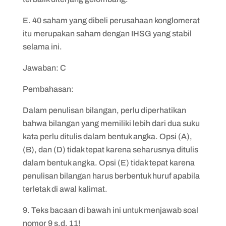
E. 40 saham yang dibeli perusahaan konglomerat
itu merupakan saham dengan IHSG yang stabil
selama ini.
Jawaban: C
Pembahasan:
Dalam penulisan bilangan, perlu diperhatikan
bahwa bilangan yang memiliki lebih dari dua suku
kata perlu ditulis dalam bentuk angka. Opsi (A),
(B), dan (D) tidak tepat karena seharusnya ditulis
dalam bentuk angka. Opsi (E) tidak tepat karena
penulisan bilangan harus berbentuk huruf apabila
terletak di awal kalimat.
9. Teks bacaan di bawah ini untuk menjawab soal
nomor 9 s.d. 11!