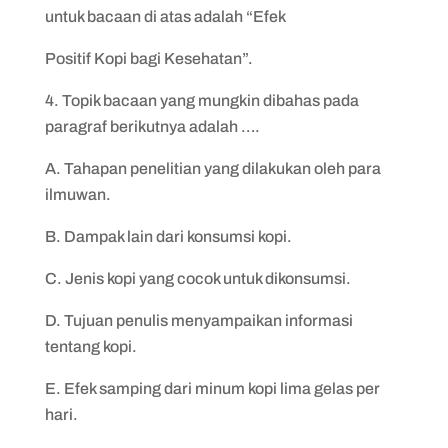
untuk bacaan di atas adalah “Efek
Positif Kopi bagi Kesehatan”.
4. Topik bacaan yang mungkin dibahas pada
paragraf berikutnya adalah ….
A. Tahapan penelitian yang dilakukan oleh para
ilmuwan.
B. Dampak lain dari konsumsi kopi.
C. Jenis kopi yang cocok untuk dikonsumsi.
D. Tujuan penulis menyampaikan informasi
tentang kopi.
E. Efek samping dari minum kopi lima gelas per
hari.