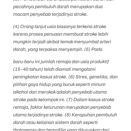
pecahnya pembuluh darah merupakan dua
macam penyebab terjadinya stroke.
(4) Orang lanjut usia biasanya terkena stroke
karena proses penuaan membuat stroke lebih
mungkin terjadi akibat lemak menyumbat arteri
darah, yang terpaksa menyempit. (5) Pada
baru-baru ini jumlah remaja dan usia produktif
(15–40 tahun) telah diamati mengalami
peningkatan kasus stroke. (6) Stres, genetika, dan
pilihan gaya hidup yang buruk seperti minum
alkohol dan merokok adalah penyebab utama
stroke pada kelompok ini. (7) Dalam kasus stroke
remaja, faktor keturunan merupakan penyebab
utama terjadinya stroke. (8) Kerapuhan pembuluh
darah atau kelainan sistem darah seperti
thalasemia dan hemofilia yang diturunkan dari