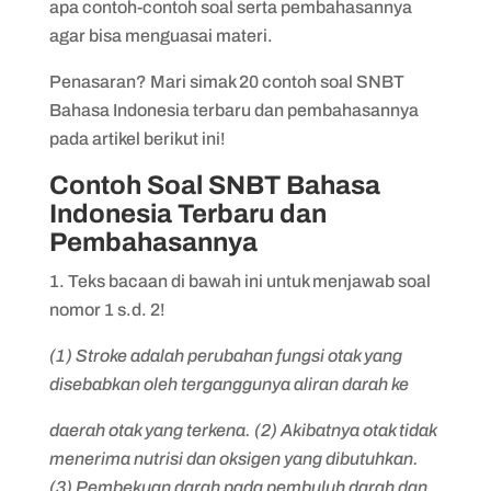
apa contoh-contoh soal serta pembahasannya
agar bisa menguasai materi.
Penasaran? Mari simak 20 contoh soal SNBT
Bahasa Indonesia terbaru dan pembahasannya
pada artikel berikut ini!
Contoh Soal SNBT Bahasa
Indonesia Terbaru dan
Pembahasannya
1. Teks bacaan di bawah ini untuk menjawab soal
nomor 1 s.d. 2!
(1) Stroke adalah perubahan fungsi otak yang
disebabkan oleh terganggunya aliran darah ke
daerah otak yang terkena. (2) Akibatnya otak tidak
menerima nutrisi dan oksigen yang dibutuhkan.
(3) Pembekuan darah pada pembuluh darah dan