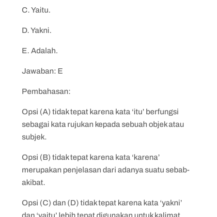
C. Yaitu.
D. Yakni.
E. Adalah.
Jawaban: E
Pembahasan:
Opsi (A) tidak tepat karena kata ‘itu’ berfungsi
sebagai kata rujukan kepada sebuah objek atau
subjek.
Opsi (B) tidak tepat karena kata ‘karena’
merupakan penjelasan dari adanya suatu sebab-
akibat.
Opsi (C) dan (D) tidak tepat karena kata ‘yakni’
dan ‘yaitu’ lebih tepat digunakan untuk kalimat