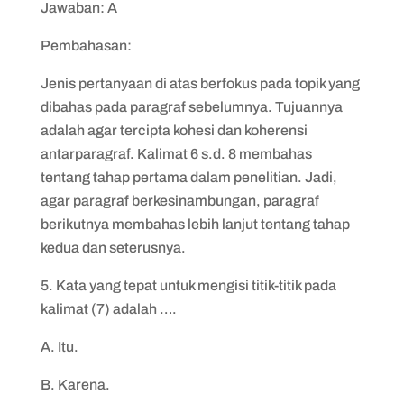
Jawaban: A
Pembahasan:
Jenis pertanyaan di atas berfokus pada topik yang
dibahas pada paragraf sebelumnya. Tujuannya
adalah agar tercipta kohesi dan koherensi
antarparagraf. Kalimat 6 s.d. 8 membahas
tentang tahap pertama dalam penelitian. Jadi,
agar paragraf berkesinambungan, paragraf
berikutnya membahas lebih lanjut tentang tahap
kedua dan seterusnya.
5. Kata yang tepat untuk mengisi titik-titik pada
kalimat (7) adalah ….
A. Itu.
B. Karena.