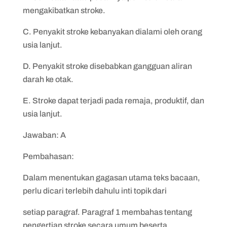
mengakibatkan stroke.
C. Penyakit stroke kebanyakan dialami oleh orang
usia lanjut.
D. Penyakit stroke disebabkan gangguan aliran
darah ke otak.
E. Stroke dapat terjadi pada remaja, produktif, dan
usia lanjut.
Jawaban: A
Pembahasan:
Dalam menentukan gagasan utama teks bacaan,
perlu dicari terlebih dahulu inti topik dari
setiap paragraf. Paragraf 1 membahas tentang
pengertian stroke secara umum beserta