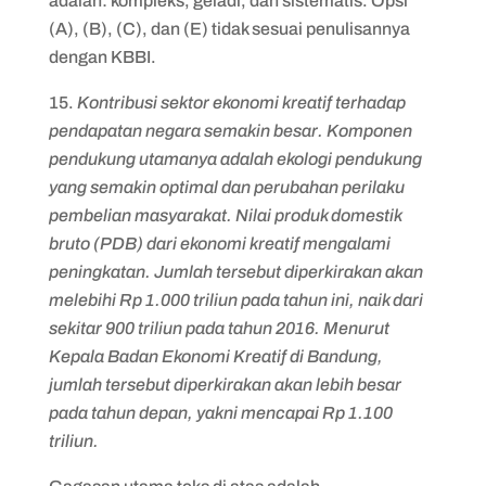
adalah: kompleks, geladi, dan sistematis. Opsi
(A), (B), (C), dan (E) tidak sesuai penulisannya
dengan KBBI.
15.
Kontribusi sektor ekonomi kreatif terhadap
pendapatan negara semakin besar. Komponen
pendukung utamanya adalah ekologi pendukung
yang semakin optimal dan perubahan perilaku
pembelian masyarakat. Nilai produk domestik
bruto (PDB) dari ekonomi kreatif mengalami
peningkatan. Jumlah tersebut diperkirakan akan
melebihi Rp 1.000 triliun pada tahun ini, naik dari
sekitar 900 triliun pada tahun 2016. Menurut
Kepala Badan Ekonomi Kreatif di Bandung,
jumlah tersebut diperkirakan akan lebih besar
pada tahun depan, yakni mencapai Rp 1.100
triliun.