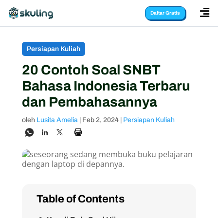

Daftar Gratis
Persiapan Kuliah
20 Contoh Soal SNBT
Bahasa Indonesia Terbaru
dan Pembahasannya
oleh
Lusita Amelia
|
Feb 2, 2024
|
Persiapan Kuliah
Table of Contents