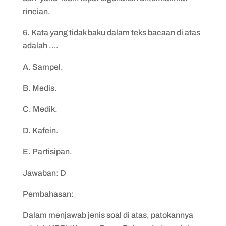
rincian.
6. Kata yang tidak baku dalam teks bacaan di atas
adalah ….
A. Sampel.
B. Medis.
C. Medik.
D. Kafein.
E. Partisipan.
Jawaban: D
Pembahasan:
Dalam menjawab jenis soal di atas, patokannya