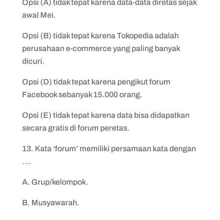
Opsi (A) tidak tepat karena data-data diretas sejak
awal Mei.
Opsi (B) tidak tepat karena Tokopedia adalah
perusahaan e-commerce yang paling banyak
dicuri.
Opsi (D) tidak tepat karena pengikut forum
Facebook sebanyak 15.000 orang.
Opsi (E) tidak tepat karena data bisa didapatkan
secara gratis di forum peretas.
13. Kata ‘forum’ memiliki persamaan kata dengan
….
A. Grup/kelompok.
B. Musyawarah.