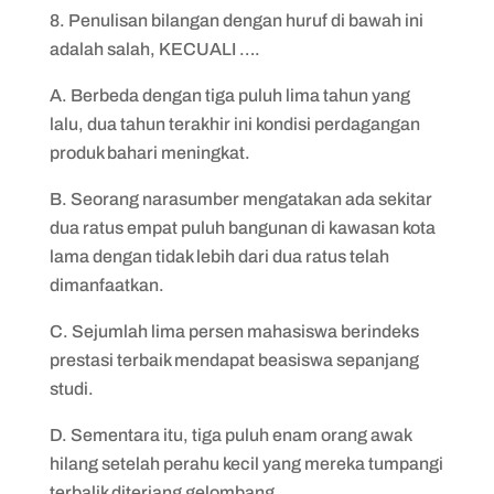
8. Penulisan bilangan dengan huruf di bawah ini
adalah salah, KECUALI ….
A. Berbeda dengan tiga puluh lima tahun yang
lalu, dua tahun terakhir ini kondisi perdagangan
produk bahari meningkat.
B. Seorang narasumber mengatakan ada sekitar
dua ratus empat puluh bangunan di kawasan kota
lama dengan tidak lebih dari dua ratus telah
dimanfaatkan.
C. Sejumlah lima persen mahasiswa berindeks
prestasi terbaik mendapat beasiswa sepanjang
studi.
D. Sementara itu, tiga puluh enam orang awak
hilang setelah perahu kecil yang mereka tumpangi
terbalik diterjang gelombang.