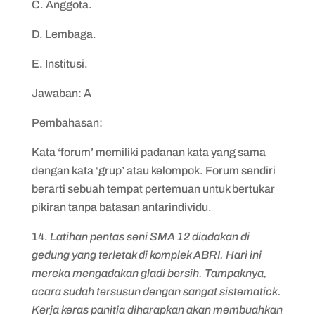
C. Anggota.
D. Lembaga.
E. Institusi.
Jawaban: A
Pembahasan:
Kata ‘forum’ memiliki padanan kata yang sama
dengan kata ‘grup’ atau kelompok. Forum sendiri
berarti sebuah tempat pertemuan untuk bertukar
pikiran tanpa batasan antarindividu.
14.
Latihan pentas seni SMA 12 diadakan di
gedung yang terletak di
komplek
ABRI. Hari ini
mereka mengadakan
gladi
bersih. Tampaknya,
acara sudah tersusun dengan sangat
sistematick
.
Kerja keras panitia diharapkan akan membuahkan