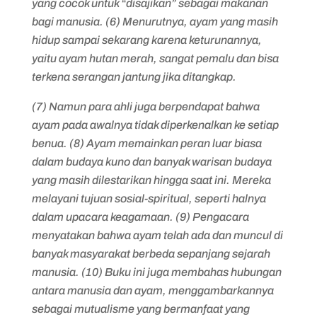
yang cocok untuk “disajikan” sebagai makanan
bagi manusia. (6) Menurutnya, ayam yang masih
hidup sampai sekarang karena keturunannya,
yaitu ayam hutan merah, sangat pemalu dan bisa
terkena serangan jantung jika ditangkap.
(7) Namun para ahli juga berpendapat bahwa
ayam pada awalnya tidak diperkenalkan ke setiap
benua. (8) Ayam memainkan peran luar biasa
dalam budaya kuno dan banyak warisan budaya
yang masih dilestarikan hingga saat ini. Mereka
melayani tujuan sosial-spiritual, seperti halnya
dalam upacara keagamaan. (9) Pengacara
menyatakan bahwa ayam telah ada dan muncul di
banyak masyarakat berbeda sepanjang sejarah
manusia. (10) Buku ini juga membahas hubungan
antara manusia dan ayam, menggambarkannya
sebagai mutualisme yang bermanfaat yang