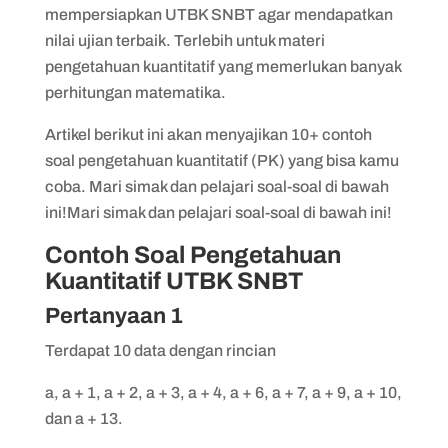
Pertanyaan 7
mempersiapkan UTBK SNBT agar mendapatkan
Pertanyaan 8
nilai ujian terbaik. Terlebih untuk materi
pengetahuan kuantitatif yang memerlukan banyak
Pertanyaan 9
perhitungan matematika.
Pertanyaan 10
Artikel berikut ini akan menyajikan 10+ contoh
soal pengetahuan kuantitatif (PK) yang bisa kamu
coba. Mari simak dan pelajari soal-soal di bawah
ini!Mari simak dan pelajari soal-soal di bawah ini!
Contoh Soal Pengetahuan
Kuantitatif UTBK SNBT
Pertanyaan 1
Terdapat 10 data dengan rincian
a, a + 1, a + 2, a + 3, a + 4, a + 6, a + 7, a + 9, a + 10,
dan a + 13.