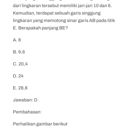
dari lingkaran tersebut memiliki jari-jari 10 dan 6.
Kemudian, terdapat sebuah garis singgung
lingkaran yang memotong sinar garis AB pada titik
E. Berapakah panjang BE?
A. 8
B. 9,6
C. 20,4
D. 24
E. 28,8
Jawaban: D
Pembahasan:
Perhatikan gambar berikut