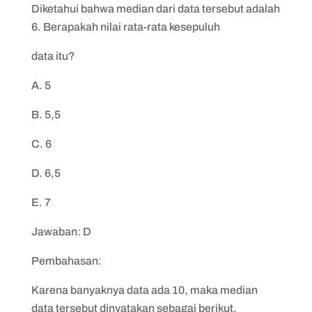
Diketahui bahwa median dari data tersebut adalah
6. Berapakah nilai rata-rata kesepuluh
data itu?
A. 5
B. 5,5
C. 6
D. 6,5
E. 7
Jawaban: D
Pembahasan:
Karena banyaknya data ada 10, maka median
data tersebut dinyatakan sebagai berikut,