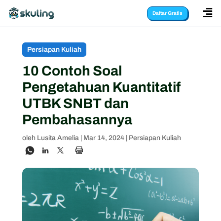

Daftar Gratis
Persiapan Kuliah
10 Contoh Soal
Pengetahuan Kuantitatif
UTBK SNBT dan
Pembahasannya
oleh
Lusita Amelia
|
Mar 14, 2024
|
Persiapan Kuliah