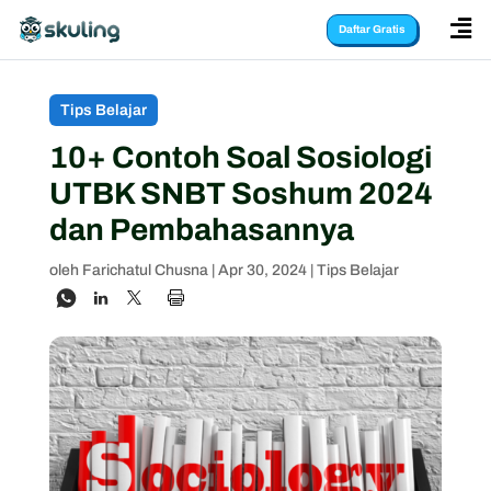

Daftar Gratis
Tips Belajar
10+ Contoh Soal Sosiologi
UTBK SNBT Soshum 2024
dan Pembahasannya
oleh
Farichatul Chusna
|
Apr 30, 2024
|
Tips Belajar