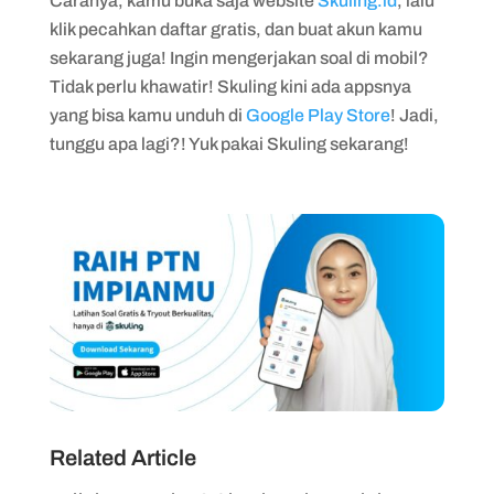
Caranya, kamu buka saja website
Skuling.id
, lalu
klik pecahkan daftar gratis, dan buat akun kamu
sekarang juga! Ingin mengerjakan soal di mobil?
Tidak perlu khawatir! Skuling kini ada appsnya
yang bisa kamu unduh di
Google Play Store
! Jadi,
tunggu apa lagi?! Yuk pakai Skuling sekarang!
Related Article