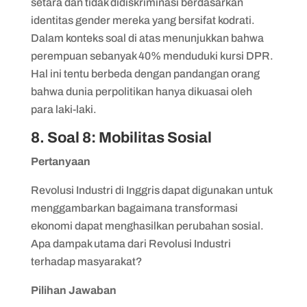
setara dan tidak didiskriminasi berdasarkan
identitas gender mereka yang bersifat kodrati.
Dalam konteks soal di atas menunjukkan bahwa
perempuan sebanyak 40% menduduki kursi DPR.
Hal ini tentu berbeda dengan pandangan orang
bahwa dunia perpolitikan hanya dikuasai oleh
para laki-laki.
8. Soal 8: Mobilitas Sosial
Pertanyaan
Revolusi Industri di Inggris dapat digunakan untuk
menggambarkan bagaimana transformasi
ekonomi dapat menghasilkan perubahan sosial.
Apa dampak utama dari Revolusi Industri
terhadap masyarakat?
Pilihan Jawaban