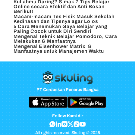
Kuliahmu Daring? Simak 7 Tips Belajar
Online secara Efektif dan Anti Bosan
Berikut!
Macam-macam Tes Fisik Masuk Sekolah
Kedinasan dan Tipsnya agar Lolos
5 Cara Menemukan Gaya Belajar yang
Paling Cocok untuk Diri Sendiri
Mengenal Teknik Belajar Pomodoro, Cara
Melakukan & Manfaatnya
Mengenal Eisenhower Matrix &
Manfaatnya untuk Manajemen Waktu
PT Cerdaskan Penerus Bangsa
Follow Kami di:
All rights reserved. Skuling © 2025