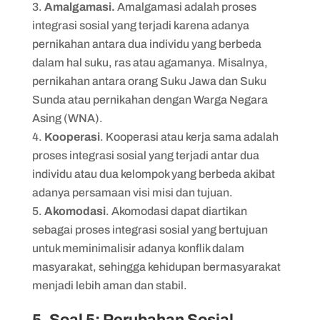
Amalgamasi.
Amalgamasi adalah proses
integrasi sosial yang terjadi karena adanya
pernikahan antara dua individu yang berbeda
dalam hal suku, ras atau agamanya. Misalnya,
pernikahan antara orang Suku Jawa dan Suku
Sunda atau pernikahan dengan Warga Negara
Asing (WNA).
Kooperasi
. Kooperasi atau kerja sama adalah
proses integrasi sosial yang terjadi antar dua
individu atau dua kelompok yang berbeda akibat
adanya persamaan visi misi dan tujuan.
Akomodasi
. Akomodasi dapat diartikan
sebagai proses integrasi sosial yang bertujuan
untuk meminimalisir adanya konflik dalam
masyarakat, sehingga kehidupan bermasyarakat
menjadi lebih aman dan stabil.
5. Soal 5: Perubahan Sosial