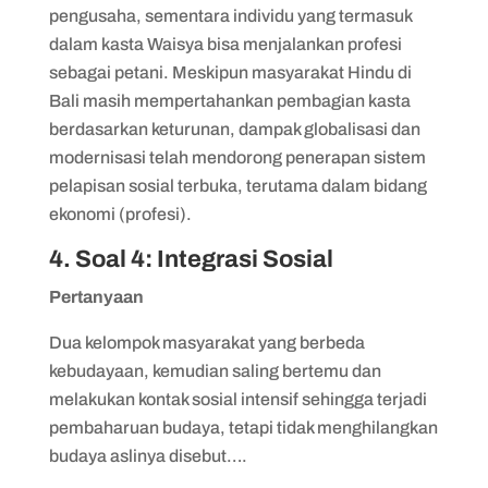
pengusaha, sementara individu yang termasuk
dalam kasta Waisya bisa menjalankan profesi
sebagai petani. Meskipun masyarakat Hindu di
Bali masih mempertahankan pembagian kasta
berdasarkan keturunan, dampak globalisasi dan
modernisasi telah mendorong penerapan sistem
pelapisan sosial terbuka, terutama dalam bidang
ekonomi (profesi).
4. Soal 4: Integrasi Sosial
Pertanyaan
Dua kelompok masyarakat yang berbeda
kebudayaan, kemudian saling bertemu dan
melakukan kontak sosial intensif sehingga terjadi
pembaharuan budaya, tetapi tidak menghilangkan
budaya aslinya disebut….