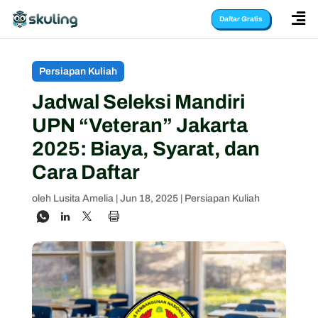

Daftar Gratis
Persiapan Kuliah
Jadwal Seleksi Mandiri
UPN “Veteran” Jakarta
2025: Biaya, Syarat, dan
Cara Daftar
oleh
Lusita Amelia
|
Jun 18, 2025
|
Persiapan Kuliah