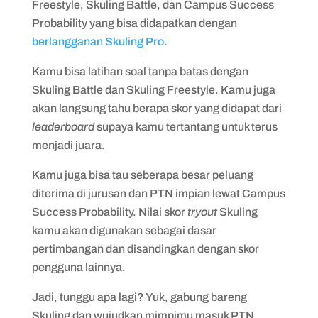
Freestyle, Skuling Battle, dan Campus Success
Probability yang bisa didapatkan dengan
berlangganan Skuling Pro
.
Kamu bisa latihan soal tanpa batas dengan
Skuling Battle dan Skuling Freestyle. Kamu juga
akan langsung tahu berapa skor yang didapat dari
leaderboard
supaya kamu tertantang untuk terus
menjadi juara.
Kamu juga bisa tau seberapa besar peluang
diterima di jurusan dan PTN impian lewat Campus
Success Probability. Nilai skor
tryout
Skuling
kamu akan digunakan sebagai dasar
pertimbangan dan disandingkan dengan skor
pengguna lainnya.
Jadi, tunggu apa lagi? Yuk, gabung bareng
Skuling dan wujudkan mimpimu masuk PTN