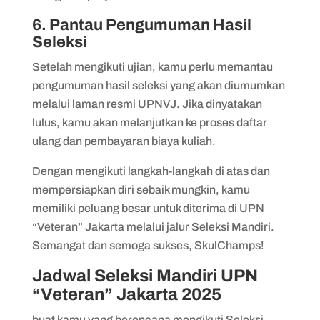
6. Pantau Pengumuman Hasil
Seleksi
Setelah mengikuti ujian, kamu perlu memantau
pengumuman hasil seleksi yang akan diumumkan
melalui laman resmi UPNVJ. Jika dinyatakan
lulus, kamu akan melanjutkan ke proses daftar
ulang dan pembayaran biaya kuliah.
Dengan mengikuti langkah-langkah di atas dan
mempersiapkan diri sebaik mungkin, kamu
memiliki peluang besar untuk diterima di UPN
“Veteran” Jakarta melalui jalur Seleksi Mandiri.
Semangat dan semoga sukses, SkulChamps!
Jadwal Seleksi Mandiri UPN
“Veteran” Jakarta 2025
buat kamu yang berencana mengikuti Seleksi