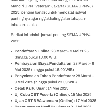
Mandiri UPN “Veteran” Jakarta (SEMA UPNVJ)
2025, penting banget untuk mencatat jadwal
pentingnya agar nggak ketinggalan tahapan-
tahapan seleksi.
Berikut ini adalah jadwal penting SEMA UPNVJ
2025:
Pendaftaran Online:
28 Maret – 9 Mei 2025
(hingga pukul 13.00 WIB)
Pembayaran Biaya Pendaftaran:
28 Maret – 9
Mei 2025 (hingga pukul 15.00 WIB)
Penyelesaian Tahap Pendaftaran:
28 Maret –
9 Mei 2025 (hingga pukul 23.59 WIB)
Cetak Kartu Ujian:
14 Mei 2025
Uji Coba CBT Peserta (Online):
15 Mei 2025
Ujian CBT & Wawancara (Online):
17 Mei 2025
Pengumuman Hasil Kelulusan:
21 Mei 2025