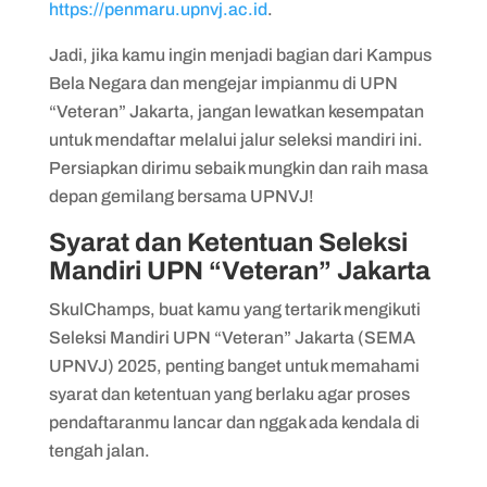
https://penmaru.upnvj.ac.id
.
Jadi, jika kamu ingin menjadi bagian dari Kampus
Bela Negara dan mengejar impianmu di UPN
“Veteran” Jakarta, jangan lewatkan kesempatan
untuk mendaftar melalui jalur seleksi mandiri ini.
Persiapkan dirimu sebaik mungkin dan raih masa
depan gemilang bersama UPNVJ!
Syarat dan Ketentuan Seleksi
Mandiri UPN “Veteran” Jakarta
SkulChamps, buat kamu yang tertarik mengikuti
Seleksi Mandiri UPN “Veteran” Jakarta (SEMA
UPNVJ) 2025, penting banget untuk memahami
syarat dan ketentuan yang berlaku agar proses
pendaftaranmu lancar dan nggak ada kendala di
tengah jalan.