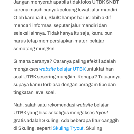
Jangan menyerah apabila tidak lolos UTBK SNBT
karena masih banyak peluang lewat jalur mandiri.
Oleh karena itu, SkulChamps harus lebih aktif
mencari informasi seputar jalur mandiri dan
seleksi lainnya. Tidak hanya itu saja, kamu pun
harus tetap mempersiapkan materi belajar
sematang mungkin.
Gimana caranya? Caranya paling efektif adalah
mengakses
website
belajar UTBK
untuk latihan
soal UTBK sesering mungkin. Kenapa? Tujuannya
supaya kamu terbiasa dengan beragam tipe dan
tingkatan level soal.
Nah, salah satu rekomendasi
website
belajar
UTBK yang bisa sekaligus mengakses
tryout
gratis adalah Skuling! Ada beberapa fitur canggih
di Skuling, seperti
Skuling Tryout
, Skuling