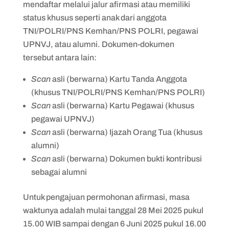
mendaftar melalui jalur afirmasi atau memiliki
status khusus seperti anak dari anggota
TNI/POLRI/PNS Kemhan/PNS POLRI, pegawai
UPNVJ, atau alumni. Dokumen-dokumen
tersebut antara lain:
Scan
asli (berwarna) Kartu Tanda Anggota
(khusus TNI/POLRI/PNS Kemhan/PNS POLRI)
Scan
asli (berwarna) Kartu Pegawai (khusus
pegawai UPNVJ)
Scan
asli (berwarna) Ijazah Orang Tua (khusus
alumni)
Scan
asli (berwarna) Dokumen bukti kontribusi
sebagai alumni
Untuk pengajuan permohonan afirmasi, masa
waktunya adalah mulai tanggal 28 Mei 2025 pukul
15.00 WIB sampai dengan 6 Juni 2025 pukul 16.00