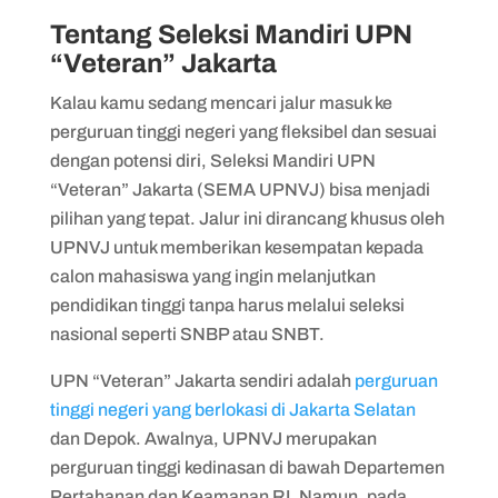
Tentang Seleksi Mandiri UPN
“Veteran” Jakarta
Kalau kamu sedang mencari jalur masuk ke
perguruan tinggi negeri yang fleksibel dan sesuai
dengan potensi diri, Seleksi Mandiri UPN
“Veteran” Jakarta (SEMA UPNVJ) bisa menjadi
pilihan yang tepat. Jalur ini dirancang khusus oleh
UPNVJ untuk memberikan kesempatan kepada
calon mahasiswa yang ingin melanjutkan
pendidikan tinggi tanpa harus melalui seleksi
nasional seperti SNBP atau SNBT.
UPN “Veteran” Jakarta sendiri adalah
perguruan
tinggi negeri yang berlokasi di Jakarta Selatan
dan Depok. Awalnya, UPNVJ merupakan
perguruan tinggi kedinasan di bawah Departemen
Pertahanan dan Keamanan RI. Namun, pada