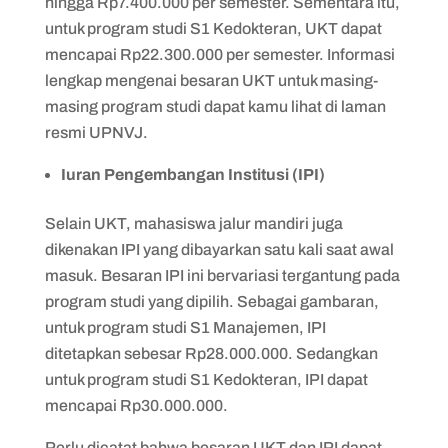
hingga Rp7.400.000 per semester. Sementara itu,
untuk program studi S1 Kedokteran, UKT dapat
mencapai Rp22.300.000 per semester. Informasi
lengkap mengenai besaran UKT untuk masing-
masing program studi dapat kamu lihat di laman
resmi UPNVJ.
Iuran Pengembangan Institusi (IPI)
Selain UKT, mahasiswa jalur mandiri juga
dikenakan IPI yang dibayarkan satu kali saat awal
masuk. Besaran IPI ini bervariasi tergantung pada
program studi yang dipilih. Sebagai gambaran,
untuk program studi S1 Manajemen, IPI
ditetapkan sebesar Rp28.000.000. Sedangkan
untuk program studi S1 Kedokteran, IPI dapat
mencapai Rp30.000.000.
Perlu dicatat bahwa besaran UKT dan IPI dapat