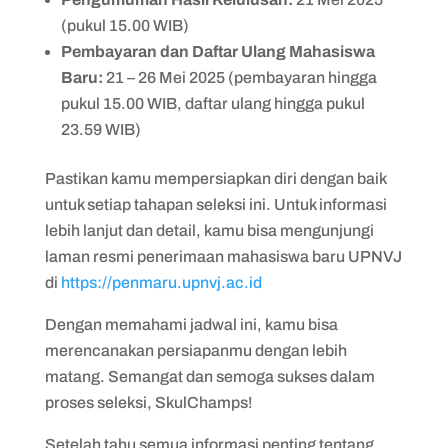
(pukul 15.00 WIB)
Pembayaran dan Daftar Ulang Mahasiswa
Baru:
21 – 26 Mei 2025 (pembayaran hingga
pukul 15.00 WIB, daftar ulang hingga pukul
23.59 WIB)
Pastikan kamu mempersiapkan diri dengan baik
untuk setiap tahapan seleksi ini. Untuk informasi
lebih lanjut dan detail, kamu bisa mengunjungi
laman resmi penerimaan mahasiswa baru UPNVJ
di
https://penmaru.upnvj.ac.id
Dengan memahami jadwal ini, kamu bisa
merencanakan persiapanmu dengan lebih
matang. Semangat dan semoga sukses dalam
proses seleksi, SkulChamps!
Setelah tahu semua informasi penting tentang