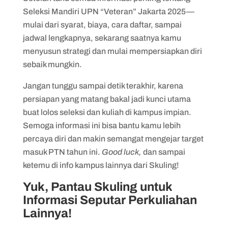
Seleksi Mandiri UPN “Veteran” Jakarta 2025—
mulai dari syarat, biaya, cara daftar, sampai
jadwal lengkapnya, sekarang saatnya kamu
menyusun strategi dan mulai mempersiapkan diri
sebaik mungkin.
Jangan tunggu sampai detik terakhir, karena
persiapan yang matang bakal jadi kunci utama
buat lolos seleksi dan kuliah di kampus impian.
Semoga informasi ini bisa bantu kamu lebih
percaya diri dan makin semangat mengejar target
masuk PTN tahun ini.
Good luck,
dan sampai
ketemu di info kampus lainnya dari Skuling!
Yuk, Pantau Skuling untuk
Informasi Seputar Perkuliahan
Lainnya!