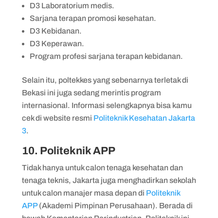
D3 Laboratorium medis.
Sarjana terapan promosi kesehatan.
D3 Kebidanan.
D3 Keperawan.
Program profesi sarjana terapan kebidanan.
Selain itu, poltekkes yang sebenarnya terletak di
Bekasi ini juga sedang merintis program
internasional. Informasi selengkapnya bisa kamu
cek di website resmi
Politeknik Kesehatan Jakarta
3
.
10. Politeknik APP
Tidak hanya untuk calon tenaga kesehatan dan
tenaga teknis, Jakarta juga menghadirkan sekolah
untuk calon manajer masa depan di
Politeknik
APP
(Akademi Pimpinan Perusahaan). Berada di