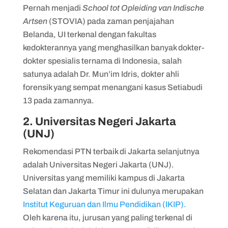
Pernah menjadi
School tot Opleiding van Indische
Artsen
(STOVIA) pada zaman penjajahan
Belanda, UI terkenal dengan fakultas
kedokterannya yang menghasilkan banyak dokter-
dokter spesialis ternama di Indonesia, salah
satunya adalah Dr. Mun’im Idris, dokter ahli
forensik yang sempat menangani kasus Setiabudi
13 pada zamannya.
2. Universitas Negeri Jakarta
(UNJ)
Rekomendasi PTN terbaik di Jakarta selanjutnya
adalah Universitas Negeri Jakarta (UNJ).
Universitas yang memiliki kampus di Jakarta
Selatan dan Jakarta Timur ini dulunya merupakan
Institut Keguruan dan Ilmu Pendidikan (IKIP).
Oleh karena itu, jurusan yang paling terkenal di