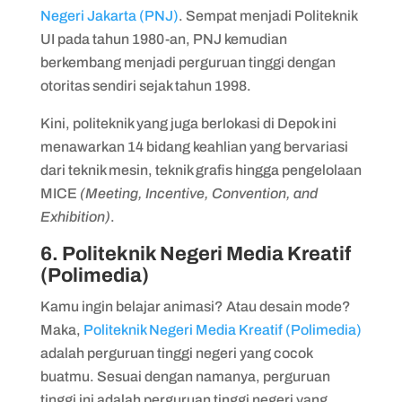
Negeri Jakarta (PNJ)
. Sempat menjadi Politeknik
UI pada tahun 1980-an, PNJ kemudian
berkembang menjadi perguruan tinggi dengan
otoritas sendiri sejak tahun 1998.
Kini, politeknik yang juga berlokasi di Depok ini
menawarkan 14 bidang keahlian yang bervariasi
dari teknik mesin, teknik grafis hingga pengelolaan
MICE
(Meeting, Incentive, Convention, and
Exhibition)
.
6. Politeknik Negeri Media Kreatif
(Polimedia)
Kamu ingin belajar animasi? Atau desain mode?
Maka,
Politeknik Negeri Media Kreatif (Polimedia)
adalah perguruan tinggi negeri yang cocok
buatmu. Sesuai dengan namanya, perguruan
tinggi ini adalah perguruan tinggi negeri yang