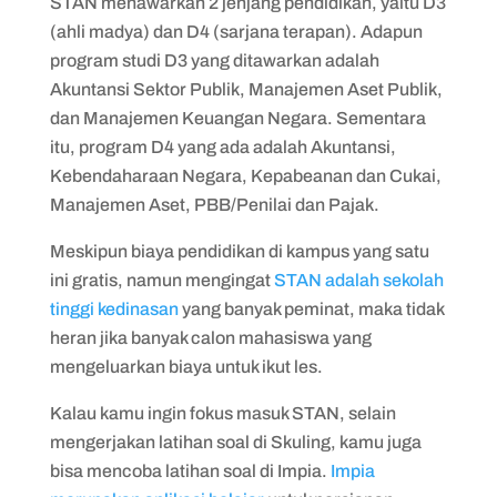
STAN menawarkan 2 jenjang pendidikan, yaitu D3
(ahli madya) dan D4 (sarjana terapan). Adapun
program studi D3 yang ditawarkan adalah
Akuntansi Sektor Publik, Manajemen Aset Publik,
dan Manajemen Keuangan Negara. Sementara
itu, program D4 yang ada adalah Akuntansi,
Kebendaharaan Negara, Kepabeanan dan Cukai,
Manajemen Aset, PBB/Penilai dan Pajak.
Meskipun biaya pendidikan di kampus yang satu
ini gratis, namun mengingat
STAN adalah sekolah
tinggi kedinasan
yang banyak peminat, maka tidak
heran jika banyak calon mahasiswa yang
mengeluarkan biaya untuk ikut les.
Kalau kamu ingin fokus masuk STAN, selain
mengerjakan latihan soal di Skuling, kamu juga
bisa mencoba latihan soal di Impia.
Impia