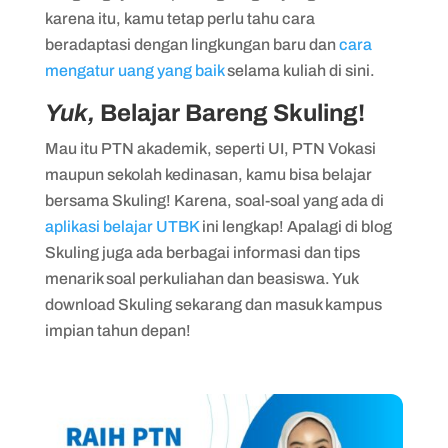
karena itu, kamu tetap perlu tahu cara
beradaptasi dengan lingkungan baru dan
cara
mengatur uang yang baik
selama kuliah di sini.
Yuk,
Belajar Bareng Skuling!
Mau itu PTN akademik, seperti UI, PTN Vokasi
maupun sekolah kedinasan, kamu bisa belajar
bersama Skuling! Karena, soal-soal yang ada di
aplikasi belajar UTBK
ini lengkap! Apalagi di blog
Skuling juga ada berbagai informasi dan tips
menarik soal perkuliahan dan beasiswa. Yuk
download Skuling sekarang dan masuk kampus
impian tahun depan!