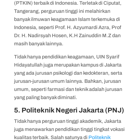
(PTKIN) terbaik di Indonesia. Terletak di Ciputat,
Tangerang, perguruan tinggi ini melahirkan
banyak ilmuwan keagamaan Islam terkemuka di
Indonesia, seperti Prof. H. Azyumardi Azra, Prof
Dr. H. Nadirsyah Hosen, K.H Zainuddin M.Z dan
masih banyak lainnya.
Tidak hanya pendidikan keagamaan, UIN Syarif
Hidayatullah juga merupakan kampus di Jakarta
yang ada jurusan psikologi dan kedokteran, serta
jurusan-jurusan umum lainnya. Bahkan, jurusan
umum, seperti farmasi dan teknik adalah jurusan
yang paling banyak diminati.
5. Politeknik Negeri Jakarta (PNJ)
Tidak hanya perguruan tinggi akademik, Jakarta
juga menawarkan pendidikan tinggi tingkat vokasi
kualitas terbaik. Salah satunya di
Politeknik