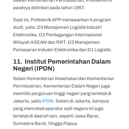
bawah Kementerian Perindustrian, Politeknik ini
awalnya didirikan pada tahun 1957.
Saat ini, Politeknik APP menawarkan 4 program
studi, yaitu D3 Manajemen Logistik Industri
Elektronika, D3 Perdagangan Internasional
Wilayah ASEAN dan RRT, D3 Manajemen
Pemasaran Industri Elektronika dan D1 Logistik.
11. Institut Pemerintahan Dalam
Negeri (IPDN)
Selain Kementerian Kesehatan dan Kementerian
Perindustrian, Kementerian Dalam Negeri juga
memiliki perguruan tinggi negeri yang terletak di
Jakarta, yaitu
IPDN
. Selain di Jakarta, kampus
yang mencetak aparatur sipil negara ini juga
terletak di daerah lain, seperti Jawa Barat,
Sumatera Barat, hingga Papua.