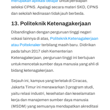
merupakan aplikasi belajar
untuk persiapan
seleksi CPNS. Apalagi secara materi SKD, CPNS
dan sekolah kedinasan tidak jauh berbeda.
13. Politeknik Ketenagakerjaan
Dibandingkan dengan perguruan tinggi negeri
vokasi lainnya di atas,
Politeknik Ketenagakerjaan
atau Polteknaker
terbilang masih baru. Didirikan
pada tahun 2017 oleh Kementerian
Ketenagakerjaan, perguruan tinggi ini bertujuan
untuk mencetak sumber daya manusia yang ahli di
bidang ketenagakerjaan.
Sejauh ini, kampus yang terletak di Ciracas,
Jakarta Timur ini menawarkan 3 program studi,
yaitu relasi industri, kesehatan dan keselamatan
kerja dan manajemen sumber daya manusia
(MSDM) yang semuanya mendapatkan akreditasi