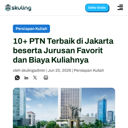

Daftar Gratis
Persiapan Kuliah
10+ PTN Terbaik di Jakarta
beserta Jurusan Favorit
dan Biaya Kuliahnya
oleh
skulingadmin
|
Jun 25, 2026
|
Persiapan Kuliah