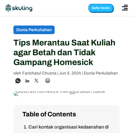

Daftar Gratis
Dunia Perkuliahan
Tips Merantau Saat Kuliah
agar Betah dan Tidak
Gampang Homesick
oleh
Farichatul Chusna
|
Jun 5, 2024
|
Dunia Perkuliahan
Table of Contents
1. Cari kontak organisasi kedaerahan di