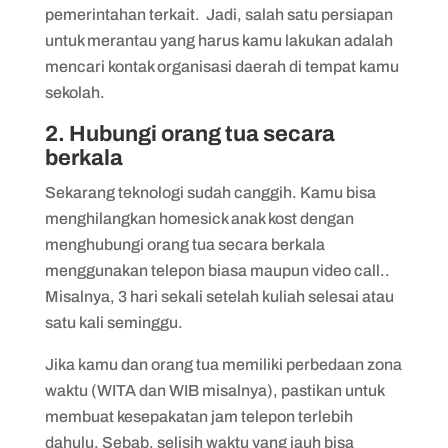
pemerintahan terkait. Jadi, salah satu persiapan
untuk merantau yang harus kamu lakukan adalah
mencari kontak organisasi daerah di tempat kamu
sekolah.
2. Hubungi orang tua secara
berkala
Sekarang teknologi sudah canggih. Kamu bisa
menghilangkan homesick anak kost dengan
menghubungi orang tua secara berkala
menggunakan telepon biasa maupun video call..
Misalnya, 3 hari sekali setelah kuliah selesai atau
satu kali seminggu.
Jika kamu dan orang tua memiliki perbedaan zona
waktu (WITA dan WIB misalnya), pastikan untuk
membuat kesepakatan jam telepon terlebih
dahulu. Sebab, selisih waktu yang jauh bisa