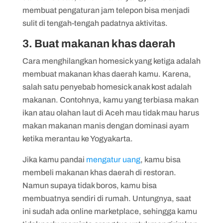
membuat pengaturan jam telepon bisa menjadi
sulit di tengah-tengah padatnya aktivitas.
3. Buat makanan khas daerah
Cara menghilangkan homesick yang ketiga adalah
membuat makanan khas daerah kamu. Karena,
salah satu penyebab homesick anak kost adalah
makanan. Contohnya, kamu yang terbiasa makan
ikan atau olahan laut di Aceh mau tidak mau harus
makan makanan manis dengan dominasi ayam
ketika merantau ke Yogyakarta.
Jika kamu pandai
mengatur uang
, kamu bisa
membeli makanan khas daerah di restoran.
Namun supaya tidak boros, kamu bisa
membuatnya sendiri di rumah. Untungnya, saat
ini sudah ada online marketplace, sehingga kamu