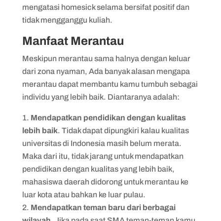
mengatasi homesick selama bersifat positif dan
tidak mengganggu kuliah.
Manfaat Merantau
Meskipun merantau sama halnya dengan keluar
dari zona nyaman, Ada banyak alasan mengapa
merantau dapat membantu kamu tumbuh sebagai
individu yang lebih baik. Diantaranya adalah:
Mendapatkan pendidikan dengan kualitas
lebih baik
. Tidak dapat dipungkiri kalau kualitas
universitas di Indonesia masih belum merata.
Maka dari itu, tidak jarang untuk mendapatkan
pendidikan dengan kualitas yang lebih baik,
mahasiswa daerah didorong untuk merantau ke
luar kota atau bahkan ke luar pulau.
Mendapatkan teman baru dari berbagai
wilayah
. Jika pada saat SMA teman-teman kamu