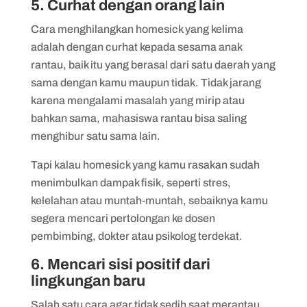
5. Curhat dengan orang lain
Cara menghilangkan homesick yang kelima
adalah dengan curhat kepada sesama anak
rantau, baik itu yang berasal dari satu daerah yang
sama dengan kamu maupun tidak. Tidak jarang
karena mengalami masalah yang mirip atau
bahkan sama, mahasiswa rantau bisa saling
menghibur satu sama lain.
Tapi kalau homesick yang kamu rasakan sudah
menimbulkan dampak fisik, seperti stres,
kelelahan atau muntah-muntah, sebaiknya kamu
segera mencari pertolongan ke dosen
pembimbing, dokter atau psikolog terdekat.
6. Mencari sisi positif dari
lingkungan baru
Salah satu cara agar tidak sedih saat merantau,