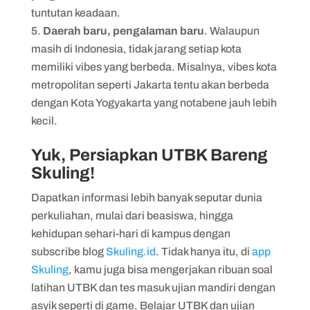
tuntutan keadaan.
Daerah baru, pengalaman baru
. Walaupun
masih di Indonesia, tidak jarang setiap kota
memiliki vibes yang berbeda. Misalnya, vibes kota
metropolitan seperti Jakarta tentu akan berbeda
dengan Kota Yogyakarta yang notabene jauh lebih
kecil.
Yuk, Persiapkan UTBK Bareng
Skuling!
Dapatkan informasi lebih banyak seputar dunia
perkuliahan, mulai dari beasiswa, hingga
kehidupan sehari-hari di kampus dengan
subscribe blog
Skuling.id
. Tidak hanya itu, di
app
Skuling
, kamu juga bisa mengerjakan ribuan soal
latihan UTBK dan tes masuk ujian mandiri dengan
asyik seperti di game. Belajar UTBK dan ujian