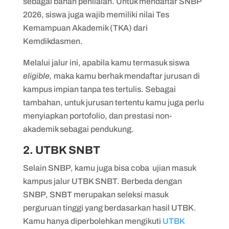
sebagai bahan penilaian. Untuk mendaftar SNBP
2026, siswa juga wajib memiliki nilai Tes
Kemampuan Akademik (TKA) dari
Kemdikdasmen.
Melalui jalur ini, apabila kamu termasuk siswa
eligible,
maka kamu berhak mendaftar jurusan di
kampus impian tanpa tes tertulis. Sebagai
tambahan, untuk jurusan tertentu kamu juga perlu
menyiapkan portofolio, dan prestasi non-
akademik sebagai pendukung.
2. UTBK SNBT
Selain SNBP, kamu juga bisa coba ujian masuk
kampus jalur UTBK SNBT. Berbeda dengan
SNBP, SNBT merupakan seleksi masuk
perguruan tinggi yang berdasarkan hasil UTBK.
Kamu hanya diperbolehkan mengikuti
UTBK