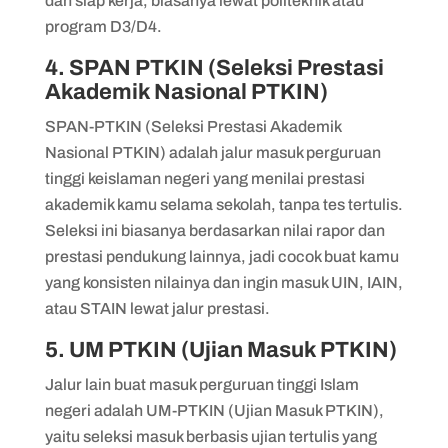
dan siap kerja, biasanya lewat politeknik atau
program D3/D4.
4. SPAN PTKIN (Seleksi Prestasi
Akademik Nasional PTKIN)
SPAN-PTKIN (Seleksi Prestasi Akademik
Nasional PTKIN) adalah jalur masuk perguruan
tinggi keislaman negeri yang menilai prestasi
akademik kamu selama sekolah, tanpa tes tertulis.
Seleksi ini biasanya berdasarkan nilai rapor dan
prestasi pendukung lainnya, jadi cocok buat kamu
yang konsisten nilainya dan ingin masuk UIN, IAIN,
atau STAIN lewat jalur prestasi.
5. UM PTKIN (Ujian Masuk PTKIN)
Jalur lain buat masuk perguruan tinggi Islam
negeri adalah UM-PTKIN (Ujian Masuk PTKIN),
yaitu seleksi masuk berbasis ujian tertulis yang