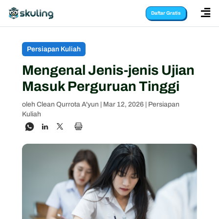

Daftar Gratis
Persiapan Kuliah
Mengenal Jenis-jenis Ujian
Masuk Perguruan Tinggi
oleh
Clean Qurrota A'yun
|
Mar 12, 2026
|
Persiapan
Kuliah