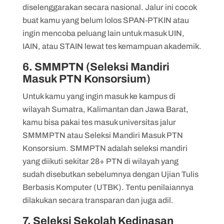
diselenggarakan secara nasional. Jalur ini cocok
buat kamu yang belum lolos SPAN-PTKIN atau
ingin mencoba peluang lain untuk masuk UIN,
IAIN, atau STAIN lewat tes kemampuan akademik.
6. SMMPTN (Seleksi Mandiri
Masuk PTN Konsorsium)
Untuk kamu yang ingin masuk ke kampus di
wilayah Sumatra, Kalimantan dan Jawa Barat,
kamu bisa pakai tes masuk universitas jalur
SMMMPTN atau Seleksi Mandiri Masuk PTN
Konsorsium. SMMPTN adalah seleksi mandiri
yang diikuti sekitar 28+ PTN di wilayah yang
sudah disebutkan sebelumnya dengan Ujian Tulis
Berbasis Komputer (UTBK). Tentu penilaiannya
dilakukan secara transparan dan juga adil.
7. Seleksi Sekolah Kedinasan