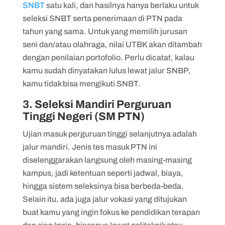
SNBT
satu kali, dan hasilnya hanya berlaku untuk
seleksi SNBT serta penerimaan di PTN pada
tahun yang sama. Untuk yang memilih jurusan
seni dan/atau olahraga, nilai UTBK akan ditambah
dengan penilaian portofolio. Perlu dicatat, kalau
kamu sudah dinyatakan lulus lewat jalur SNBP,
kamu tidak bisa mengikuti SNBT.
3. Seleksi Mandiri Perguruan
Tinggi Negeri (SM PTN)
Ujian masuk perguruan tinggi selanjutnya adalah
jalur mandiri. Jenis tes masuk PTN ini
diselenggarakan langsung oleh masing-masing
kampus, jadi ketentuan seperti jadwal, biaya,
hingga sistem seleksinya bisa berbeda-beda.
Selain itu, ada juga jalur vokasi yang ditujukan
buat kamu yang ingin fokus ke pendidikan terapan