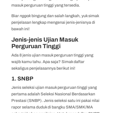
masuk perguruan tinggi yang tersedia.
7. Seleksi Sekolah Kedinasan
Biar
nggak
bingung dan salah langkah, yuk simak
8. Seleksi Perguruan Tinggi Swasta (PTS)
penjelasan lengkap mengenai jenis-jenisnya di
bawah ini!
Jenis-jenis Ujian Masuk
Perguruan Tinggi
Ada 8 jenis ujian masuk perguruan tinggi yang
wajib kamu tahu. Apa saja? Simak daftar
sekaligus penjelasannya berikut ini!
1. SNBP
Jenis seleksi ujian masuk perguruan tinggi yang
pertama adalah Seleksi Nasional Berdasarkan
Prestasi (SNBP). Jenis seleksi satu ini pakai nilai
rapor selama duduk di bangku SMA/SMK/MA