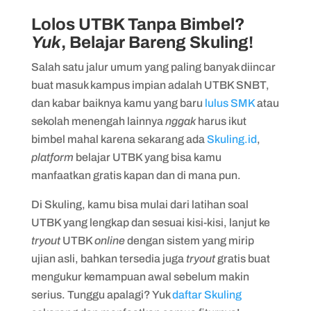
Lolos UTBK Tanpa Bimbel?
Yuk
, Belajar Bareng Skuling!
Salah satu jalur umum yang paling banyak diincar
buat masuk kampus impian adalah UTBK SNBT,
dan kabar baiknya kamu yang baru
lulus SMK
atau
sekolah menengah lainnya
nggak
harus ikut
bimbel mahal karena sekarang ada
Skuling.id
,
platform
belajar UTBK yang bisa kamu
manfaatkan gratis kapan dan di mana pun.
Di Skuling, kamu bisa mulai dari latihan soal
UTBK yang lengkap dan sesuai kisi-kisi, lanjut ke
tryout
UTBK
online
dengan sistem yang mirip
ujian asli, bahkan tersedia juga
tryout
gratis buat
mengukur kemampuan awal sebelum makin
serius. Tunggu apalagi? Yuk
daftar Skuling