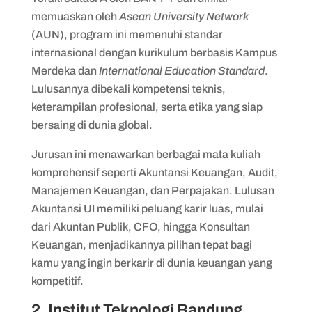
memuaskan oleh
Asean University Network
(AUN), program ini memenuhi standar
internasional dengan kurikulum berbasis Kampus
Merdeka dan
International Education Standard
.
Lulusannya dibekali kompetensi teknis,
keterampilan profesional, serta etika yang siap
bersaing di dunia global.
Jurusan ini menawarkan berbagai mata kuliah
komprehensif seperti Akuntansi Keuangan, Audit,
Manajemen Keuangan, dan Perpajakan. Lulusan
Akuntansi UI memiliki peluang karir luas, mulai
dari Akuntan Publik, CFO, hingga Konsultan
Keuangan, menjadikannya pilihan tepat bagi
kamu yang ingin berkarir di dunia keuangan yang
kompetitif.
2. Institut Teknologi Bandung