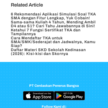
Related Article
6 Rekomendasi Aplikasi Simulasi Soal TKA
SMA dengan Fitur Lengkap, Yuk Cobain!
Sama-sama Kuliah 4 Tahun, Mending Ambil
D4 atau S1? Cari Tahu Jawabannya di Sini!
Ketahui 7 Fungsi Sertifikat TKA dan
Tampilannya
Cara Mendaftar TKA untuk
SMA/SMK/Sederajat dan Jadwalnya, Kamu
Siap?
Daftar Materi SKD Sekolah Kedinasan
(2026): Kisi-kisi dan Skornya
PT Cerdaskan Penerus Bangsa
Follow Kami di: