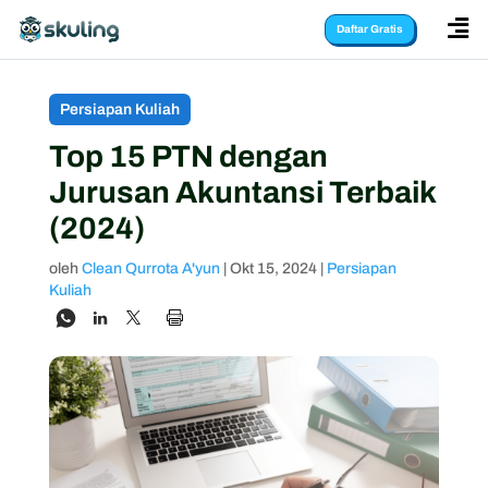

Daftar Gratis
Persiapan Kuliah
Top 15 PTN dengan
Jurusan Akuntansi Terbaik
(2024)
oleh
Clean Qurrota A'yun
|
Okt 15, 2024
|
Persiapan
Kuliah