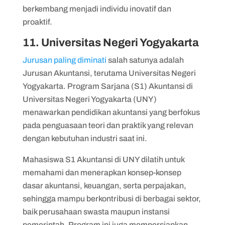
berkembang menjadi individu inovatif dan
proaktif.
11. Universitas Negeri Yogyakarta
Jurusan paling diminati
salah satunya adalah
Jurusan Akuntansi, terutama Universitas Negeri
Yogyakarta. Program Sarjana (S1) Akuntansi di
Universitas Negeri Yogyakarta (UNY)
menawarkan pendidikan akuntansi yang berfokus
pada penguasaan teori dan praktik yang relevan
dengan kebutuhan industri saat ini.
Mahasiswa S1 Akuntansi di UNY dilatih untuk
memahami dan menerapkan konsep-konsep
dasar akuntansi, keuangan, serta perpajakan,
sehingga mampu berkontribusi di berbagai sektor,
baik perusahaan swasta maupun instansi
pemerintah. Program ini juga mempersiapkan