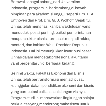
Berawal sebagai cabang dari Universitas
Indonesia, program ini berkembang di bawah
pimpinan para akademisi unggul seperti Drs. L. A.
Enthoven dan Prof. Drs. G. J. Wolhoff. Sejak itu,
Unhas telah menghasilkan banyak lulusan yang
menduduki posisi penting, baik di pemerintahan
maupun sektor bisnis, termasuk menjadi rektor,
menteri, dan bahkan Wakil Presiden Republik
Indonesia. Hal ini menunjukkan kontribusi besar
Unhas dalam mencetak profesional akuntansi
yang berpengaruh di berbagai bidang.
Seiring waktu, Fakultas Ekonomi dan Bisnis
Unhas telah bertransformasi menjadi pusat
keunggulan dalam pendidikan ekonomi dan bisnis
yang bereputasi baik, sesuai dengan visinya.
Program studi ini menawarkan lingkungan belajar
berkualitas yang mendorong mahasiswa untuk