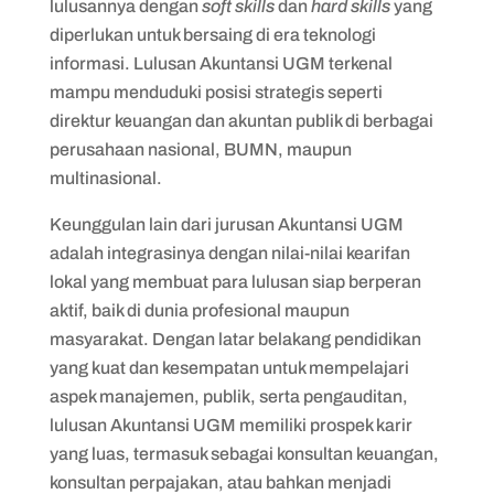
lulusannya dengan
soft skills
dan
hard skills
yang
diperlukan untuk bersaing di era teknologi
informasi. Lulusan Akuntansi UGM terkenal
mampu menduduki posisi strategis seperti
direktur keuangan dan akuntan publik di berbagai
perusahaan nasional, BUMN, maupun
multinasional.
Keunggulan lain dari jurusan Akuntansi UGM
adalah integrasinya dengan nilai-nilai kearifan
lokal yang membuat para lulusan siap berperan
aktif, baik di dunia profesional maupun
masyarakat. Dengan latar belakang pendidikan
yang kuat dan kesempatan untuk mempelajari
aspek manajemen, publik, serta pengauditan,
lulusan Akuntansi UGM memiliki prospek karir
yang luas, termasuk sebagai konsultan keuangan,
konsultan perpajakan, atau bahkan menjadi