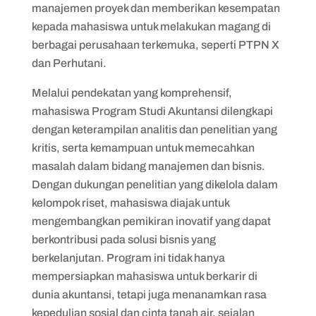
manajemen proyek dan memberikan kesempatan
kepada mahasiswa untuk melakukan magang di
berbagai perusahaan terkemuka, seperti PTPN X
dan Perhutani.
Melalui pendekatan yang komprehensif,
mahasiswa Program Studi Akuntansi dilengkapi
dengan keterampilan analitis dan penelitian yang
kritis, serta kemampuan untuk memecahkan
masalah dalam bidang manajemen dan bisnis.
Dengan dukungan penelitian yang dikelola dalam
kelompok riset, mahasiswa diajak untuk
mengembangkan pemikiran inovatif yang dapat
berkontribusi pada solusi bisnis yang
berkelanjutan. Program ini tidak hanya
mempersiapkan mahasiswa untuk berkarir di
dunia akuntansi, tetapi juga menanamkan rasa
kepedulian sosial dan cinta tanah air, sejalan