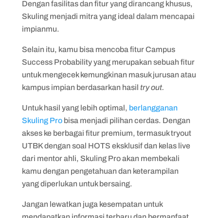
Dengan fasilitas dan fitur yang dirancang khusus,
Skuling menjadi mitra yang ideal dalam mencapai
impianmu.
Selain itu, kamu bisa mencoba fitur Campus
Success Probability yang merupakan sebuah fitur
untuk mengecek kemungkinan masuk jurusan atau
kampus impian berdasarkan hasil
try out.
Untuk hasil yang lebih optimal,
berlangganan
Skuling Pro
bisa menjadi pilihan cerdas. Dengan
akses ke berbagai fitur premium, termasuk tryout
UTBK dengan soal HOTS eksklusif dan kelas live
dari mentor ahli, Skuling Pro akan membekali
kamu dengan pengetahuan dan keterampilan
yang diperlukan untuk bersaing.
Jangan lewatkan juga kesempatan untuk
mendapatkan informasi terbaru dan bermanfaat