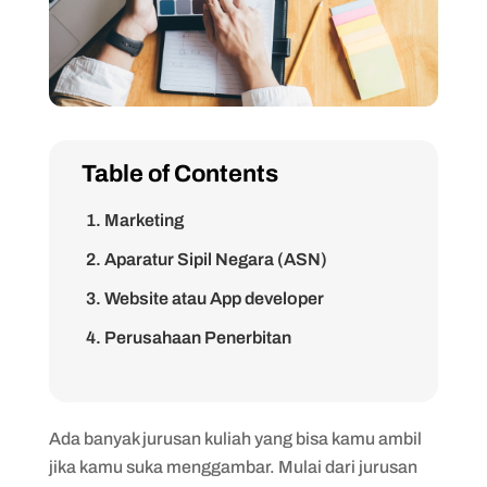
Table of Contents
1. Marketing
2. Aparatur Sipil Negara (ASN)
3. Website atau App developer
4. Perusahaan Penerbitan
5. Digital Printing
1. Institut Teknologi Bandung (ITB)
Ada banyak jurusan kuliah yang bisa kamu ambil
2. Universitas Negeri Surabaya (UNESA)
jika kamu suka menggambar. Mulai dari jurusan