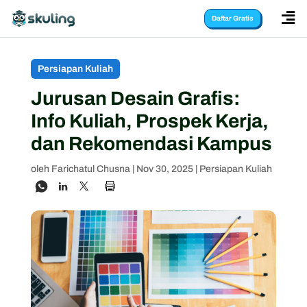

Daftar Gratis
Persiapan Kuliah
Jurusan Desain Grafis:
Info Kuliah, Prospek Kerja,
dan Rekomendasi Kampus
oleh
Farichatul Chusna
|
Nov 30, 2025
|
Persiapan Kuliah