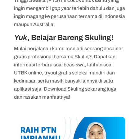
Tinggi Swasta (PTS) ini cocok untuk kamu yang
ingin mengambil
gap year
terlebih dahulu dan juga
ingin magang ke perusahaan ternama di Indonesia
maupun Australia.
Yuk
, Belajar Bareng Skuling!
Mulai perjalanan kamu menjadi seorang desainer
grafis profesional bersama Skuling! Dapatkan
informasi terbaru soal beasiswa, latihan soal
UTBK online, tryout gratis seleksi mandiri dan
kedinasan serta masih banyak lainnya di satu
aplikasi saja. Download Skuling sekarang juga
dan rasakan manfaatnya!