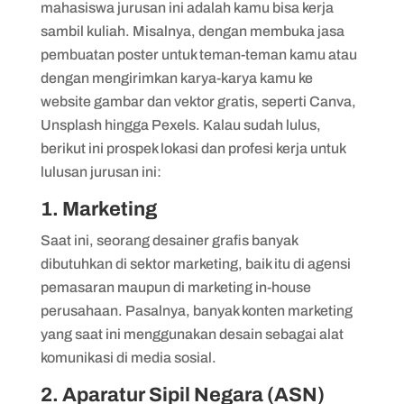
mahasiswa jurusan ini adalah kamu bisa kerja
sambil kuliah. Misalnya, dengan membuka jasa
pembuatan poster untuk teman-teman kamu atau
dengan mengirimkan karya-karya kamu ke
website gambar dan vektor gratis, seperti Canva,
Unsplash hingga Pexels. Kalau sudah lulus,
berikut ini prospek lokasi dan profesi kerja untuk
lulusan jurusan ini:
1. Marketing
Saat ini, seorang desainer grafis banyak
dibutuhkan di sektor marketing, baik itu di agensi
pemasaran maupun di marketing in-house
perusahaan. Pasalnya, banyak konten marketing
yang saat ini menggunakan desain sebagai alat
komunikasi di media sosial.
2. Aparatur Sipil Negara (ASN)