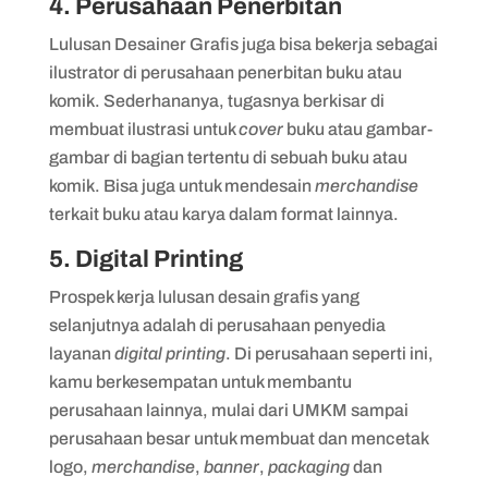
4. Perusahaan Penerbitan
Lulusan Desainer Grafis juga bisa bekerja sebagai
ilustrator di perusahaan penerbitan buku atau
komik. Sederhananya, tugasnya berkisar di
membuat ilustrasi untuk
cover
buku atau gambar-
gambar di bagian tertentu di sebuah buku atau
komik. Bisa juga untuk mendesain
merchandise
terkait buku atau karya dalam format lainnya.
5. Digital Printing
Prospek kerja lulusan desain grafis yang
selanjutnya adalah di perusahaan penyedia
layanan
digital printing
. Di perusahaan seperti ini,
kamu berkesempatan untuk membantu
perusahaan lainnya, mulai dari UMKM sampai
perusahaan besar untuk membuat dan mencetak
logo,
merchandise
,
banner
,
packaging
dan