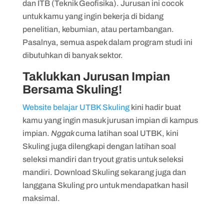
dan ITB (Teknik Geofisika). Jurusan ini cocok
untuk kamu yang ingin bekerja di bidang
penelitian, kebumian, atau pertambangan.
Pasalnya, semua aspek dalam program studi ini
dibutuhkan di banyak sektor.
Taklukkan Jurusan Impian
Bersama Skuling!
Website belajar UTBK Skuling
kini hadir buat
kamu yang ingin masuk jurusan impian di kampus
impian.
Nggak
cuma latihan soal UTBK, kini
Skuling juga dilengkapi dengan latihan soal
seleksi mandiri dan tryout gratis untuk seleksi
mandiri. Download Skuling sekarang juga dan
langgana Skuling pro untuk mendapatkan hasil
maksimal.