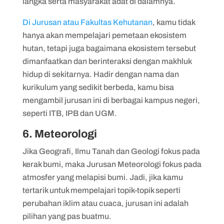
langka serta masyarakat adat di dalamnya.
Di Jurusan atau Fakultas Kehutanan
, kamu tidak
hanya akan mempelajari pemetaan ekosistem
hutan, tetapi juga bagaimana ekosistem tersebut
dimanfaatkan dan berinteraksi dengan makhluk
hidup di sekitarnya. Hadir dengan nama dan
kurikulum yang sedikit berbeda, kamu bisa
mengambil jurusan ini di berbagai kampus negeri,
seperti ITB, IPB dan UGM.
6. Meteorologi
Jika Geografi, Ilmu Tanah dan Geologi fokus pada
kerak bumi, maka Jurusan Meteorologi fokus pada
atmosfer yang melapisi bumi. Jadi, jika kamu
tertarik untuk mempelajari topik-topik seperti
perubahan iklim atau cuaca, jurusan ini adalah
pilihan yang pas buatmu.