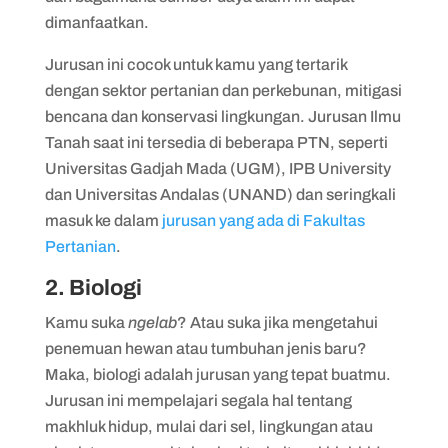
dimanfaatkan.
Jurusan ini cocok untuk kamu yang tertarik
dengan sektor pertanian dan perkebunan, mitigasi
bencana dan konservasi lingkungan. Jurusan Ilmu
Tanah saat ini tersedia di beberapa PTN, seperti
Universitas Gadjah Mada (UGM), IPB University
dan Universitas Andalas (UNAND) dan seringkali
masuk ke dalam
jurusan yang ada di Fakultas
Pertanian
.
2. Biologi
Kamu suka
ngelab
? Atau suka jika mengetahui
penemuan hewan atau tumbuhan jenis baru?
Maka, biologi adalah jurusan yang tepat buatmu.
Jurusan ini mempelajari segala hal tentang
makhluk hidup, mulai dari sel, lingkungan atau