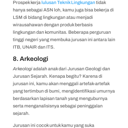
Prospek kerja
lulusan Teknik Lingkungan
tidak
hanya sebagai ASN loh, kamu juga bisa bekerja di
LSM di bidang lingkungan atau menjadi
wirausahawan dengan produk berbasis
lingkungan dan komunitas. Beberapa perguruan
tinggi negeri yang membuka jurusan ini antara lain
ITB, UNAIR dan ITS.
8. Arkeologi
Arkeologi
adalah anak dari Jurusan Geologi dan
Jurusan Sejarah. Kenapa begitu? Karena di
jurusan ini, kamu akan menggali artefak-artefak
yang tertimbun di bumi, mengidentifikasi umurnya
berdasarkan lapisan tanah yang menguburnya
serta menganalisisnya sebagai peninggalan
sejarah.
Jurusan ini cocok untuk kamu yang suka