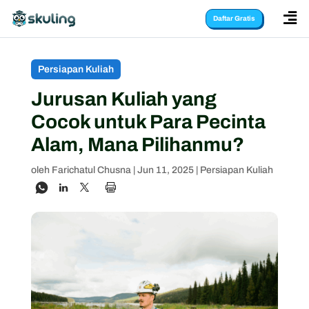

Daftar Gratis
Persiapan Kuliah
Jurusan Kuliah yang
Cocok untuk Para Pecinta
Alam, Mana Pilihanmu?
oleh
Farichatul Chusna
|
Jun 11, 2025
|
Persiapan Kuliah