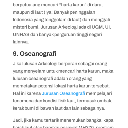
berpetualang mencari “harta karun” di darat
maupun di laut (Iya! Banyak peninggalan
Indonesia yang tenggelam di laut) dan menggali
misteri bumi. Jurusan Arkeologi ada di UGM, UI,
UNHAS dan banyak perguruan tinggi negeri
lainnya.
9. Oseanografi
Jika lulusan Arkeologi berperan sebagai orang
yang menyelam untuk mencari harta karun, maka
lulusan oseanografi adalah orang yang
memetakan potensi lokasi harta karun tersebut.
Hal ini karena
Jurusan Oseanografi
mempelajari
fenomena dan kondisi fisik laut, termasuk ombak,
kerak bumi di bawah laut dan lain sebagainya.
Jadi, jika kamu tertarik menemukan bangkai kapal
bajak laut atau bangkai pesawat MH370, program