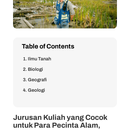
Table of Contents
1. Ilmu Tanah
2. Biologi
3. Geografi
4. Geologi
5. Kehutanan
6. Meteorologi
Jurusan Kuliah yang Cocok
7. Teknik Lingkungan
untuk Para Pecinta Alam,