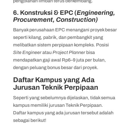
pengolahan limbah terus berkembang.
6. Konstruksi & EPC (
Engineering,
Procurement, Construction)
Banyak perusahaan EPC menangani proyek besar
seperti kilang, pabrik, dan pembangkit yang
melibatkan sistem perpipaan kompleks. Posisi
Site Engineer
atau
Project Planner
bisa
mendapatkan gaji awal Rp6–9 juta per bulan,
dengan peluang bonus besar dari proyek.
Daftar Kampus yang Ada
Jurusan Teknik Perpipaan
Seperti yang sebelumnya dijelaskan, tidak semua
kampus memiliki jurusan Teknik Perpipaan.
Daftar kampus yang ada jurusan tersebut adalah
sebagai berikut!