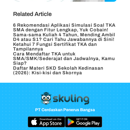
Related Article
6 Rekomendasi Aplikasi Simulasi Soal TKA
SMA dengan Fitur Lengkap, Yuk Cobain!
Sama-sama Kuliah 4 Tahun, Mending Ambil
D4 atau S1? Cari Tahu Jawabannya di Sini!
Ketahui 7 Fungsi Sertifikat TKA dan
Tampilannya
Cara Mendaftar TKA untuk
SMA/SMK/Sederajat dan Jadwalnya, Kamu
Siap?
Daftar Materi SKD Sekolah Kedinasan
(2026): Kisi-kisi dan Skornya
PT Cerdaskan Penerus Bangsa