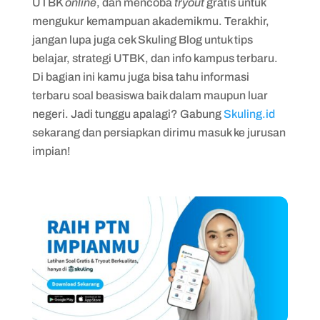
UTBK
online
, dan mencoba
tryout
gratis untuk
mengukur kemampuan akademikmu. Terakhir,
jangan lupa juga cek Skuling Blog untuk tips
belajar, strategi UTBK, dan info kampus terbaru.
Di bagian ini kamu juga bisa tahu informasi
terbaru soal beasiswa baik dalam maupun luar
negeri. Jadi tunggu apalagi? Gabung
Skuling.id
sekarang dan persiapkan dirimu masuk ke jurusan
impian!