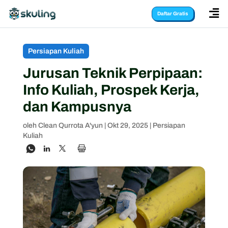

Daftar Gratis
Persiapan Kuliah
Jurusan Teknik Perpipaan:
Info Kuliah, Prospek Kerja,
dan Kampusnya
oleh
Clean Qurrota A'yun
|
Okt 29, 2025
|
Persiapan
Kuliah