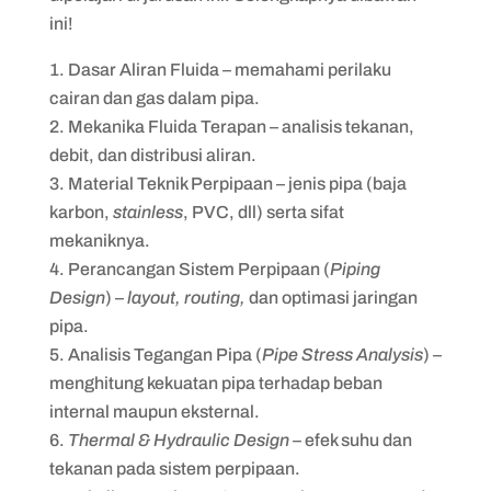
ini!
Dasar Aliran Fluida – memahami perilaku
cairan dan gas dalam pipa.
Mekanika Fluida Terapan – analisis tekanan,
debit, dan distribusi aliran.
Material Teknik Perpipaan – jenis pipa (baja
karbon,
stainless
, PVC, dll) serta sifat
mekaniknya.
Perancangan Sistem Perpipaan (
Piping
Design
) –
layout, routing,
dan optimasi jaringan
pipa.
Analisis Tegangan Pipa (
Pipe Stress Analysis
) –
menghitung kekuatan pipa terhadap beban
internal maupun eksternal.
Thermal & Hydraulic Design
– efek suhu dan
tekanan pada sistem perpipaan.