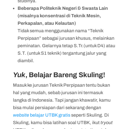
studinya.
Beberapa Politeknik Negeri & Swasta Lain
(misalnya konsentrasi di Teknik Mesin,
Perkapalan, atau Kelautan)
Tidak semua menggunakan nama “Teknik
Perpipaan” sebagai jurusan khusus, melainkan
peminatan. Gelarnya tetap S.Tr.(untuk D4) atau
S.T. (untuk S1 teknik) tergantung jalur yang
diambil.
Yuk
, Belajar Bareng Skuling!
Masuk ke jurusan Teknik Perpipaan tentu bukan
hal yang mudah, sebab jurusan ini termasuk
langka di Indonesia. Tapi jangan khawatir, kamu
bisa mulai persiapan dari sekarang dengan
website
belajar UTBK gratis
seperti Skuling. Di
Skuling, kamu bisa latihan soal UTBK, ikut
tryout