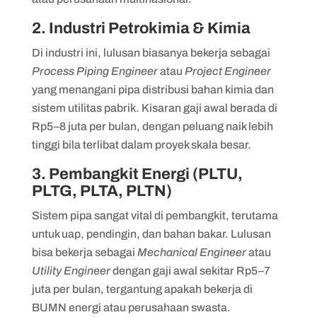
2. Industri Petrokimia & Kimia
Di industri ini, lulusan biasanya bekerja sebagai
Process Piping Engineer
atau
Project Engineer
yang menangani pipa distribusi bahan kimia dan
sistem utilitas pabrik. Kisaran gaji awal berada di
Rp5–8 juta per bulan, dengan peluang naik lebih
tinggi bila terlibat dalam proyek skala besar.
3. Pembangkit Energi (PLTU,
PLTG, PLTA, PLTN)
Sistem pipa sangat vital di pembangkit, terutama
untuk uap, pendingin, dan bahan bakar. Lulusan
bisa bekerja sebagai
Mechanical Engineer
atau
Utility Engineer
dengan gaji awal sekitar Rp5–7
juta per bulan, tergantung apakah bekerja di
BUMN energi atau perusahaan swasta.