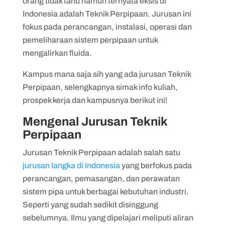
orang tidak tahu namun ternyata eksis di
Procurement, Construction)
Indonesia adalah Teknik Perpipaan. Jurusan ini
fokus pada perancangan, instalasi, operasi dan
pemeliharaan sistem perpipaan untuk
mengalirkan fluida.
Kampus mana saja sih yang ada jurusan Teknik
Perpipaan, selengkapnya simak info kuliah,
prospek kerja dan kampusnya berikut ini!
Mengenal Jurusan Teknik
Perpipaan
Jurusan Teknik Perpipaan adalah salah satu
jurusan langka di Indonesia
yang berfokus pada
perancangan, pemasangan, dan perawatan
sistem pipa untuk berbagai kebutuhan industri.
Seperti yang sudah sedikit disinggung
sebelumnya. Ilmu yang dipelajari meliputi aliran