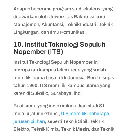
Adapun beberapa program studi ekstensi yang
ditawarkan oleh Universitas Bakrie, seperti
Manajemen, Akuntansi, Teknik Industri, Teknik
Lingkungan, dan Ilmu Komunikasi.
10. Institut Teknologi Sepuluh
Nopember (ITS)
Institut Teknologi Sepuluh Nopember ini
merupakan kampus teknik kece yang sudah
memiliki nama besar di Indonesia. Berdiri sejak
tahun 1960, ITS memiliki kampus utama yang
keren di Sukolilo, Surabaya, lho!
Buat kamu yang ingin melanjutkan studi S1
melalui jalur ekstensi,
ITS memiliki beberapa
jurusan pilihan
, seperti Teknik Sipil, Teknik
Elektro, Teknik Kimia, Teknik Mesin, dan Teknik