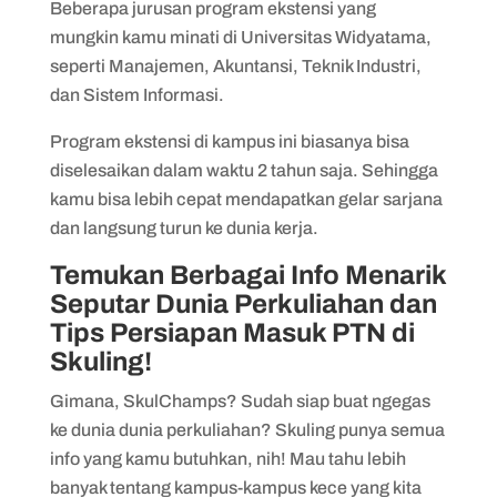
Beberapa jurusan program ekstensi yang
mungkin kamu minati di Universitas Widyatama,
seperti Manajemen, Akuntansi, Teknik Industri,
dan Sistem Informasi.
Program ekstensi di kampus ini biasanya bisa
diselesaikan dalam waktu 2 tahun saja. Sehingga
kamu bisa lebih cepat mendapatkan gelar sarjana
dan langsung turun ke dunia kerja.
Temukan Berbagai Info Menarik
Seputar Dunia Perkuliahan dan
Tips Persiapan Masuk PTN di
Skuling!
Gimana, SkulChamps? Sudah siap buat ngegas
ke dunia dunia perkuliahan? Skuling punya semua
info yang kamu butuhkan, nih! Mau tahu lebih
banyak tentang kampus-kampus kece yang kita