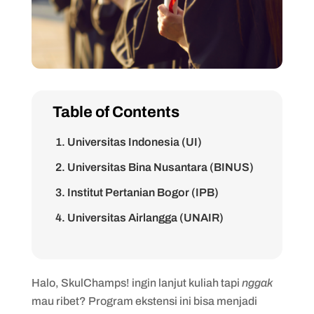
Table of Contents
1. Universitas Indonesia (UI)
2. Universitas Bina Nusantara (BINUS)
3. Institut Pertanian Bogor (IPB)
4. Universitas Airlangga (UNAIR)
5. Universitas Diponegoro (UNDIP)
6. Universitas Mercu Buana
Halo, SkulChamps! ingin lanjut kuliah tapi
nggak
7. Universitas Brawijaya
mau ribet? Program ekstensi ini bisa menjadi