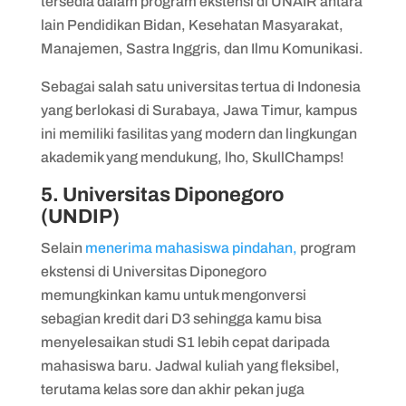
tersedia dalam program ekstensi di UNAIR antara
lain Pendidikan Bidan, Kesehatan Masyarakat,
Manajemen, Sastra Inggris, dan Ilmu Komunikasi.
Sebagai salah satu universitas tertua di Indonesia
yang berlokasi di Surabaya, Jawa Timur, kampus
ini memiliki fasilitas yang modern dan lingkungan
akademik yang mendukung, lho, SkullChamps!
5. Universitas Diponegoro
(UNDIP)
Selain
menerima mahasiswa pindahan,
program
ekstensi di Universitas Diponegoro
memungkinkan kamu untuk mengonversi
sebagian kredit dari D3 sehingga kamu bisa
menyelesaikan studi S1 lebih cepat daripada
mahasiswa baru. Jadwal kuliah yang fleksibel,
terutama kelas sore dan akhir pekan juga