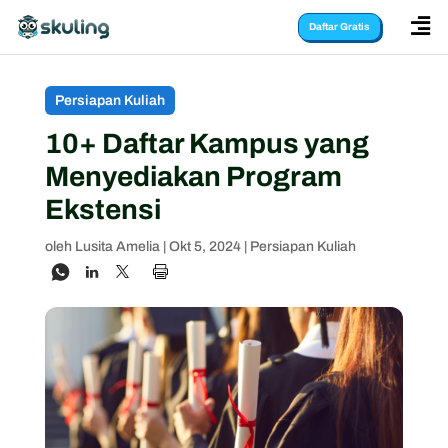

Daftar Gratis
Persiapan Kuliah
10+ Daftar Kampus yang
Menyediakan Program
Ekstensi
oleh
Lusita Amelia
|
Okt 5, 2024
|
Persiapan Kuliah