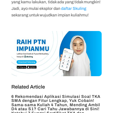
yang kamu lakukan, tidak ada yang tidak mungkin!
Jadi, ayo mulai eksplor dan
daftar Skuling
sekarang untuk wujudkan impian kuliahmu!
Related Article
6 Rekomendasi Aplikasi Simulasi Soal TKA
SMA dengan Fitur Lengkap, Yuk Cobain!
Sama-sama Kuliah 4 Tahun, Mending Ambil
D4 atau S1? Cari Tahu Jawabannya di Sini!