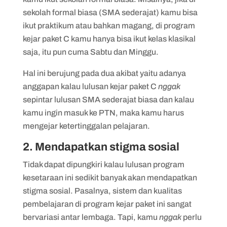
sekolah formal biasa (SMA sederajat) kamu bisa
ikut praktikum atau bahkan magang, di program
kejar paket C kamu hanya bisa ikut kelas klasikal
saja, itu pun cuma Sabtu dan Minggu.
Hal ini berujung pada dua akibat yaitu adanya
anggapan kalau lulusan kejar paket C
nggak
sepintar lulusan SMA sederajat biasa dan kalau
kamu ingin masuk ke PTN, maka kamu harus
mengejar ketertinggalan pelajaran.
2. Mendapatkan stigma sosial
Tidak dapat dipungkiri kalau lulusan program
kesetaraan ini sedikit banyak akan mendapatkan
stigma sosial. Pasalnya, sistem dan kualitas
pembelajaran di program kejar paket ini sangat
bervariasi antar lembaga. Tapi, kamu
nggak
perlu