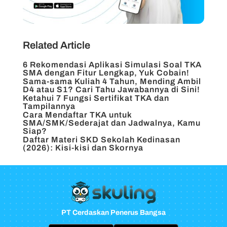
Related Article
6 Rekomendasi Aplikasi Simulasi Soal TKA
SMA dengan Fitur Lengkap, Yuk Cobain!
Sama-sama Kuliah 4 Tahun, Mending Ambil
D4 atau S1? Cari Tahu Jawabannya di Sini!
Ketahui 7 Fungsi Sertifikat TKA dan
Tampilannya
Cara Mendaftar TKA untuk
SMA/SMK/Sederajat dan Jadwalnya, Kamu
Siap?
Daftar Materi SKD Sekolah Kedinasan
(2026): Kisi-kisi dan Skornya
PT Cerdaskan Penerus Bangsa