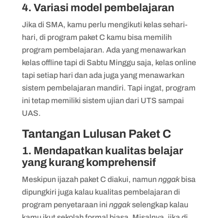
4. Variasi model pembelajaran
Jika di SMA, kamu perlu mengikuti kelas sehari-
hari, di program paket C kamu bisa memilih
program pembelajaran. Ada yang menawarkan
kelas offline tapi di Sabtu Minggu saja, kelas online
tapi setiap hari dan ada juga yang menawarkan
sistem pembelajaran mandiri. Tapi ingat, program
ini tetap memiliki sistem ujian dari UTS sampai
UAS.
Tantangan Lulusan Paket C
1. Mendapatkan kualitas belajar
yang kurang komprehensif
Meskipun ijazah paket C diakui, namun
nggak
bisa
dipungkiri juga kalau kualitas pembelajaran di
program penyetaraan ini
nggak
selengkap kalau
kamu ikut sekolah formal biasa. Misalnya, jika di