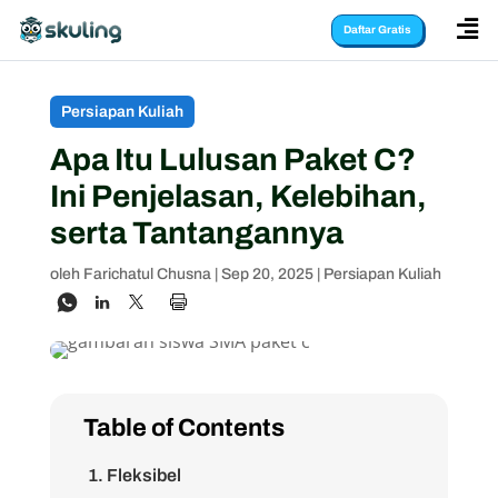

Daftar Gratis
Persiapan Kuliah
Apa Itu Lulusan Paket C?
Ini Penjelasan, Kelebihan,
serta Tantangannya
oleh
Farichatul Chusna
|
Sep 20, 2025
|
Persiapan Kuliah
Table of Contents
1. Fleksibel