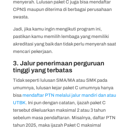
menyerah. Lulusan paket C juga bisa mendaftar
CPNS maupun diterima di berbagai perusahaan
swasta.
Jadi, jika kamu ingin mengikuti program ini,
pastikan kamu memilih lembaga yang memiliki
akreditasi yang baik dan tidak perlu menyerah saat
mencari pekerjaan.
3. Jalur penerimaan perguruan
tinggi yang terbatas
Tidak seperti lulusan SMA/MA atau SMK pada
umumnya, lulusan kejar paket C umumnya hanya
bisa
mendaftar PTN melalui jalur mandiri dan atau
UTBK
. Ini pun dengan catatan, ijazah paket C
tersebut dikeluarkan maksimal 2 atau 3 tahun
sebelum masa pendaftaran. Misalnya, daftar PTN
tahun 2025, maka ijazah Paket C maksimal