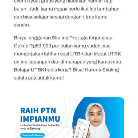
event tryout gratis yang diadakan hampir tiap
bulan. Jadi, kamu
nggak
perlu ikut les tambahan
dan bisa belajar sesuai dengan ritme kamu
sendiri.
Biaya langganan Skuling Pro juga terjangkau.
Cukup Rp59.000 per bulan kamu sudah bisa
mengerjakan latihan soal UTBK dan tryout UTBK
online kapanpun dan dimanapun yang kamu mau.
Belajar UTBK habis kerja? Bisa! Karena Skuling
selalu ada untuk kamu!