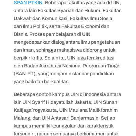
SPAN PTKIN
. Beberapa fakultas yang ada di UIN,
antara lain Fakultas Syariah dan Hukum, Fakultas
Dakwah dan Komunikasi, Fakultas Ilmu Sosial
dan Ilmu Politik, serta Fakultas Ekonomi dan
Bisnis. Proses pembelajaran di UIN
mengedepankan dialog antara ilmu pengetahuan
dan iman, sehingga mahasiswa didorong untuk
berpikir kritis. Selain itu, UIN juga terakreditasi
oleh Badan Akreditasi Nasional Perguruan Tinggi
(BAN-PT), yang menjamin standar pendidikan
yang baik dan berkualitas.
Beberapa contoh kampus UIN di Indonesia antara
lain UIN Syarif Hidayatullah Jakarta, UIN Sunan
Kalijaga Yogyakarta, UIN Maulana Malik Ibrahim
Malang, dan UIN Antasari Banjarmasin. Setiap
kampus memiliki keunggulan dan karakteristik
tersendiri, namun semuanya berkomitmen untuk