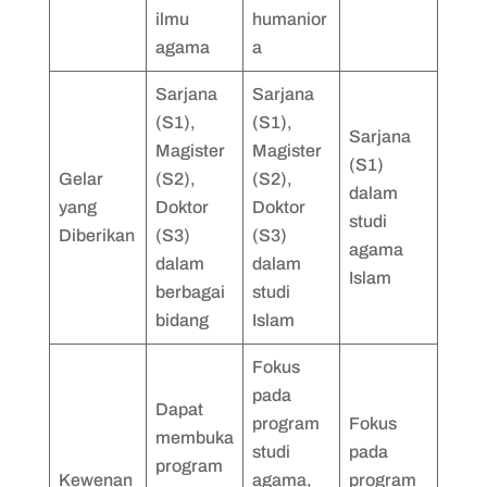
ilmu
humanior
agama
a
Sarjana
Sarjana
(S1),
(S1),
Sarjana
Magister
Magister
(S1)
Gelar
(S2),
(S2),
dalam
yang
Doktor
Doktor
studi
Diberikan
(S3)
(S3)
agama
dalam
dalam
Islam
berbagai
studi
bidang
Islam
Fokus
pada
Dapat
program
Fokus
membuka
studi
pada
program
Kewenan
agama,
program