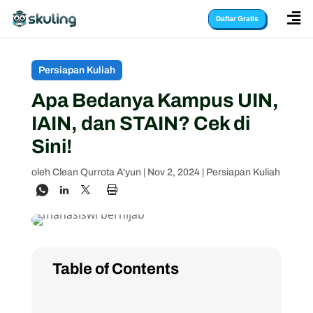

Daftar Gratis
Persiapan Kuliah
Apa Bedanya Kampus UIN,
IAIN, dan STAIN? Cek di
Sini!
oleh
Clean Qurrota A'yun
|
Nov 2, 2024
|
Persiapan Kuliah
Table of Contents