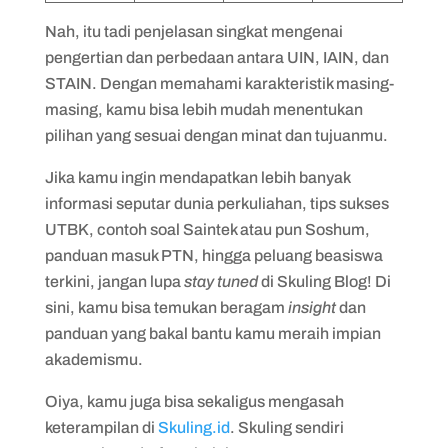
Nah, itu tadi penjelasan singkat mengenai
pengertian dan perbedaan antara UIN, IAIN, dan
STAIN. Dengan memahami karakteristik masing-
masing, kamu bisa lebih mudah menentukan
pilihan yang sesuai dengan minat dan tujuanmu.
Jika kamu ingin mendapatkan lebih banyak
informasi seputar dunia perkuliahan, tips sukses
UTBK, contoh soal Saintek atau pun Soshum,
panduan masuk PTN, hingga peluang beasiswa
terkini, jangan lupa
stay tuned
di Skuling Blog! Di
sini, kamu bisa temukan beragam
insight
dan
panduan yang bakal bantu kamu meraih impian
akademismu.
Oiya, kamu juga bisa sekaligus mengasah
keterampilan di
Skuling.id
. Skuling sendiri