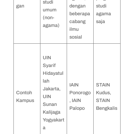
studi
gan
dengan
studi
umum
beberapa
agama
(non-
cabang
saja
agama)
ilmu
sosial
UIN
Syarif
Hidayatul
lah
IAIN
STAIN
Jakarta,
Contoh
Ponorogo
Kudus,
UIN
Kampus
, IAIN
STAIN
Sunan
Palopo
Bengkalis
Kalijaga
Yogyakart
a