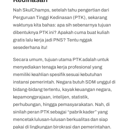
Nah SkulChamps, setelah tahu pengertian dari
Perguruan Tinggi Kedinasan (PTK), sekarang
waktunya kita bahas: apa sih sebenarnya tujuan
dibentuknya PTK ini? Apakah cuma buat kuliah
gratis lalu kerja jadi PNS? Tentu nggak
sesederhana itu!
Secara umum, tujuan utama PTK adalah untuk
menyediakan tenaga kerja profesional yang
memiliki keahlian spesifik sesuai kebutuhan
instansi pemerintah. Negara butuh SDM unggul di
bidang-bidang tertentu, kayak keuangan negara,
kepamongprajaan, intelijen, statistik,
perhubungan, hingga pemasyarakatan. Nah, di
sinilah peran PTK sebagai “pabrik kader” yang
mencetak lulusan-lulusan berkualitas dan siap
pakai di lingkungan birokrasi dan pemerintahan.