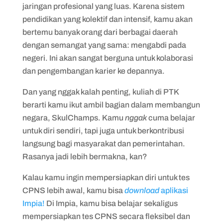
jaringan profesional yang luas. Karena sistem
pendidikan yang kolektif dan intensif, kamu akan
bertemu banyak orang dari berbagai daerah
dengan semangat yang sama: mengabdi pada
negeri. Ini akan sangat berguna untuk kolaborasi
dan pengembangan karier ke depannya.
Dan yang nggak kalah penting, kuliah di PTK
berarti kamu ikut ambil bagian dalam membangun
negara, SkulChamps. Kamu
nggak
cuma belajar
untuk diri sendiri, tapi juga untuk berkontribusi
langsung bagi masyarakat dan pemerintahan.
Rasanya jadi lebih bermakna, kan?
Kalau kamu ingin mempersiapkan diri untuk tes
CPNS lebih awal, kamu bisa
download
aplikasi
Impia!
Di Impia, kamu bisa belajar sekaligus
mempersiapkan tes CPNS secara fleksibel dan