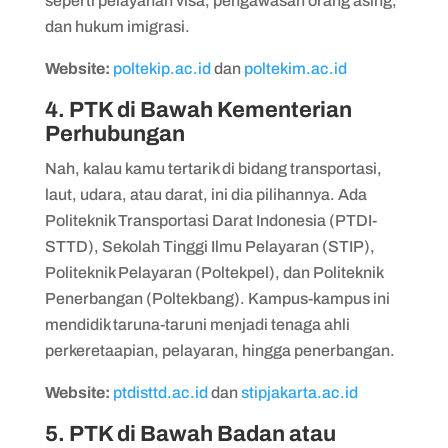
seperti pelayanan visa, pengawasan orang asing,
dan hukum imigrasi.
Website:
poltekip.ac.id
dan
poltekim.ac.id
4. PTK di Bawah Kementerian
Perhubungan
Nah, kalau kamu tertarik di bidang transportasi,
laut, udara, atau darat, ini dia pilihannya. Ada
Politeknik Transportasi Darat Indonesia (PTDI-
STTD), Sekolah Tinggi Ilmu Pelayaran (STIP),
Politeknik Pelayaran (Poltekpel), dan Politeknik
Penerbangan (Poltekbang). Kampus-kampus ini
mendidik taruna-taruni menjadi tenaga ahli
perkeretaapian, pelayaran, hingga penerbangan.
Website:
ptdisttd.ac.id
dan
stipjakarta.ac.id
5. PTK di Bawah Badan atau