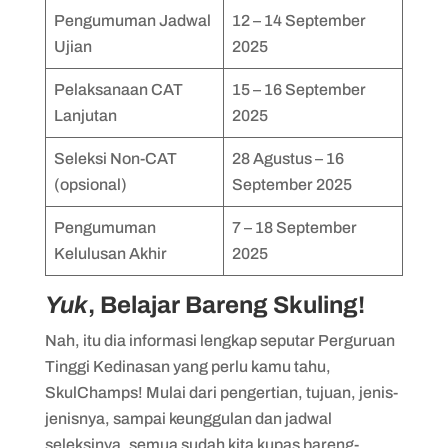
Pengumuman Jadwal
12 – 14 September
Ujian
2025
Pelaksanaan CAT
15 – 16 September
Lanjutan
2025
Seleksi Non-CAT
28 Agustus – 16
(opsional)
September 2025
Pengumuman
7 – 18 September
Kelulusan Akhir
2025
Yuk
, Belajar Bareng Skuling!
Nah, itu dia informasi lengkap seputar Perguruan
Tinggi Kedinasan yang perlu kamu tahu,
SkulChamps! Mulai dari pengertian, tujuan, jenis-
jenisnya, sampai keunggulan dan jadwal
seleksinya, semua sudah kita kupas bareng-