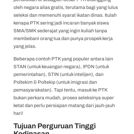
oleh negara alias gratis, terutama bagi yang lulus
seleksi dan memenuhi syarat ikatan dinas. Itulah
kenapa PTK sering jadi incaran banyak siswa
SMA/SMK sederajat yang ingin kuliah tanpa
membebani orang tua dan punya prospek kerja
yang jelas.
Beberapa contoh PTK yang populer antara lain
STAN (untuk keuangan negara), IPDN (untuk
pemerintahan), STIN (untuk intelijen), dan
Poltekim & Poltekip (untuk imigrasi dan
pemasyarakatan). Tapi tentu, masuk ke PTK
bukan perkara mudah, proses seleksinya super
ketat dan perlu persiapan matang dari jauh-jauh
hari!
Tujuan Perguruan Tinggi
Kedinasan