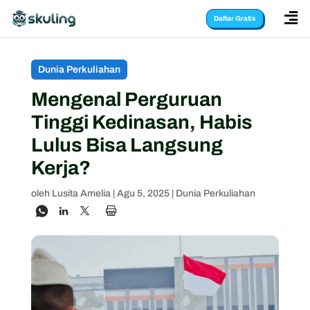

Daftar Gratis
Dunia Perkuliahan
Mengenal Perguruan
Tinggi Kedinasan, Habis
Lulus Bisa Langsung
Kerja?
oleh
Lusita Amelia
|
Agu 5, 2025
|
Dunia Perkuliahan