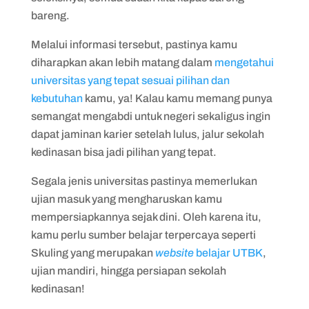
bareng.
Melalui informasi tersebut, pastinya kamu
diharapkan akan lebih matang dalam
mengetahui
universitas yang tepat sesuai pilihan dan
kebutuhan
kamu, ya! Kalau kamu memang punya
semangat mengabdi untuk negeri sekaligus ingin
dapat jaminan karier setelah lulus, jalur sekolah
kedinasan bisa jadi pilihan yang tepat.
Segala jenis universitas pastinya memerlukan
ujian masuk yang mengharuskan kamu
mempersiapkannya sejak dini. Oleh karena itu,
kamu perlu sumber belajar terpercaya seperti
Skuling yang merupakan
website
belajar UTBK
,
ujian mandiri, hingga persiapan sekolah
kedinasan!