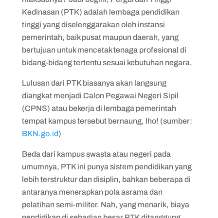
Kedinasan (PTK) adalah lembaga pendidikan
tinggi yang diselenggarakan oleh instansi
pemerintah, baik pusat maupun daerah, yang
bertujuan untuk mencetak tenaga profesional di
bidang-bidang tertentu sesuai kebutuhan negara.
Lulusan dari PTK biasanya akan langsung
diangkat menjadi Calon Pegawai Negeri Sipil
(CPNS) atau bekerja di lembaga pemerintah
tempat kampus tersebut bernaung, lho! (sumber:
BKN.go.id
)
Beda dari kampus swasta atau negeri pada
umumnya, PTK ini punya sistem pendidikan yang
lebih terstruktur dan disiplin, bahkan beberapa di
antaranya menerapkan pola asrama dan
pelatihan semi-militer. Nah, yang menarik, biaya
pendidikan di sebagian besar PTK ditanggung