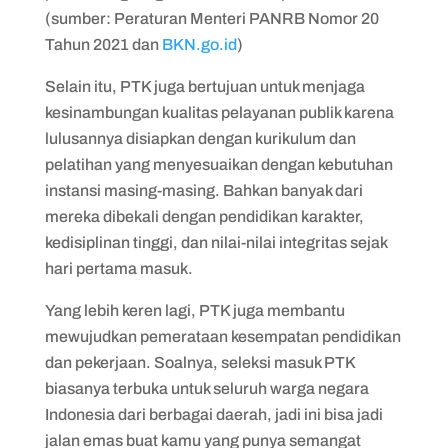
(sumber: Peraturan Menteri PANRB Nomor 20
Tahun 2021 dan
BKN.go.id
)
Selain itu, PTK juga bertujuan untuk menjaga
kesinambungan kualitas pelayanan publik karena
lulusannya disiapkan dengan kurikulum dan
pelatihan yang menyesuaikan dengan kebutuhan
instansi masing-masing. Bahkan banyak dari
mereka dibekali dengan pendidikan karakter,
kedisiplinan tinggi, dan nilai-nilai integritas sejak
hari pertama masuk.
Yang lebih keren lagi, PTK juga membantu
mewujudkan pemerataan kesempatan pendidikan
dan pekerjaan. Soalnya, seleksi masuk PTK
biasanya terbuka untuk seluruh warga negara
Indonesia dari berbagai daerah, jadi ini bisa jadi
jalan emas buat kamu yang punya semangat