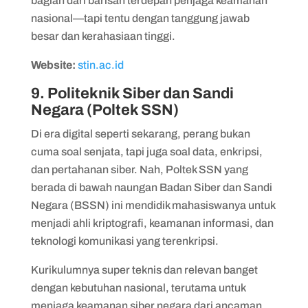
bagian dari barisan terdepan penjaga keamanan
nasional—tapi tentu dengan tanggung jawab
besar dan kerahasiaan tinggi.
Website:
stin.ac.id
9. Politeknik Siber dan Sandi
Negara (Poltek SSN)
Di era digital seperti sekarang, perang bukan
cuma soal senjata, tapi juga soal data, enkripsi,
dan pertahanan siber. Nah, Poltek SSN yang
berada di bawah naungan Badan Siber dan Sandi
Negara (BSSN) ini mendidik mahasiswanya untuk
menjadi ahli kriptografi, keamanan informasi, dan
teknologi komunikasi yang terenkripsi.
Kurikulumnya super teknis dan relevan banget
dengan kebutuhan nasional, terutama untuk
menjaga keamanan siber negara dari ancaman