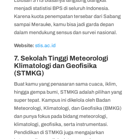
Lulusan STIS biasanya langsung diangkat
menjadi statistisi BPS di seluruh Indonesia.
Karena kuota penempatan tersebar dari Sabang
sampai Merauke, kamu bisa jadi garda depan
dalam mendukung sensus dan survei nasional.
Website:
stis.ac.id
7. Sekolah Tinggi Meteorologi
Klimatologi dan Geofisika
(STMKG)
Buat kamu yang penasaran sama cuaca, iklim,
hingga gempa bumi, STMKG adalah pilihan yang
super tepat. Kampus ini dikelola oleh Badan
Meteorologi, Klimatologi, dan Geofisika (BMKG)
dan punya fokus pada bidang meteorologi,
klimatologi, geofisika, serta instrumentasi.
Pendidikan di STMKG juga mengajarkan