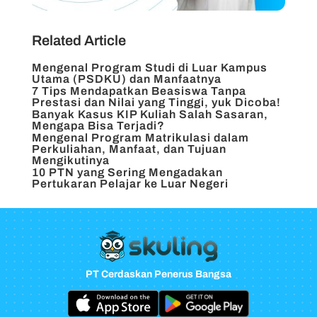
Related Article
Mengenal Program Studi di Luar Kampus
Utama (PSDKU) dan Manfaatnya
7 Tips Mendapatkan Beasiswa Tanpa
Prestasi dan Nilai yang Tinggi, yuk Dicoba!
Banyak Kasus KIP Kuliah Salah Sasaran,
Mengapa Bisa Terjadi?
Mengenal Program Matrikulasi dalam
Perkuliahan, Manfaat, dan Tujuan
Mengikutinya
10 PTN yang Sering Mengadakan
Pertukaran Pelajar ke Luar Negeri
PT Cerdaskan Penerus Bangsa