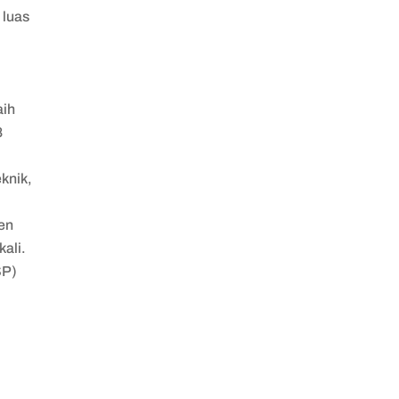
 luas
aih
8
knik,
en
kali.
SP)