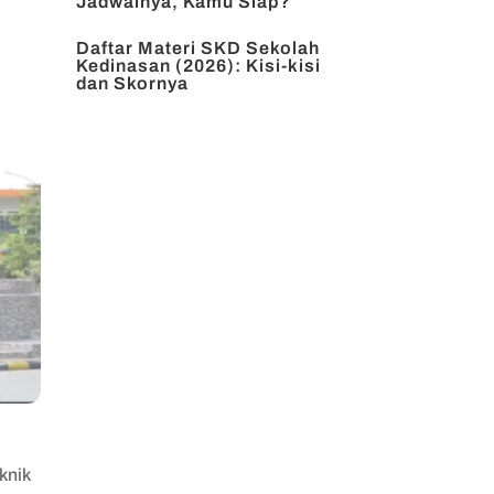
Jadwalnya, Kamu Siap?
Daftar Materi SKD Sekolah
Kedinasan (2026): Kisi-kisi
dan Skornya
knik