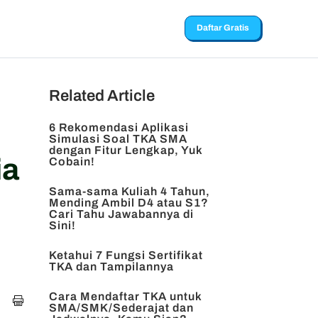
Daftar Gratis
Related Article
6 Rekomendasi Aplikasi
Simulasi Soal TKA SMA
dengan Fitur Lengkap, Yuk
ia
Cobain!
Sama-sama Kuliah 4 Tahun,
Mending Ambil D4 atau S1?
Cari Tahu Jawabannya di
Sini!
Ketahui 7 Fungsi Sertifikat
TKA dan Tampilannya
Cara Mendaftar TKA untuk
SMA/SMK/Sederajat dan