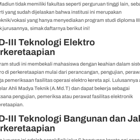
adiun tidak memiliki fakultas seperti perguruan tinggi lain, se
ti yang sudah dijelaskan bahwa institusi ini merupakan
eknik/vokasi yang hanya menyediakan program studi diploma III
 jurusannya, simak daftarnya berikut ini!
 D-III Teknologi Elektro
rkeretaapian
ram studi ini membekali mahasiswa dengan keahian dalam sis
ro di perkeretaapian mulai dari perancangan, pengujian, peraw
a pemeriksaan fasilitas operasi elektro kereta api. Lulusannya
elar Ahli Madya Teknik (A.Md.T) dan dapat bekerja sebagai
sana pengujian, pemeriksa atau perawat fasilitas elektronik
eretaapian.
 D-III Teknologi Bangunan dan Ja
rkeretaapian