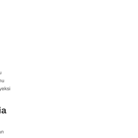
u
mu
yeksi
ia
an