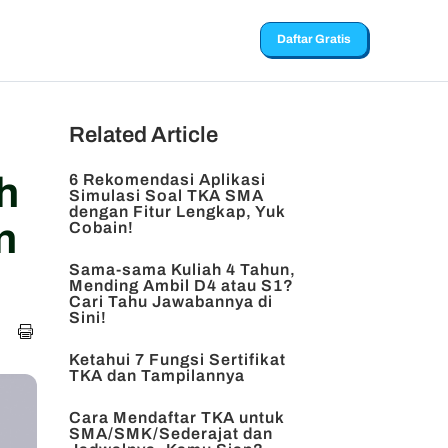
Daftar Gratis
Related Article
h
6 Rekomendasi Aplikasi
Simulasi Soal TKA SMA
dengan Fitur Lengkap, Yuk
n
Cobain!
Sama-sama Kuliah 4 Tahun,
Mending Ambil D4 atau S1?
Cari Tahu Jawabannya di
Sini!
Ketahui 7 Fungsi Sertifikat
TKA dan Tampilannya
Cara Mendaftar TKA untuk
SMA/SMK/Sederajat dan