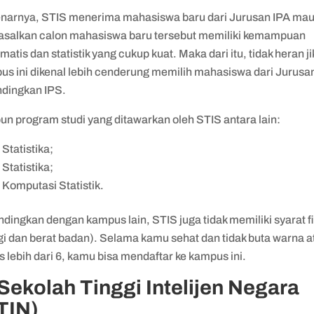
narnya, STIS menerima mahasiswa baru dari Jurusan IPA ma
 asalkan calon mahasiswa baru tersebut memiliki kemampuan
atis dan statistik yang cukup kuat. Maka dari itu, tidak heran j
us ini dikenal lebih cenderung memilih mahasiswa dari Jurusa
ndingkan IPS.
un program studi yang ditawarkan oleh STIS antara lain:
 Statistika;
 Statistika;
 Komputasi Statistik.
dingkan dengan kampus lain, STIS juga tidak memiliki syarat fi
gi dan berat badan). Selama kamu sehat dan tidak buta warna a
 lebih dari 6, kamu bisa mendaftar ke kampus ini.
 Sekolah Tinggi Intelijen Negara
TIN)