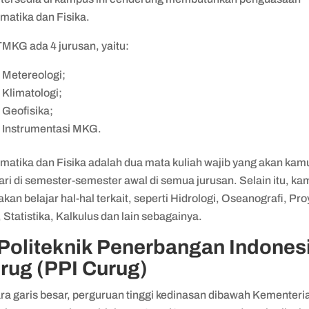
matika dan Fisika.
TMKG ada 4 jurusan, yaitu:
 Metereologi;
 Klimatologi;
 Geofisika;
 Instrumentasi MKG.
matika dan Fisika adalah dua mata kuliah wajib yang akan kam
ari di semester-semester awal di semua jurusan. Selain itu, ka
akan belajar hal-hal terkait, seperti Hidrologi, Oseanografi, Pro
, Statistika, Kalkulus dan lain sebagainya.
 Politeknik Penerbangan Indones
rug (PPI Curug)
ra garis besar, perguruan tinggi kedinasan dibawah Kementeri