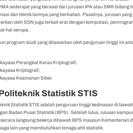
MA sederajat yang berasal dari jurusan IPA atau SMK bidang t
masi dan teknik lainnya yang berkaitan. Pasalnya, jurusan yang
warkan oleh SSN juga terkait erat dengan komputasi, pemrogr
hal-hal serupa.
n program studi yang ditawarkan oleh perguruan tinggi ini ant
kayasa Perangkat Keras Kriptografi;
kayasa Kriptografi;
kayasa Keamanan Siber.
 Politeknik Statistik STIS
eknik Statistik STIS adalah perguruan tinggi kedinasan di bawa
an Badan Pusat Statistik (BPS). Setelah lulus, lulusan kampus
 secara langsung bekerja dibawah BPS maupun Kementerian 
aga lain yang membutuhkan tenaga ahli statistik.