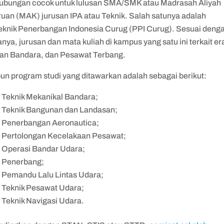
ubungan cocok untuk lulusan SMA/SMK atau Madrasah Aliyah
ruan (MAK) jurusan IPA atau Teknik. Salah satunya adalah
teknik Penerbangan Indonesia Curug (PPI Curug). Sesuai deng
ya, jurusan dan mata kuliah di kampus yang satu ini terkait er
an Bandara, dan Pesawat Terbang.
un program studi yang ditawarkan adalah sebagai berikut:
 Teknik Mekanikal Bandara;
 Teknik Bangunan dan Landasan;
 Penerbangan Aeronautica;
 Pertolongan Kecelakaan Pesawat;
 Operasi Bandar Udara;
 Penerbang;
 Pemandu Lalu Lintas Udara;
 Teknik Pesawat Udara;
 Teknik Navigasi Udara.