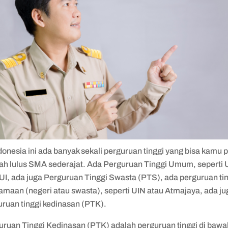
donesia ini ada banyak sekali perguruan tinggi yang bisa kamu p
lah lulus SMA sederajat. Ada Perguruan Tinggi Umum, sepert
 UI, ada juga Perguruan Tinggi Swasta (PTS), ada perguruan ti
amaan (negeri atau swasta), seperti UIN atau Atmajaya, ada ju
uruan tinggi kedinasan (PTK).
uruan Tinggi Kedinasan (PTK) adalah perguruan tinggi di bawa