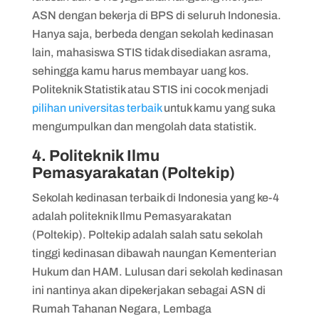
ASN dengan bekerja di BPS di seluruh Indonesia.
Hanya saja, berbeda dengan sekolah kedinasan
lain, mahasiswa STIS tidak disediakan asrama,
sehingga kamu harus membayar uang kos.
Politeknik Statistik atau STIS ini cocok menjadi
pilihan universitas terbaik
untuk kamu yang suka
mengumpulkan dan mengolah data statistik.
4. Politeknik Ilmu
Pemasyarakatan (Poltekip)
Sekolah kedinasan terbaik di Indonesia yang ke-4
adalah politeknik Ilmu Pemasyarakatan
(Poltekip). Poltekip adalah salah satu sekolah
tinggi kedinasan dibawah naungan Kementerian
Hukum dan HAM. Lulusan dari sekolah kedinasan
ini nantinya akan dipekerjakan sebagai ASN di
Rumah Tahanan Negara, Lembaga