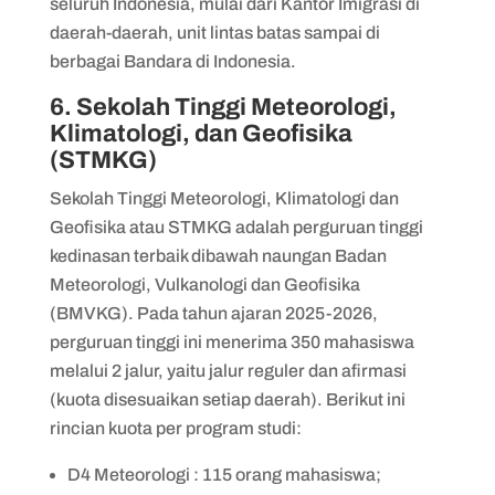
seluruh Indonesia, mulai dari Kantor Imigrasi di
daerah-daerah, unit lintas batas sampai di
berbagai Bandara di Indonesia.
6. Sekolah Tinggi Meteorologi,
Klimatologi, dan Geofisika
(STMKG)
Sekolah Tinggi Meteorologi, Klimatologi dan
Geofisika atau STMKG adalah perguruan tinggi
kedinasan terbaik dibawah naungan Badan
Meteorologi, Vulkanologi dan Geofisika
(BMVKG). Pada tahun ajaran 2025-2026,
perguruan tinggi ini menerima 350 mahasiswa
melalui 2 jalur, yaitu jalur reguler dan afirmasi
(kuota disesuaikan setiap daerah). Berikut ini
rincian kuota per program studi:
D4 Meteorologi : 115 orang mahasiswa;