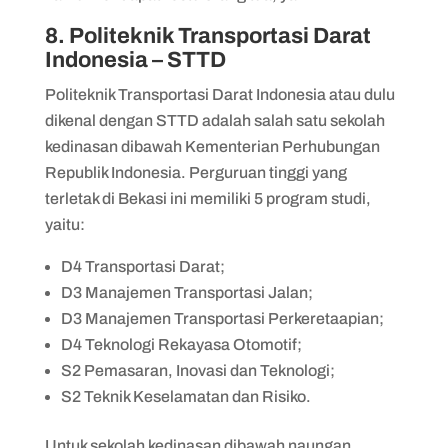
8. Politeknik Transportasi Darat
Indonesia – STTD
Politeknik Transportasi Darat Indonesia atau dulu
dikenal dengan STTD adalah salah satu sekolah
kedinasan dibawah Kementerian Perhubungan
Republik Indonesia. Perguruan tinggi yang
terletak di Bekasi ini memiliki 5 program studi,
yaitu:
D4 Transportasi Darat;
D3 Manajemen Transportasi Jalan;
D3 Manajemen Transportasi Perkeretaapian;
D4 Teknologi Rekayasa Otomotif;
S2 Pemasaran, Inovasi dan Teknologi;
S2 Teknik Keselamatan dan Risiko.
Untuk sekolah kedinasan dibawah naungan