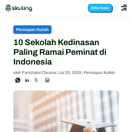

Daftar Gratis
Persiapan Kuliah
10 Sekolah Kedinasan
Paling Ramai Peminat di
Indonesia
oleh
Farichatul Chusna
|
Jul 25, 2025
|
Persiapan Kuliah