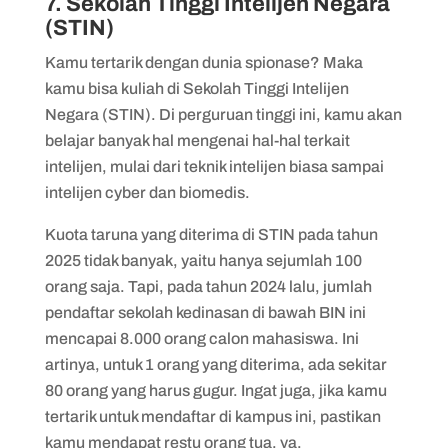
7. Sekolah Tinggi Intelijen Negara
(STIN)
Kamu tertarik dengan dunia spionase? Maka
kamu bisa kuliah di Sekolah Tinggi Intelijen
Negara (STIN). Di perguruan tinggi ini, kamu akan
belajar banyak hal mengenai hal-hal terkait
intelijen, mulai dari teknik intelijen biasa sampai
intelijen cyber dan biomedis.
Kuota taruna yang diterima di STIN pada tahun
2025 tidak banyak, yaitu hanya sejumlah 100
orang saja. Tapi, pada tahun 2024 lalu, jumlah
pendaftar sekolah kedinasan di bawah BIN ini
mencapai 8.000 orang calon mahasiswa. Ini
artinya, untuk 1 orang yang diterima, ada sekitar
80 orang yang harus gugur. Ingat juga, jika kamu
tertarik untuk mendaftar di kampus ini, pastikan
kamu mendapat restu orang tua, ya.