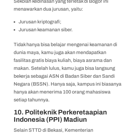
Sekolah kedinasan yang terletak di Bogor ini
menawarkan dua jurusan, yaitu:
Jurusan kriptografi;
Jurusan keamanan siber.
Tidak hanya bisa belajar mengenai keamanan di
dunia maya, kamu juga akan mendapatkan
fasilitas gratis biaya kuliah, biaya asrama dan
makan. Setelah lulus, kamu juga bisa langsung
bekerja sebagai ASN di Badan Siber dan Sandi
Negara (BSSN). Hanya saja, kampus ini biasanya
hanya akan menerima 100 orang mahasiswa
setiap tahunnya.
10. Politeknik Perkeretaapian
Indonesia (PPI) Madiun
Selain STTD di Bekasi, Kementerian