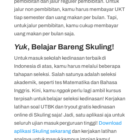
pembibitan dan jalur reguler pembibitan. Untuk
jalur non pembibitan, kamu harus membayar UKT
tiap semester dan uang makan per bulan. Tapi,
untuk jalur pembibitan, kamu cukup membayar
uang makan per bulan saja.
Yuk
, Belajar Bareng Skuling!
Untuk masuk sekolah kedinasan terbaik di
Indonesia di atas, kamu harus melalui beberapa
tahapan seleksi. Salah satunya adalah seleksi
akademik, seperti tes Matematika dan Bahasa
Inggris. Kini, kamu
nggak
perlu lagi ambil kursus
terpisah untuk belajar seleksi kedinasan! Kerjakan
latihan soal UTBK dan tryout gratis kedinasan
online di Skuling saja! Jadi, satu aplikasi aja untuk
seluruh ujian masuk perguruan tinggi!
Download
aplikasi Skuling sekarang
dan kerjakan latihan
soalnya untuk masuk kampus impian kamu!