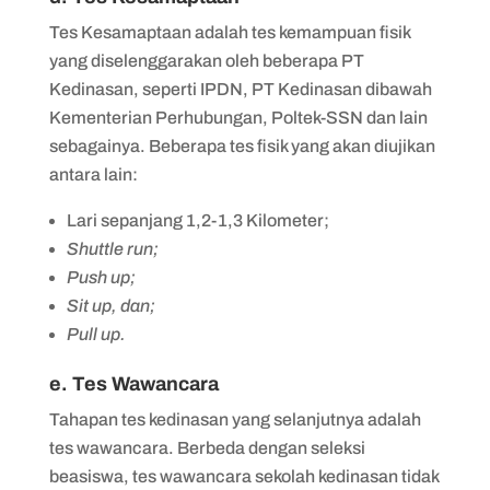
Tes Kesamaptaan adalah tes kemampuan fisik
yang diselenggarakan oleh beberapa PT
Kedinasan, seperti IPDN, PT Kedinasan dibawah
Kementerian Perhubungan, Poltek-SSN dan lain
sebagainya. Beberapa tes fisik yang akan diujikan
antara lain:
Lari sepanjang 1,2-1,3 Kilometer;
Shuttle run;
Push up;
Sit up, dan;
Pull up.
e. Tes Wawancara
Tahapan tes kedinasan yang selanjutnya adalah
tes wawancara. Berbeda dengan seleksi
beasiswa, tes wawancara sekolah kedinasan tidak