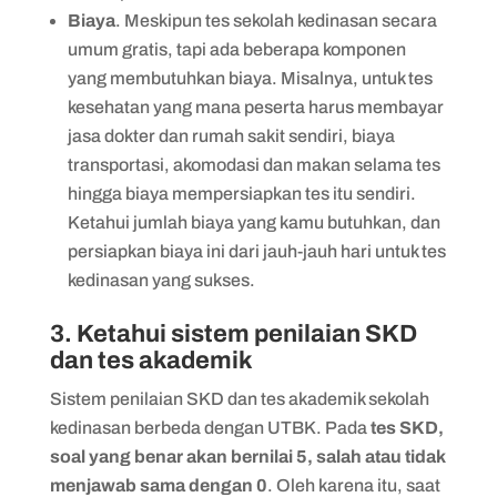
Biaya
. Meskipun tes sekolah kedinasan secara
umum gratis, tapi ada beberapa komponen
yang membutuhkan biaya. Misalnya, untuk tes
kesehatan yang mana peserta harus membayar
jasa dokter dan rumah sakit sendiri, biaya
transportasi, akomodasi dan makan selama tes
hingga biaya mempersiapkan tes itu sendiri.
Ketahui jumlah biaya yang kamu butuhkan, dan
persiapkan biaya ini dari jauh-jauh hari untuk tes
kedinasan yang sukses.
3. Ketahui sistem penilaian SKD
dan tes akademik
Sistem penilaian SKD dan tes akademik sekolah
kedinasan berbeda dengan UTBK. Pada
tes SKD,
soal yang benar akan bernilai 5, salah atau tidak
menjawab sama dengan 0
. Oleh karena itu, saat