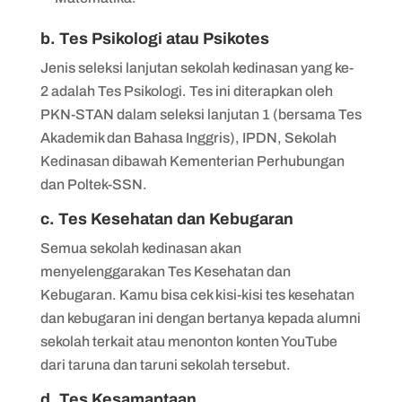
b. Tes Psikologi atau Psikotes
Jenis seleksi lanjutan sekolah kedinasan yang ke-
2 adalah Tes Psikologi. Tes ini diterapkan oleh
PKN-STAN dalam seleksi lanjutan 1 (bersama Tes
Akademik dan Bahasa Inggris), IPDN, Sekolah
Kedinasan dibawah Kementerian Perhubungan
dan Poltek-SSN.
c. Tes Kesehatan dan Kebugaran
Semua sekolah kedinasan akan
menyelenggarakan Tes Kesehatan dan
Kebugaran. Kamu bisa cek kisi-kisi tes kesehatan
dan kebugaran ini dengan bertanya kepada alumni
sekolah terkait atau menonton konten YouTube
dari taruna dan taruni sekolah tersebut.
d. Tes Kesamaptaan