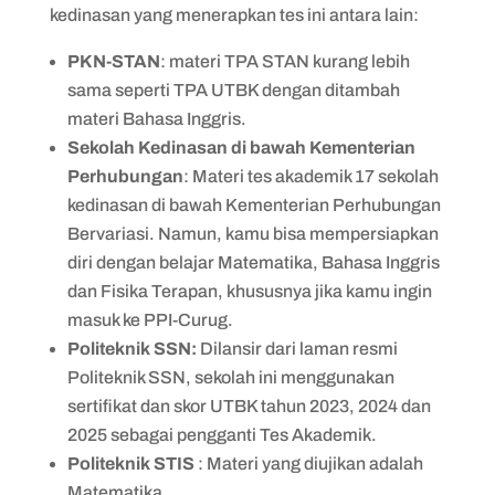
kedinasan yang menerapkan tes ini antara lain:
PKN-STAN
: materi TPA STAN kurang lebih
sama seperti TPA UTBK dengan ditambah
materi Bahasa Inggris.
Sekolah Kedinasan di bawah Kementerian
Perhubungan
: Materi tes akademik 17 sekolah
kedinasan di bawah Kementerian Perhubungan
Bervariasi. Namun, kamu bisa mempersiapkan
diri dengan belajar Matematika, Bahasa Inggris
dan Fisika Terapan, khususnya jika kamu ingin
masuk ke PPI-Curug.
Politeknik SSN:
Dilansir dari laman resmi
Politeknik SSN, sekolah ini menggunakan
sertifikat dan skor UTBK tahun 2023, 2024 dan
2025 sebagai pengganti Tes Akademik.
Politeknik STIS
: Materi yang diujikan adalah
Matematika.