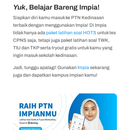
Yuk
, Belajar Bareng Impia!
Siapkan diri kamu masuk ke PTN Kedinasan
terbaik dengan menggunakan Impia! Di Impia
tidak hanya ada
paket latihan soal HOTS
untuk tes
CPNS saja, tetapi juga paket latihan soal TWK,
TIU dan TKP serta tryout gratis untuk kamu yang
ingin masuk sekolah kedinasan.
Jadi, tunggu apalagi! Gunakan
Impia
sekarang
juga dan dapatkan kampus impian kamu!