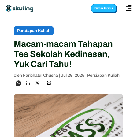

Daftar Gratis
Persiapan Kuliah
Macam-macam Tahapan
Tes Sekolah Kedinasan,
Yuk Cari Tahu!
oleh
Farichatul Chusna
|
Jul 29, 2025
|
Persiapan Kuliah