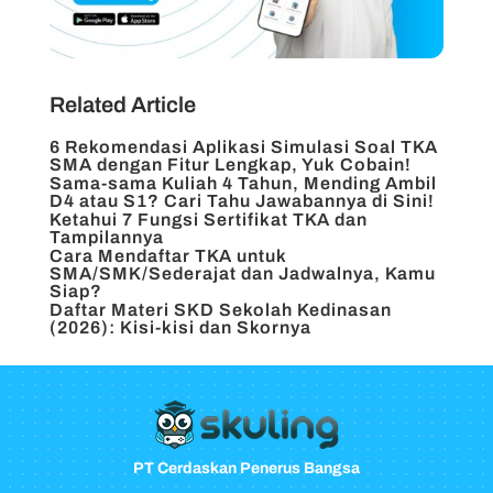
Related Article
6 Rekomendasi Aplikasi Simulasi Soal TKA
SMA dengan Fitur Lengkap, Yuk Cobain!
Sama-sama Kuliah 4 Tahun, Mending Ambil
D4 atau S1? Cari Tahu Jawabannya di Sini!
Ketahui 7 Fungsi Sertifikat TKA dan
Tampilannya
Cara Mendaftar TKA untuk
SMA/SMK/Sederajat dan Jadwalnya, Kamu
Siap?
Daftar Materi SKD Sekolah Kedinasan
(2026): Kisi-kisi dan Skornya
PT Cerdaskan Penerus Bangsa