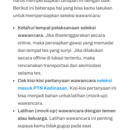
harus mempersiapkan tahapan ini dengan baik.
Berikut ini beberapa hal yang bisa kamu lakukan
untuk mempersiapkan seleksi wawancara:
Ketahui tempat pelaksanaan seleksi
wawancara.
Jika diselenggarakan secara
online, maka persiapkan gawai yang memadai
dan tempat tes yang sunyi. Jika dilakukan
secara offline di lokasi tertentu, maka
rencanakan transportasi dan akomodasi
selama tes.
Cek kisi-kisi pertanyaan wawancara
seleksi
masuk PTN Kedinasan
.
Kisi-kisi pertanyaan ini
bisa menjadi bahan untuk latihan (
mock-up
)
wawancara.
Latihan (
mock-up
) wawancara dengan teman
atau keluarga
. Latihan wawancara ini penting
supaya kamu tidak gugup pada saat