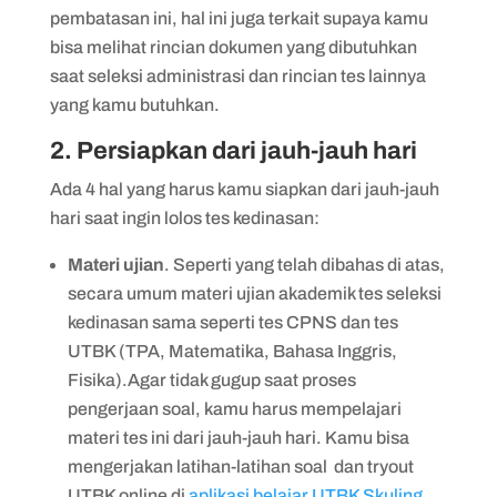
pembatasan ini, hal ini juga terkait supaya kamu
bisa melihat rincian dokumen yang dibutuhkan
saat seleksi administrasi dan rincian tes lainnya
yang kamu butuhkan.
2. Persiapkan dari jauh-jauh hari
Ada 4 hal yang harus kamu siapkan dari jauh-jauh
hari saat ingin lolos tes kedinasan:
Materi ujian
. Seperti yang telah dibahas di atas,
secara umum materi ujian akademik tes seleksi
kedinasan sama seperti tes CPNS dan tes
UTBK (TPA, Matematika, Bahasa Inggris,
Fisika).Agar tidak gugup saat proses
pengerjaan soal, kamu harus mempelajari
materi tes ini dari jauh-jauh hari. Kamu bisa
mengerjakan latihan-latihan soal dan tryout
UTBK online di
aplikasi belajar UTBK Skuling