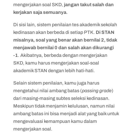
mengerjakan soal SKD,
jangan takut salah dan
kerjakan saja semuanya
.
Di sisi lain, sistem penilaian tes akademik sekolah
kedinasan akan berbeda di setiap PTK.
Di STAN
misalnya, soal yang benar akan bernilai 2, tidak
menjawab bernilai 0 dan salah akan dikurangi
-1
. Akibatnya, berbeda dengan mengerjakan
SKD, kamu harus mengerjakan soal-soal
akademik STAN dengan lebih hati-hati.
Selain sistem penilaian, kamu juga harus
mengetahui nilai ambang batas (
passing grade
)
dari masing-masing subtes seleksi kedinasan.
Meskipun tidak menjamin kelulusan, namun nilai
ambang batas ini bisa menjadi alat yang baik untuk
mengevaluasi kemampuan kamu dalam
mengerjakan soal.