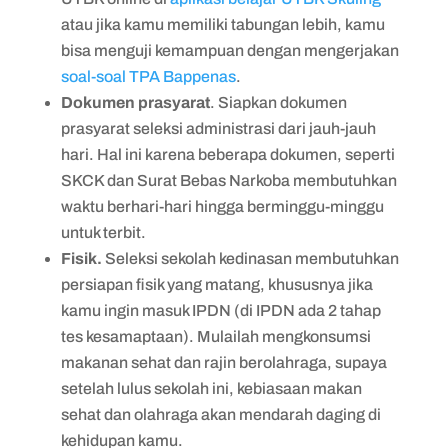
atau jika kamu memiliki tabungan lebih, kamu
bisa menguji kemampuan dengan mengerjakan
soal-soal TPA Bappenas
.
Dokumen prasyarat
. Siapkan dokumen
prasyarat seleksi administrasi dari jauh-jauh
hari. Hal ini karena beberapa dokumen, seperti
SKCK dan Surat Bebas Narkoba membutuhkan
waktu berhari-hari hingga berminggu-minggu
untuk terbit.
Fisik.
Seleksi sekolah kedinasan membutuhkan
persiapan fisik yang matang, khususnya jika
kamu ingin masuk IPDN (di IPDN ada 2 tahap
tes kesamaptaan). Mulailah mengkonsumsi
makanan sehat dan rajin berolahraga, supaya
setelah lulus sekolah ini, kebiasaan makan
sehat dan olahraga akan mendarah daging di
kehidupan kamu.