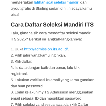
mengerjakan
latihan soal seleksi mandiri
dan
tryout gratis di Skuling sedari dini, niscaya kamu
bisa!
Cara Daftar Seleksi Mandiri ITS
Lalu, gimana sih cara mendaftar seleksi mandiri
ITS 2025? Berikut ini langkah-langkahnya:
Buka
http://admission.its.ac.id/
.
Pilih jalur yang kamu inginkan.
Klik daftar.
Isi data dengan baik dan benar, lalu klik
registrasi.
Lakukan verifikasi ke email yang kamu gunakan
dan buat password.
Login ke akun myITS Admission menggunakan
email sebagai ID dan masukkan password.
Pilih seleksi yang sesuai saat dan klik Daftar