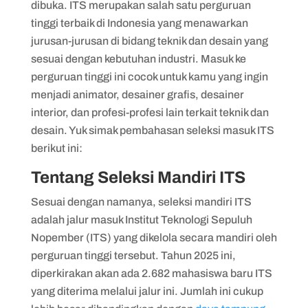
dibuka. ITS merupakan salah satu perguruan
tinggi terbaik di Indonesia yang menawarkan
jurusan-jurusan di bidang teknik dan desain yang
sesuai dengan kebutuhan industri. Masuk ke
perguruan tinggi ini cocok untuk kamu yang ingin
menjadi animator, desainer grafis, desainer
interior, dan profesi-profesi lain terkait teknik dan
desain. Yuk simak pembahasan seleksi masuk ITS
berikut ini:
Tentang Seleksi Mandiri ITS
Sesuai dengan namanya, seleksi mandiri ITS
adalah jalur masuk Institut Teknologi Sepuluh
Nopember (ITS) yang dikelola secara mandiri oleh
perguruan tinggi tersebut. Tahun 2025 ini,
diperkirakan akan ada 2.682 mahasiswa baru ITS
yang diterima melalui jalur ini. Jumlah ini cukup