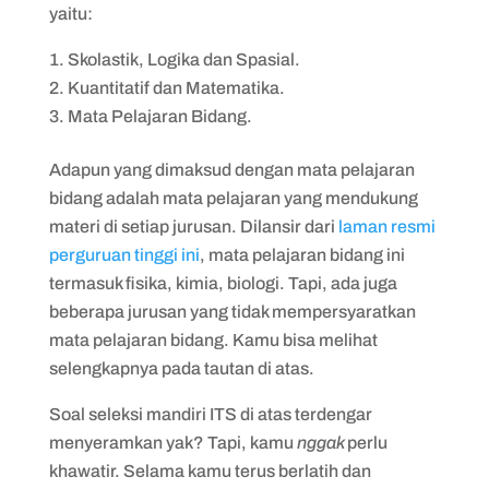
yaitu:
Skolastik, Logika dan Spasial.
Kuantitatif dan Matematika.
Mata Pelajaran Bidang.
Adapun yang dimaksud dengan mata pelajaran
bidang adalah mata pelajaran yang mendukung
materi di setiap jurusan. Dilansir dari
laman resmi
perguruan tinggi ini
, mata pelajaran bidang ini
termasuk fisika, kimia, biologi. Tapi, ada juga
beberapa jurusan yang tidak mempersyaratkan
mata pelajaran bidang. Kamu bisa melihat
selengkapnya pada tautan di atas.
Soal seleksi mandiri ITS di atas terdengar
menyeramkan yak? Tapi, kamu
nggak
perlu
khawatir. Selama kamu terus berlatih dan