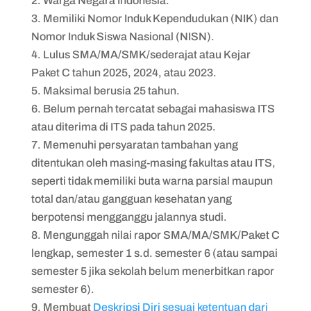
Warga Negara Indonesia.
Memiliki Nomor Induk Kependudukan (NIK) dan
Nomor Induk Siswa Nasional (NISN).
Lulus SMA/MA/SMK/sederajat atau Kejar
Paket C tahun 2025, 2024, atau 2023.
Maksimal berusia 25 tahun.
Belum pernah tercatat sebagai mahasiswa ITS
atau diterima di ITS pada tahun 2025.
Memenuhi persyaratan tambahan yang
ditentukan oleh masing-masing fakultas atau ITS,
seperti tidak memiliki buta warna parsial maupun
total dan/atau gangguan kesehatan yang
berpotensi mengganggu jalannya studi.
Mengunggah nilai rapor SMA/MA/SMK/Paket C
lengkap, semester 1 s.d. semester 6 (atau sampai
semester 5 jika sekolah belum menerbitkan rapor
semester 6).
Membuat
Deskripsi Diri sesuai ketentuan dari