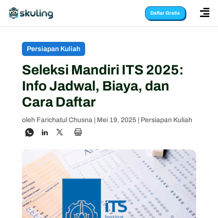

Daftar Gratis
Persiapan Kuliah
Seleksi Mandiri ITS 2025:
Info Jadwal, Biaya, dan
Cara Daftar
oleh
Farichatul Chusna
|
Mei 19, 2025
|
Persiapan Kuliah