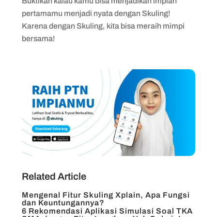
Buktikan kalau kamu bisa menjadikan impian
pertamamu menjadi nyata dengan Skuling!
Karena dengan Skuling, kita bisa meraih mimpi
bersama!
Related Article
Mengenal Fitur Skuling Xplain, Apa Fungsi
dan Keuntungannya?
6 Rekomendasi Aplikasi Simulasi Soal TKA