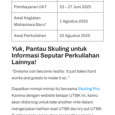
Pembayaran UKT
23 – 27 Juni 2025
Awal Kegiatan
1 Agustus 2025
Mahasiswa Baru*
Awal Perkuliahan
25 Agustus 2025
Yuk
, Pantau Skuling untuk
Informasi Seputar Perkuliahan
Lainnya!
“Dreams can become reality. It just takes hard
works and greats to make it so.”
Dapatkan mimpi-mimpi itu bersama
Skuling Pro
.
Karena dengan website belajar UTBK ini, kamu
akan didorong untuk
take another mile
dalam
mengerjakan latihan soal UTBK dan try out UTBK.