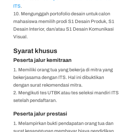
ITS
.
Mengunggah portofolio desain untuk calon
mahasiswa memilih prodi S1 Desain Produk, S1
Desain Interior, dan/atau S1 Desain Komunikasi
Visual.
Syarat khusus
Peserta jalur kemitraan
Memiliki orang tua yang bekerja di mitra yang
bekerjasama dengan ITS. Hal ini dibuktikan
dengan surat rekomendasi mitra.
Mengikuti tes UTBK atau tes seleksi mandiri ITS
setelah pendaftaran.
Peserta jalur prestasi
Melampirkan bukti pendapatan orang tua dan
surat kesanggupan membayar biaya pendidikan.