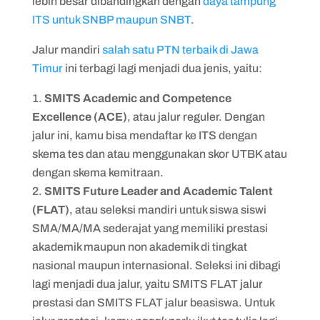
lebih besar dibandingkan dengan
daya tampung
ITS untuk SNBP maupun SNBT
.
Jalur mandiri
salah satu PTN terbaik di Jawa
Timur
ini terbagi lagi menjadi dua jenis, yaitu:
SMITS Academic and Competence
Excellence (ACE)
, atau jalur reguler. Dengan
jalur ini, kamu bisa mendaftar ke ITS dengan
skema tes dan atau menggunakan skor UTBK atau
dengan skema kemitraan.
SMITS Future Leader and Academic Talent
(FLAT)
, atau seleksi mandiri untuk siswa siswi
SMA/MA/MA sederajat yang memiliki prestasi
akademik maupun non akademik di tingkat
nasional maupun internasional. Seleksi ini dibagi
lagi menjadi dua jalur, yaitu SMITS FLAT jalur
prestasi dan SMITS FLAT jalur beasiswa. Untuk