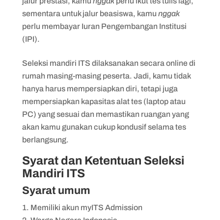
jalur prestasi, kamu
nggak
perlu ikut tes tulis lagi,
sementara untuk jalur beasiswa, kamu
nggak
perlu membayar Iuran Pengembangan Institusi
(IPI).
Seleksi mandiri ITS dilaksanakan secara online di
rumah masing-masing peserta. Jadi, kamu tidak
hanya harus mempersiapkan diri, tetapi juga
mempersiapkan kapasitas alat tes (laptop atau
PC) yang sesuai dan memastikan ruangan yang
akan kamu gunakan cukup kondusif selama tes
berlangsung.
Syarat dan Ketentuan Seleksi
Mandiri ITS
Syarat umum
Memiliki akun myITS Admission