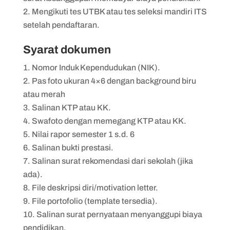
Mengikuti tes UTBK atau tes seleksi mandiri ITS
setelah pendaftaran.
Syarat dokumen
Nomor Induk Kependudukan (NIK).
Pas foto ukuran 4×6 dengan background biru
atau merah
Salinan KTP atau KK.
Swafoto dengan memegang KTP atau KK.
Nilai rapor semester 1 s.d. 6
Salinan bukti prestasi.
Salinan surat rekomendasi dari sekolah (jika
ada).
File deskripsi diri/motivation letter.
File portofolio (template tersedia).
Salinan surat pernyataan menyanggupi biaya
pendidikan.