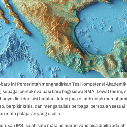
-baru ini Pemerintah menghadirkan Tes Kompetensi Akademik
 sebagai bentuk evaluasi baru bagi siswa SMA. Lewat tes ini, 
 hanya diuji dari sisi hafalan, tetapi juga dilatih untuk memaham
p, berpikir kritis, dan menganalisis berbagai persoalan sesuai
n mata pelajaran yang dipilih.
jurusan IPS, salah satu mata pelajaran yang bisa dipilih adalah