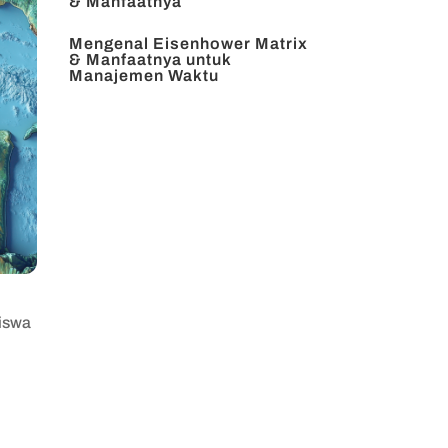
& Manfaatnya
Mengenal Eisenhower Matrix
& Manfaatnya untuk
Manajemen Waktu
siswa
i