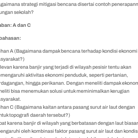
agaimana strategi mitigasi bencana disertai contoh penerapann
kungan sekolah?
ban: A dan C
bahasan:
lihan A (Bagaimana dampak bencana terhadap kondisi ekonomi
syarakat?)
levan karena banjir yang terjadi di wilayah pesisir tentu akan
mengaruhi aktivitas ekonomi penduduk, seperti pertanian,
rdagangan, hingga perikanan. Dengan meneliti dampak ekonom
neliti bisa menemukan solusi untuk meminimalkan kerugian
syarakat.
lihan C (Bagaimana kaitan antara pasang surut air laut dengan
ntuk topografi daerah tersebut?)
pat karena banjir di wilayah yang berbatasan dengan laut biasa
pengaruhi oleh kombinasi faktor pasang surut air laut dan kondis