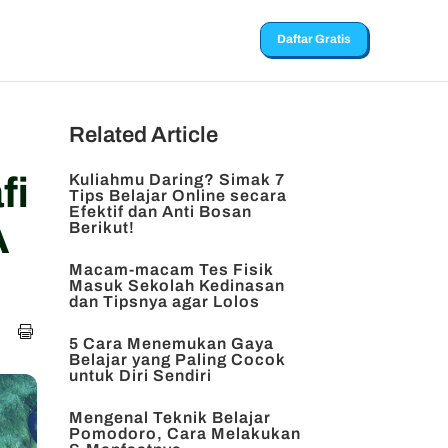
Daftar Gratis
Related Article
fi
Kuliahmu Daring? Simak 7
Tips Belajar Online secara
Efektif dan Anti Bosan
A
Berikut!
Macam-macam Tes Fisik
Masuk Sekolah Kedinasan
dan Tipsnya agar Lolos
5 Cara Menemukan Gaya
Belajar yang Paling Cocok
untuk Diri Sendiri
Mengenal Teknik Belajar
Pomodoro, Cara Melakukan