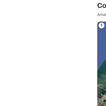
Co
Amati