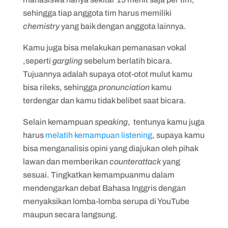
sehingga tiap anggota tim harus memiliki
chemistry
yang baik dengan anggota lainnya.
Kamu juga bisa melakukan pemanasan vokal
,seperti
gargling
sebelum berlatih bicara.
Tujuannya adalah supaya otot-otot mulut kamu
bisa rileks, sehingga
pronunciation
kamu
terdengar dan kamu tidak belibet saat bicara.
Selain kemampuan
speaking
, tentunya kamu juga
harus
melatih kemampuan listening
, supaya kamu
bisa menganalisis opini yang diajukan oleh pihak
lawan dan memberikan
counterattack
yang
sesuai. Tingkatkan kemampuanmu dalam
mendengarkan debat Bahasa Inggris dengan
menyaksikan lomba-lomba serupa di YouTube
maupun secara langsung.