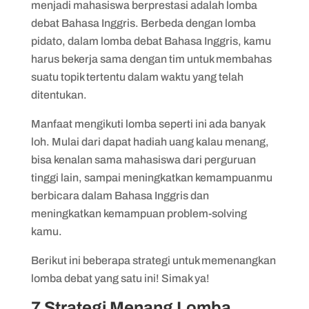
menjadi mahasiswa berprestasi adalah lomba
7. Melatih kemampuan mengontrol emosi
debat Bahasa Inggris. Berbeda dengan lomba
pidato, dalam lomba debat Bahasa Inggris, kamu
harus bekerja sama dengan tim untuk membahas
suatu topik tertentu dalam waktu yang telah
ditentukan.
Manfaat mengikuti lomba seperti ini ada banyak
loh. Mulai dari dapat hadiah uang kalau menang,
bisa kenalan sama mahasiswa dari perguruan
tinggi lain, sampai meningkatkan kemampuanmu
berbicara dalam Bahasa Inggris dan
meningkatkan kemampuan problem-solving
kamu.
Berikut ini beberapa strategi untuk memenangkan
lomba debat yang satu ini! Simak ya!
7 Strategi Menang Lomba