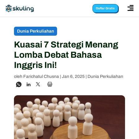

Daftar Gratis
Dunia Perkuliahan
Kuasai 7 Strategi Menang
Lomba Debat Bahasa
Inggris Ini!
oleh
Farichatul Chusna
|
Jan 6, 2025
|
Dunia Perkuliahan