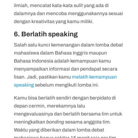
ilmiah, mencatat kata-kata sulit yang ada di
dalamnya dan mencoba menggunakannya sesuai
dengan kreativitas yang kamu miliki.
6. Berlatih speaking
Salah satu kunci kemenangan dalam lomba debat
mahasiswa dalam Bahasa Inggris maupun
Bahasa Indonesia adalah kemampuan kamu
menyampaikan informasi dan pendapat secara
lisan. Jadi, pastikan kamu
melatih kemampuan
speaking
sebelum mengikuti lomba ini.
Kamu bisa berlatih sendiri dengan berpidato di
depan cermin, merekamnya lalu
mengevaluasinya dan berlatih bersama tim untuk
meningkatkan
bonding
sesama anggota tim.
Waktu yang diberikan dalam lomba debat
mahasiswa hanya sekitar 15 menit saja per tim,