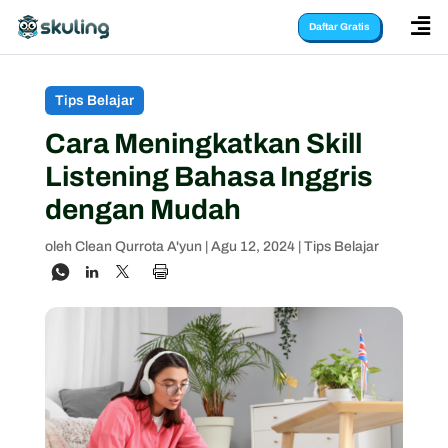

Daftar Gratis
Tips Belajar
Cara Meningkatkan Skill
Listening Bahasa Inggris
dengan Mudah
oleh
Clean Qurrota A'yun
|
Agu 12, 2024
|
Tips Belajar