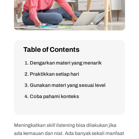
Table of Contents
1. Dengarkan materi yang menarik
2. Praktikkan setiap hari
3. Gunakan materi yang sesuai level
4. Coba pahami konteks
5. Perluas kosakata
6. Ajak bicara penutur asli
Meningkatkan
skill listening
bisa dilakukan jika
7. Selalu konsisten dengan usahamu
ada kemauan dan niat. Ada banyak sekali manfaat