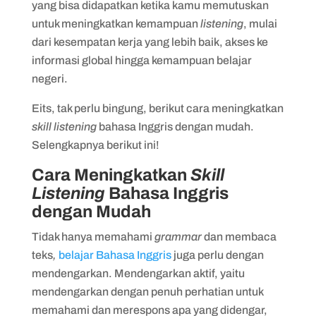
yang bisa didapatkan ketika kamu memutuskan
untuk meningkatkan kemampuan
listening
, mulai
dari kesempatan kerja yang lebih baik, akses ke
informasi global hingga kemampuan belajar
negeri.
Eits, tak perlu bingung, berikut cara meningkatkan
skill listening
bahasa Inggris dengan mudah.
Selengkapnya berikut ini!
Cara Meningkatkan
Skill
Listening
Bahasa Inggris
dengan Mudah
Tidak hanya memahami
grammar
dan membaca
teks
,
belajar Bahasa Inggris
juga perlu dengan
mendengarkan.
Mendengarkan aktif, yaitu
mendengarkan dengan penuh perhatian untuk
memahami dan merespons apa yang didengar,