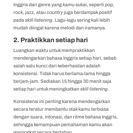
Inggris dari genre yang kamu sukai, seperti pop,
rock, jazz, atau
country
juga berdampak positif
pada
skill listening
. Lagu-lagu sering kali lebih
mudah diingat karena melodi dan iramanya.
2. Praktikkan setiap hari
Luangkan waktu untuk mempraktikkan
mendengarkan bahasa Inggris setiap hari, sebab
salah satu kunci dari keberhasilan adalah
konsistensi. Tidak harus berlama-lama hingga
berjam-jam. Sediakan 15 hingga 30 menit saja
setiap hari untuk meningkatkan
skill listening
.
Konsistensi ini penting karena mendengarkan
secara teratur membantu otak kamu terbiasa
dengan suara, intonasi, dan ritme bahasa Inggris,
sehingga kemampuan pemahaman kamu akan
meningkat secara bertahap.