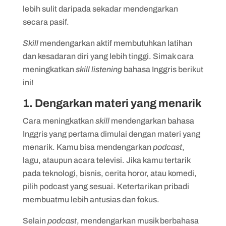
lebih sulit daripada sekadar mendengarkan
secara pasif.
Skill
mendengarkan aktif membutuhkan latihan
dan kesadaran diri yang lebih tinggi. Simak cara
meningkatkan
skill listening
bahasa Inggris berikut
ini!
1. Dengarkan materi yang menarik
Cara meningkatkan
skill
mendengarkan bahasa
Inggris yang pertama dimulai dengan materi yang
menarik. Kamu bisa mendengarkan
podcast
,
lagu, ataupun acara televisi. Jika kamu tertarik
pada teknologi, bisnis, cerita horor, atau komedi,
pilih podcast yang sesuai. Ketertarikan pribadi
membuatmu lebih antusias dan fokus.
Selain
podcast
, mendengarkan musik berbahasa