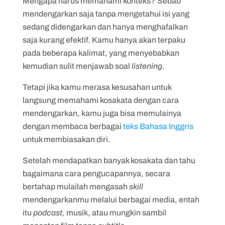
Mengapa harus memahami konteks? Sebab
mendengarkan saja tanpa mengetahui isi yang
sedang didengarkan dan hanya menghafalkan
saja kurang efektif. Kamu hanya akan terpaku
pada beberapa kalimat, yang menyebabkan
kemudian sulit menjawab soal
listening
.
Tetapi jika kamu merasa kesusahan untuk
langsung memahami kosakata dengan cara
mendengarkan, kamu juga bisa memulainya
dengan membaca berbagai
teks Bahasa Inggris
untuk membiasakan diri.
Setelah mendapatkan banyak kosakata dan tahu
bagaimana cara pengucapannya, secara
bertahap mulailah mengasah
skill
mendengarkanmu melalui berbagai media, entah
itu
podcast,
musik, atau mungkin sambil