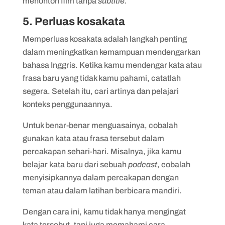
menonton film tanpa
subtitle.
5. Perluas kosakata
Memperluas kosakata adalah langkah penting
dalam meningkatkan kemampuan mendengarkan
bahasa Inggris. Ketika kamu mendengar kata atau
frasa baru yang tidak kamu pahami, catatlah
segera. Setelah itu, cari artinya dan pelajari
konteks penggunaannya.
Untuk benar-benar menguasainya, cobalah
gunakan kata atau frasa tersebut dalam
percakapan sehari-hari. Misalnya, jika kamu
belajar kata baru dari sebuah
podcast
, cobalah
menyisipkannya dalam percakapan dengan
teman atau dalam latihan berbicara mandiri.
Dengan cara ini, kamu tidak hanya mengingat
kata tersebut, tapi juga memahami cara