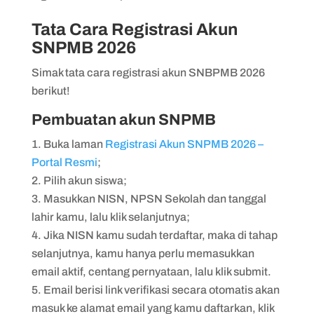
Tata Cara Registrasi Akun
SNPMB 2026
Simak tata cara registrasi akun SNBPMB 2026
berikut!
Pembuatan akun SNPMB
Buka laman
Registrasi Akun SNPMB 2026 –
Portal Resmi
;
Pilih akun siswa;
Masukkan NISN, NPSN Sekolah dan tanggal
lahir kamu, lalu klik selanjutnya;
Jika NISN kamu sudah terdaftar, maka di tahap
selanjutnya, kamu hanya perlu memasukkan
email aktif, centang pernyataan, lalu klik submit.
Email berisi link verifikasi secara otomatis akan
masuk ke alamat email yang kamu daftarkan, klik