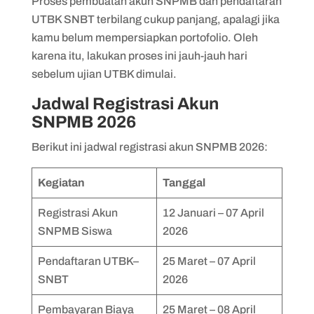
Proses pembuatan akun SNPMB dan pendaftaran
UTBK SNBT terbilang cukup panjang, apalagi jika
kamu belum mempersiapkan portofolio. Oleh
karena itu, lakukan proses ini jauh-jauh hari
sebelum ujian UTBK dimulai.
Jadwal Registrasi Akun
SNPMB 2026
Berikut ini jadwal registrasi akun SNPMB 2026:
Kegiatan
Tanggal
Registrasi Akun
12 Januari – 07 April
SNPMB Siswa
2026
Pendaftaran UTBK–
25 Maret – 07 April
SNBT
2026
Pembayaran Biaya
25 Maret – 08 April