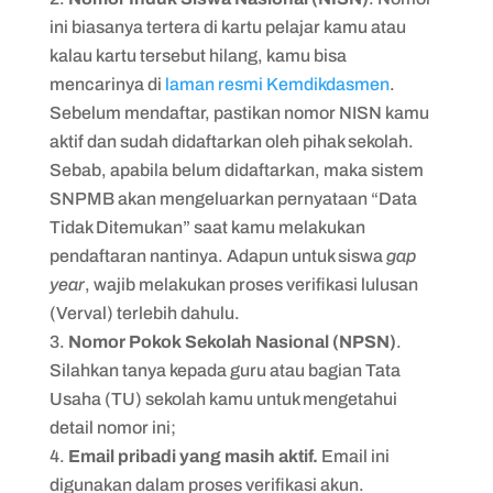
ini biasanya tertera di kartu pelajar kamu atau
kalau kartu tersebut hilang, kamu bisa
mencarinya di
laman resmi Kemdikdasmen
.
Sebelum mendaftar, pastikan nomor NISN kamu
aktif dan sudah didaftarkan oleh pihak sekolah.
Sebab, apabila belum didaftarkan, maka sistem
SNPMB akan mengeluarkan pernyataan “Data
Tidak Ditemukan” saat kamu melakukan
pendaftaran nantinya. Adapun untuk siswa
gap
year
, wajib melakukan proses verifikasi lulusan
(Verval) terlebih dahulu.
Nomor Pokok Sekolah Nasional (NPSN)
.
Silahkan tanya kepada guru atau bagian Tata
Usaha (TU) sekolah kamu untuk mengetahui
detail nomor ini;
Email pribadi yang masih aktif.
Email ini
digunakan dalam proses verifikasi akun.