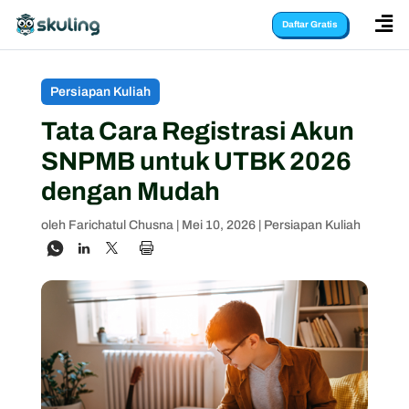

Daftar Gratis
Persiapan Kuliah
Tata Cara Registrasi Akun
SNPMB untuk UTBK 2026
dengan Mudah
oleh
Farichatul Chusna
|
Mei 10, 2026
|
Persiapan Kuliah