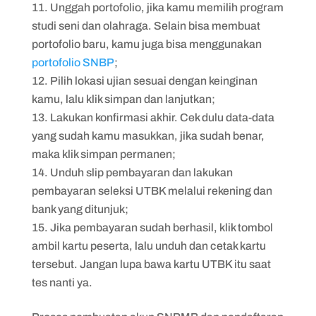
Unggah portofolio, jika kamu memilih program
studi seni dan olahraga. Selain bisa membuat
portofolio baru, kamu juga bisa menggunakan
portofolio SNBP
;
Pilih lokasi ujian sesuai dengan keinginan
kamu, lalu klik simpan dan lanjutkan;
Lakukan konfirmasi akhir. Cek dulu data-data
yang sudah kamu masukkan, jika sudah benar,
maka klik simpan permanen;
Unduh slip pembayaran dan lakukan
pembayaran seleksi UTBK melalui rekening dan
bank yang ditunjuk;
Jika pembayaran sudah berhasil, klik tombol
ambil kartu peserta, lalu unduh dan cetak kartu
tersebut. Jangan lupa bawa kartu UTBK itu saat
tes nanti ya.