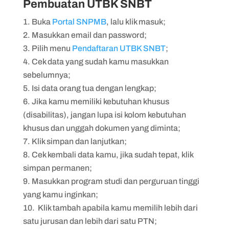
Pembuatan UTBK SNBT
Buka
Portal SNPMB
, lalu klik masuk;
Masukkan email dan password;
Pilih menu
Pendaftaran UTBK SNBT
;
Cek data yang sudah kamu masukkan
sebelumnya;
Isi data orang tua dengan lengkap;
Jika kamu memiliki kebutuhan khusus
(disabilitas), jangan lupa isi kolom kebutuhan
khusus dan unggah dokumen yang diminta;
Klik simpan dan lanjutkan;
Cek kembali data kamu, jika sudah tepat, klik
simpan permanen;
Masukkan program studi dan perguruan tinggi
yang kamu inginkan;
Klik tambah apabila kamu memilih lebih dari
satu jurusan dan lebih dari satu PTN;