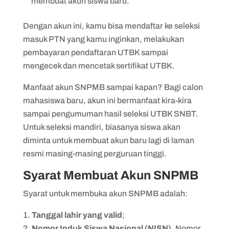
membuat akun siswa baru.
Dengan akun ini, kamu bisa mendaftar ke seleksi
masuk PTN yang kamu inginkan, melakukan
pembayaran pendaftaran UTBK sampai
mengecek dan mencetak sertifikat UTBK.
Manfaat akun SNPMB sampai kapan? Bagi calon
mahasiswa baru, akun ini bermanfaat kira-kira
sampai pengumuman hasil seleksi UTBK SNBT.
Untuk seleksi mandiri, biasanya siswa akan
diminta untuk membuat akun baru lagi di laman
resmi masing-masing perguruan tinggi.
Syarat Membuat Akun SNPMB
Syarat untuk membuka akun SNPMB adalah:
Tanggal lahir yang valid
;
Nomor Induk Siswa Nasional (NISN)
. Nomor