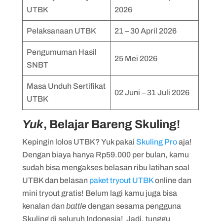
UTBK
2026
Pelaksanaan UTBK
21 – 30 April 2026
Pengumuman Hasil
25 Mei 2026
SNBT
Masa Unduh Sertifikat
02 Juni – 31 Juli 2026
UTBK
Yuk
, Belajar Bareng Skuling!
Kepingin lolos UTBK? Yuk pakai
Skuling Pro
aja!
Dengan biaya hanya Rp59.000 per bulan, kamu
sudah bisa mengakses belasan ribu latihan soal
UTBK dan belasan
paket tryout UTBK
online dan
mini tryout gratis! Belum lagi kamu juga bisa
kenalan dan
battle
dengan sesama pengguna
Skuling di seluruh Indonesia! Jadi, tunggu