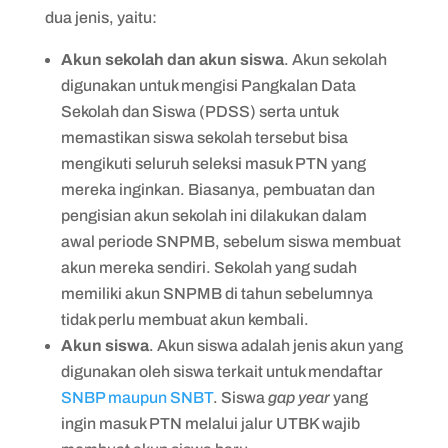
dua jenis, yaitu:
Akun sekolah dan akun siswa
. Akun sekolah
digunakan untuk mengisi Pangkalan Data
Sekolah dan Siswa (PDSS) serta untuk
memastikan siswa sekolah tersebut bisa
mengikuti seluruh seleksi masuk PTN yang
mereka inginkan. Biasanya, pembuatan dan
pengisian akun sekolah ini dilakukan dalam
awal periode SNPMB, sebelum siswa membuat
akun mereka sendiri. Sekolah yang sudah
memiliki akun SNPMB di tahun sebelumnya
tidak perlu membuat akun kembali.
Akun siswa
. Akun siswa adalah jenis akun yang
digunakan oleh siswa terkait untuk mendaftar
SNBP maupun SNBT
. Siswa
gap year
yang
ingin masuk PTN melalui jalur UTBK wajib