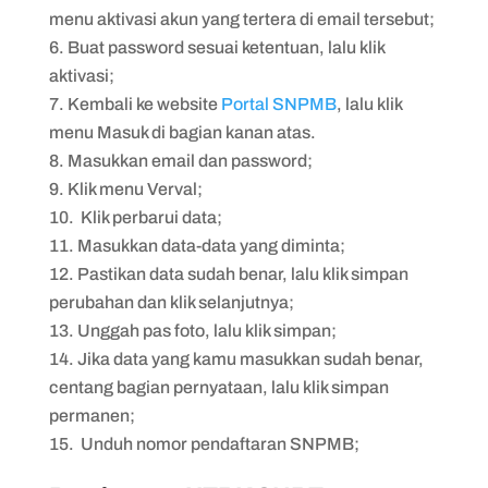
menu aktivasi akun yang tertera di email tersebut;
Buat password sesuai ketentuan, lalu klik
aktivasi;
Kembali ke website
Portal SNPMB
, lalu klik
menu Masuk di bagian kanan atas.
Masukkan email dan password;
Klik menu Verval;
Klik perbarui data;
Masukkan data-data yang diminta;
Pastikan data sudah benar, lalu klik simpan
perubahan dan klik selanjutnya;
Unggah pas foto, lalu klik simpan;
Jika data yang kamu masukkan sudah benar,
centang bagian pernyataan, lalu klik simpan
permanen;
Unduh nomor pendaftaran SNPMB;