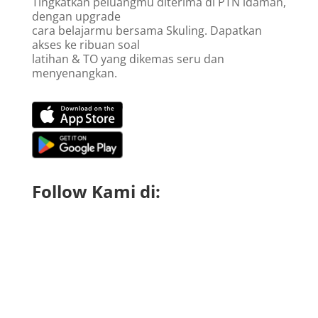
Tingkatkan peluangmu diterima di PTN idaman,
dengan upgrade
cara belajarmu bersama Skuling. Dapatkan
akses ke ribuan soal
latihan & TO yang dikemas seru dan
menyenangkan.
Follow Kami di: