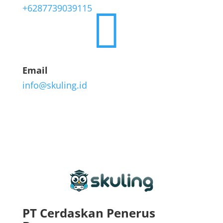
+6287739039115

Email
info@skuling.id
PT Cerdaskan Penerus