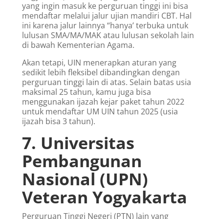
yang ingin masuk ke perguruan tinggi ini bisa
mendaftar melalui jalur ujian mandiri CBT. Hal
ini karena jalur lainnya “hanya’ terbuka untuk
lulusan SMA/MA/MAK atau lulusan sekolah lain
di bawah Kementerian Agama.
Akan tetapi, UIN menerapkan aturan yang
sedikit lebih fleksibel dibandingkan dengan
perguruan tinggi lain di atas. Selain batas usia
maksimal 25 tahun, kamu juga bisa
menggunakan ijazah kejar paket tahun 2022
untuk mendaftar UM UIN tahun 2025 (usia
ijazah bisa 3 tahun).
7. Universitas
Pembangunan
Nasional (UPN)
Veteran Yogyakarta
Perguruan Tinggi Negeri (PTN) lain yang