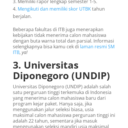
Memiliki rapor lengkap semester 1-5.
Mengikuti dan memiliki skor UTBK
tahun
berjalan.
Beberapa fakultas di ITB juga menerapkan
kebijakan tidak menerima calon mahasiswa
dengan buta warna total dan parsial. Informasi
selengkapnya bisa kamu cek di
laman resmi SM
ITB
,
ya!
3. Universitas
Diponegoro (UNDIP)
Universitas Diponegoro (UNDIP) adalah salah
satu perguruan tinggi terkemuka di Indonesia
yang menerima calon mahasiswa baru dari
program kejar paket. Hanya saja, jika
menggunakan jalur seleksi biasa, usia
maksimal calon mahasiswa perguruan tinggi ini
adalah 22 tahun, sementara jika masuk
menggunakan seleksi mandiri usia maksimal