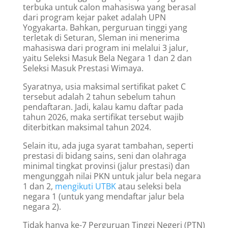
terbuka untuk calon mahasiswa yang berasal
dari program kejar paket adalah UPN
Yogyakarta. Bahkan, perguruan tinggi yang
terletak di Seturan, Sleman ini menerima
mahasiswa dari program ini melalui 3 jalur,
yaitu Seleksi Masuk Bela Negara 1 dan 2 dan
Seleksi Masuk Prestasi Wimaya.
Syaratnya, usia maksimal sertifikat paket C
tersebut adalah 2 tahun sebelum tahun
pendaftaran. Jadi, kalau kamu daftar pada
tahun 2026, maka sertifikat tersebut wajib
diterbitkan maksimal tahun 2024.
Selain itu, ada juga syarat tambahan, seperti
prestasi di bidang sains, seni dan olahraga
minimal tingkat provinsi (jalur prestasi) dan
mengunggah nilai PKN untuk jalur bela negara
1 dan 2,
mengikuti UTBK
atau seleksi bela
negara 1 (untuk yang mendaftar jalur bela
negara 2).
Tidak hanya ke-7 Perguruan Tinggi Negeri (PTN)