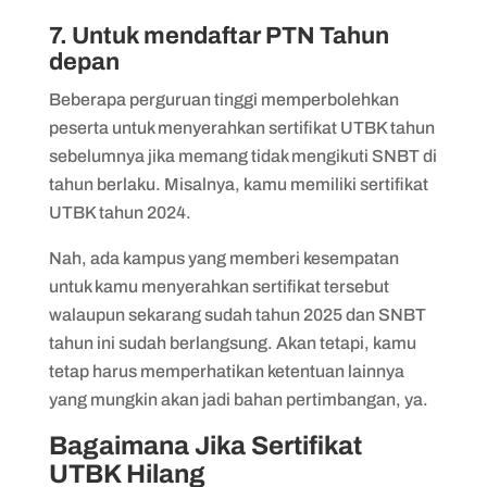
7. Untuk mendaftar PTN Tahun
depan
Beberapa perguruan tinggi memperbolehkan
peserta untuk menyerahkan sertifikat UTBK tahun
sebelumnya jika memang tidak mengikuti SNBT di
tahun berlaku. Misalnya, kamu memiliki sertifikat
UTBK tahun 2024.
Nah, ada kampus yang memberi kesempatan
untuk kamu menyerahkan sertifikat tersebut
walaupun sekarang sudah tahun 2025 dan SNBT
tahun ini sudah berlangsung. Akan tetapi, kamu
tetap harus memperhatikan ketentuan lainnya
yang mungkin akan jadi bahan pertimbangan, ya.
Bagaimana Jika Sertifikat
UTBK Hilang