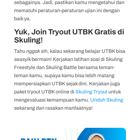
sebagainya. Jadi, pastikan kamu mengetahui dan
mematuhi peraturan-peraturan ujian ini dengan
baik ya.
Yuk, Join Tryout UTBK Gratis di
Skuling!
Tahu
nggak
sih, kalau sekarang belajar UTBK bisa
seasyik bermain! Kerjakan latihan soal di Skuling
Freestyle dan Skuling Battle bersama teman-
teman kamu, supaya kamu bisa lebih matang
mempersiapkan UTBK sejak dini. Kerjakan juga
paket tryout UTBK online di
Skuling Tryout
untuk
mengevaluasi kemampuan kamu.
Unduh Skuling
sekarang dan rasakan manfaatnya!