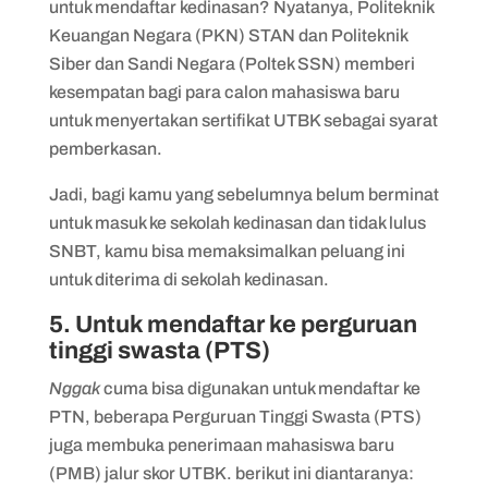
untuk mendaftar kedinasan? Nyatanya, Politeknik
Keuangan Negara (PKN) STAN dan Politeknik
Siber dan Sandi Negara (Poltek SSN) memberi
kesempatan bagi para calon mahasiswa baru
untuk menyertakan sertifikat UTBK sebagai syarat
pemberkasan.
Jadi, bagi kamu yang sebelumnya belum berminat
untuk masuk ke sekolah kedinasan dan tidak lulus
SNBT, kamu bisa memaksimalkan peluang ini
untuk diterima di sekolah kedinasan.
5. Untuk mendaftar ke perguruan
tinggi swasta (PTS)
Nggak
cuma bisa digunakan untuk mendaftar ke
PTN, beberapa Perguruan Tinggi Swasta (PTS)
juga membuka penerimaan mahasiswa baru
(PMB) jalur skor UTBK. berikut ini diantaranya: