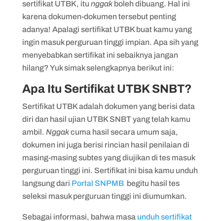
sertifikat UTBK, itu
nggak
boleh dibuang. Hal ini
7. Untuk mendaftar PTN Tahun depan
karena dokumen-dokumen tersebut penting
adanya! Apalagi sertifikat UTBK buat kamu yang
ingin masuk perguruan tinggi impian. Apa sih yang
menyebabkan sertifikat ini sebaiknya jangan
hilang? Yuk simak selengkapnya berikut ini:
Apa Itu Sertifikat UTBK SNBT?
Sertifikat UTBK adalah dokumen yang berisi data
diri dan hasil ujian UTBK SNBT yang telah kamu
ambil.
Nggak
cuma hasil secara umum saja,
dokumen ini juga berisi rincian hasil penilaian di
masing-masing subtes yang diujikan di tes masuk
perguruan tinggi ini. Sertifikat ini bisa kamu unduh
langsung dari
Portal SNPMB
begitu hasil tes
seleksi masuk perguruan tinggi ini diumumkan.
Sebagai informasi, bahwa masa
unduh sertifikat