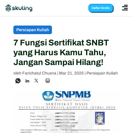

Daftar Gratis
Persiapan Kuliah
7 Fungsi Sertifikat SNBT
yang Harus Kamu Tahu,
Jangan Sampai Hilang!
oleh
Farichatul Chusna
|
Mar 21, 2025
|
Persiapan Kuliah