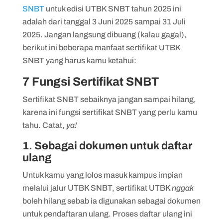
SNBT
untuk edisi UTBK SNBT tahun 2025 ini
adalah dari tanggal 3 Juni 2025 sampai 31 Juli
2025. Jangan langsung dibuang (kalau gagal),
berikut ini beberapa manfaat sertifikat UTBK
SNBT yang harus kamu ketahui:
7 Fungsi Sertifikat SNBT
Sertifikat SNBT sebaiknya jangan sampai hilang,
karena ini fungsi sertifikat SNBT yang perlu kamu
tahu. Catat,
ya!
1. Sebagai dokumen untuk daftar
ulang
Untuk kamu yang lolos masuk kampus impian
melalui jalur UTBK SNBT, sertifikat UTBK
nggak
boleh hilang sebab ia digunakan sebagai dokumen
untuk pendaftaran ulang. Proses daftar ulang ini