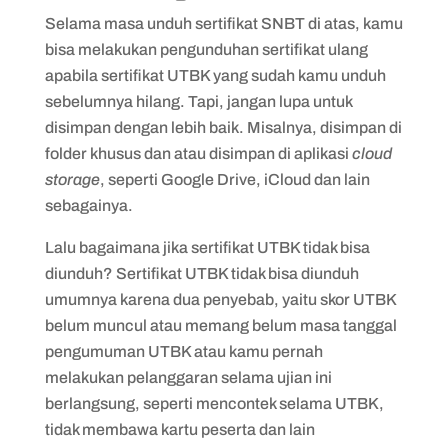
Selama masa unduh sertifikat SNBT di atas, kamu
bisa melakukan pengunduhan sertifikat ulang
apabila sertifikat UTBK yang sudah kamu unduh
sebelumnya hilang. Tapi, jangan lupa untuk
disimpan dengan lebih baik. Misalnya, disimpan di
folder khusus dan atau disimpan di aplikasi
cloud
storage
, seperti Google Drive, iCloud dan lain
sebagainya.
Lalu bagaimana jika sertifikat UTBK tidak bisa
diunduh? Sertifikat UTBK tidak bisa diunduh
umumnya karena dua penyebab, yaitu skor UTBK
belum muncul atau memang belum masa tanggal
pengumuman UTBK atau kamu pernah
melakukan pelanggaran selama ujian ini
berlangsung, seperti mencontek selama UTBK,
tidak membawa kartu peserta dan lain