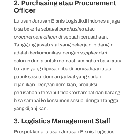
2. Purchasing atau Procurement
Officer
Lulusan Jurusan Bisnis Logistik di Indonesia juga
bisa bekerja sebagai
purchasing
atau
procurement officer
di sebuah perusahaan.
Tanggung jawab staf yang bekerja di bidang ini
adalah berkomunikasi dengan
supplier
dari
seluruh dunia untuk memastikan bahan baku atau
barang yang dipesan tiba di perusahaan atau
pabrik sesuai dengan jadwal yang sudah
dijanjikan. Dengan demikian, produksi
perusahaan tersebut tidak terhambat dan barang
bisa sampai ke konsumen sesuai dengan tanggal
yang dijanjikan.
3. Logistics Management Staff
Prospek kerja lulusan Jurusan Bisnis Logistics