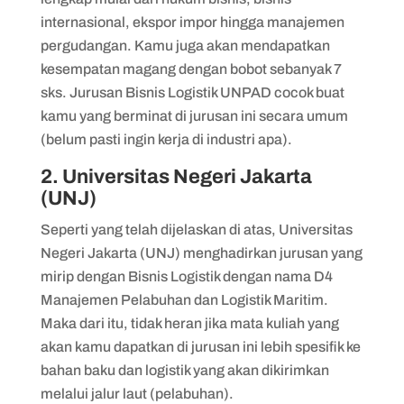
internasional, ekspor impor hingga manajemen
pergudangan. Kamu juga akan mendapatkan
kesempatan magang dengan bobot sebanyak 7
sks. Jurusan Bisnis Logistik UNPAD cocok buat
kamu yang berminat di jurusan ini secara umum
(belum pasti ingin kerja di industri apa).
2. Universitas Negeri Jakarta
(UNJ)
Seperti yang telah dijelaskan di atas, Universitas
Negeri Jakarta (UNJ) menghadirkan jurusan yang
mirip dengan Bisnis Logistik dengan nama D4
Manajemen Pelabuhan dan Logistik Maritim.
Maka dari itu, tidak heran jika mata kuliah yang
akan kamu dapatkan di jurusan ini lebih spesifik ke
bahan baku dan logistik yang akan dikirimkan
melalui jalur laut (pelabuhan).