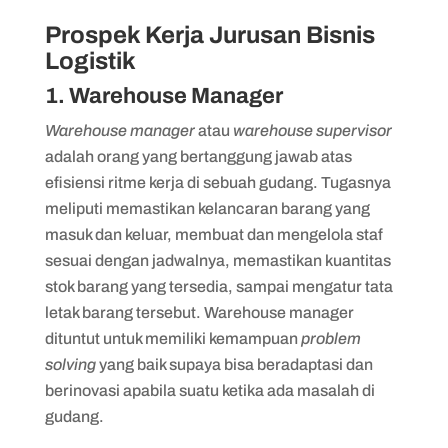
Prospek Kerja Jurusan Bisnis
Logistik
1. Warehouse Manager
Warehouse manager
atau
warehouse supervisor
adalah orang yang bertanggung jawab atas
efisiensi ritme kerja di sebuah gudang. Tugasnya
meliputi memastikan kelancaran barang yang
masuk dan keluar, membuat dan mengelola staf
sesuai dengan jadwalnya, memastikan kuantitas
stok barang yang tersedia, sampai mengatur tata
letak barang tersebut. Warehouse manager
dituntut untuk memiliki kemampuan
problem
solving
yang baik supaya bisa beradaptasi dan
berinovasi apabila suatu ketika ada masalah di
gudang.