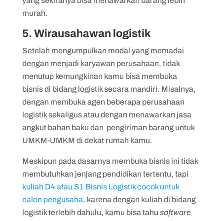
yang sekiranya bisa menawarkan barang lebih
murah.
5. Wirausahawan logistik
Setelah mengumpulkan modal yang memadai
dengan menjadi karyawan perusahaan, tidak
menutup kemungkinan kamu bisa membuka
bisnis di bidang logistik secara mandiri. Misalnya,
dengan membuka agen beberapa perusahaan
logistik sekaligus atau dengan menawarkan jasa
angkut bahan baku dan pengiriman barang untuk
UMKM-UMKM di dekat rumah kamu.
Meskipun pada dasarnya membuka bisnis ini tidak
membutuhkan jenjang pendidikan tertentu, tapi
kuliah D4 atau S1 Bisnis Logistik cocok untuk
calon pengusaha
, karena dengan kuliah di bidang
logistik terlebih dahulu, kamu bisa tahu
software