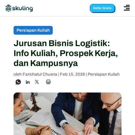

Daftar Gratis
Persiapan Kuliah
Jurusan Bisnis Logistik:
Info Kuliah, Prospek Kerja,
dan Kampusnya
oleh
Farichatul Chusna
|
Feb 15, 2026
|
Persiapan Kuliah