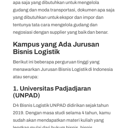
apa saja yang dibutuhkan untuk mengelola
gudang dan moda transportasi, dokumen apa saja
yang dibutuhkan untuk ekspor dan impor dan
tentunya tata cara mengelola gudang dan
negosiasi dengan supplier yang baik dan benar.
Kampus yang Ada Jurusan
Bisnis Logistik
Berikut ini beberapa perguruan tinggi yang
menawarkan Jurusan Bisnis Logistik di Indonesia
atau serupa:
1. Universitas Padjadjaran
(UNPAD)
D4 Bisnis Logistik UNPAD didirikan sejak tahun
2019. Dengan masa studi selama 4 tahun, kamu
sudah akan mendapatkan materi kuliah yang
lengkap mulai dari hukum bisnis, bisnis