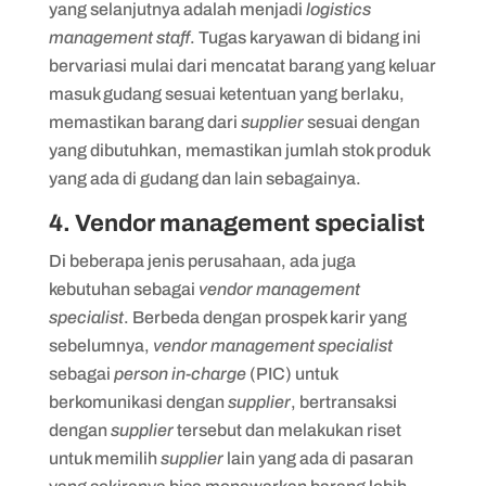
yang selanjutnya adalah menjadi
logistics
management staff
. Tugas karyawan di bidang ini
bervariasi mulai dari mencatat barang yang keluar
masuk gudang sesuai ketentuan yang berlaku,
memastikan barang dari
supplier
sesuai dengan
yang dibutuhkan, memastikan jumlah stok produk
yang ada di gudang dan lain sebagainya.
4. Vendor management specialist
Di beberapa jenis perusahaan, ada juga
kebutuhan sebagai
vendor management
specialist
. Berbeda dengan prospek karir yang
sebelumnya,
vendor management specialist
sebagai
person in-charge
(PIC) untuk
berkomunikasi dengan
supplier
, bertransaksi
dengan
supplier
tersebut dan melakukan riset
untuk memilih
supplier
lain yang ada di pasaran