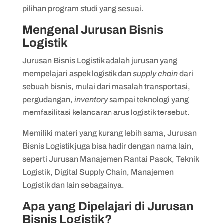
pilihan program studi yang sesuai.
Mengenal Jurusan Bisnis
Logistik
Jurusan Bisnis Logistik adalah jurusan yang
mempelajari aspek logistik dan
supply chain
dari
sebuah bisnis, mulai dari masalah transportasi,
pergudangan,
inventory
sampai teknologi yang
memfasilitasi kelancaran arus logistik tersebut.
Memiliki materi yang kurang lebih sama, Jurusan
Bisnis Logistik juga bisa hadir dengan nama lain,
seperti Jurusan Manajemen Rantai Pasok, Teknik
Logistik, Digital Supply Chain, Manajemen
Logistik dan lain sebagainya.
Apa yang Dipelajari di Jurusan
Bisnis Logistik?