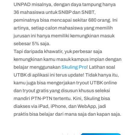
UNPAD misalnya, dengan daya tampung hanya
36 mahasiswa untuk SNBP dan SNBT,
peminatnya bisa mencapai sekitar 680 orang. Ini
artinya, setiap calon mahasiswa yang memilih
jurusan ini hanya memiliki kemungkinan masuk
sebesar 5% saja.
Tapi daripada khawatir, yuk perbesar saja
kemungkinan kamu masuk kampus impian dengan
belajar menggunakan
Skuling Pro
! Latihan soal
UTBK di aplikasi ini terus update! Tidak hanya itu,
kamu juga bisa mengerjakan tryout UTBK online
dan tryout gratis yang disusun khusus seleksi
mandiri PTN-PTN tertentu. Kini, Skuling bisa
diakses via iPad, iPhone, dan WebApp, jadi
praktis bisa belajar dari mana saja dan kapan saja.