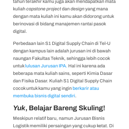
tahun terakhir kamu juga akan mendapatkan mata
kuliah
capstone project
dan
design
yang mana
dengan mata kuliah ini kamu akan didorong untuk
berinovasi di bidang manajemen rantai pasok
digital.
Perbedaan lain S1 Digital Supply Chain di Tel-U
dengan kampus lain adalah jurusan ini di bawah
naungan Fakultas Teknik, sehingga lebih cocok
untuk
lulusan Jurusan IPA.
Hal ini karena ada
beberapa mata kuliah sains, seperti Kimia Dasar
dan Fisika Dasar. Kuliah S1 Digital Supply Chain
cocok untuk kamu yang ingin
berkarir atau
membuka bisnis digital sendiri
.
Yuk
, Belajar Bareng Skuling!
Meskipun relatif baru, namun Jurusan Bisnis
Logistik memiliki persaingan yang cukup ketat. Di