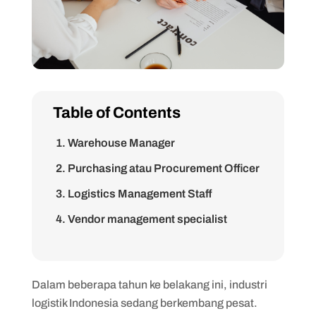
Table of Contents
1. Warehouse Manager
2. Purchasing atau Procurement Officer
3. Logistics Management Staff
4. Vendor management specialist
5. Wirausahawan logistik
1. Universitas Padjadjaran (UNPAD)
Dalam beberapa tahun ke belakang ini, industri
2. Universitas Negeri Jakarta (UNJ)
logistik Indonesia sedang berkembang pesat.