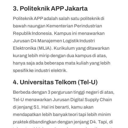
3. Politeknik APP Jakarta
Politeknik APP adalah salah satu politeknik di
bawah naungan Kementerian Perindustrian
Republik Indonesia. Kampus ini menawarkan
Jurusan D4 Manajemen Logistik Industri
Elektronika (MLIA). Kurikulum yang ditawarkan
kurang lebih mirip dengan dua kampus di atas,
hanya saja ada beberapa mata kuliah yang lebih
spesifik ke industri elektrik.
4. Universitas Telkom (Tel-U)
Berbeda dengan 3 perguruan tinggi negeri di atas,
Tel-U menawarkan Jurusan Digital Supply Chain
di jenjang S1. Hal ini berarti, kamu akan
mendapatkan lebih banyak teori tapi lebih minim
praktek dibandingkan dengan jenjang D4. Tapi, di