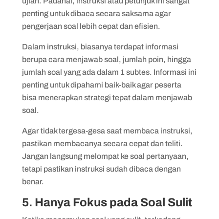
ujian. Padahal, instruksi atau petunjuk ini sangat
penting untuk dibaca secara saksama agar
pengerjaan soal lebih cepat dan efisien.
Dalam instruksi, biasanya terdapat informasi
berupa cara menjawab soal, jumlah poin, hingga
jumlah soal yang ada dalam 1 subtes. Informasi ini
penting untuk dipahami baik-baik agar peserta
bisa menerapkan strategi tepat dalam menjawab
soal.
Agar tidak tergesa-gesa saat membaca instruksi,
pastikan membacanya secara cepat dan teliti.
Jangan langsung melompat ke soal pertanyaan,
tetapi pastikan instruksi sudah dibaca dengan
benar.
5. Hanya Fokus pada Soal Sulit