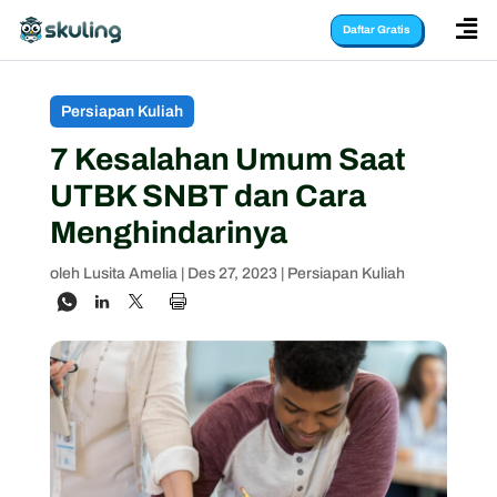

Daftar Gratis
Persiapan Kuliah
7 Kesalahan Umum Saat
UTBK SNBT dan Cara
Menghindarinya
oleh
Lusita Amelia
|
Des 27, 2023
|
Persiapan Kuliah