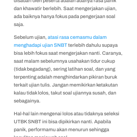
disadari oleh peserta adalah adanya rasa panik
dan khawatir berlebih. Saat mengerjakan ujian,
ada baiknya hanya fokus pada pengerjaan soal
saja.
Sebelum ujian,
atasi rasa cemasmu dalam
menghadapi ujian SNBT
terlebih dahulu supaya
bisa lebih fokus saat mengerjakan nanti. Caranya,
saat malam sebelumnya usahakan tidur cukup
(tidak begadang), sering latihan soal, dan yang
terpenting adalah menghindarkan pikiran buruk
terkait ujian tulis. Jangan memikirkan ketakutan
kalau tidak lolos, takut soal ujiannya susah, dan
sebagainya.
Hal-hal lain mengenai lolos atau tidaknya seleksi
UTBK SNBT ini bisa dipikirkan nanti. Apabila
panik, performamu akan menurun sehingga