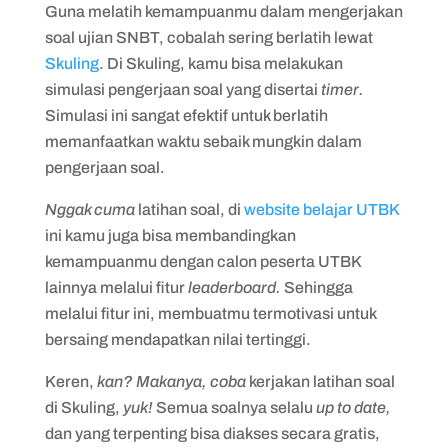
Guna melatih kemampuanmu dalam mengerjakan
soal ujian SNBT, cobalah sering berlatih lewat
Skuling
. Di Skuling, kamu bisa melakukan
simulasi pengerjaan soal yang disertai
timer.
Simulasi ini sangat efektif untuk berlatih
memanfaatkan waktu sebaik mungkin dalam
pengerjaan soal.
Nggak cuma
latihan soal, di
website belajar UTBK
ini kamu juga bisa membandingkan
kemampuanmu dengan calon peserta UTBK
lainnya melalui fitur
leaderboard.
Sehingga
melalui fitur ini, membuatmu termotivasi untuk
bersaing mendapatkan nilai tertinggi.
Keren,
kan? Makanya, coba
kerjakan latihan soal
di Skuling,
yuk!
Semua soalnya selalu
up to date,
dan yang terpenting bisa diakses secara gratis,