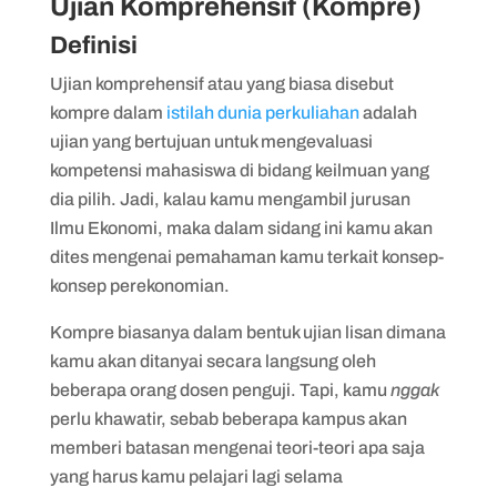
Ujian Komprehensif (Kompre)
Definisi
Ujian komprehensif atau yang biasa disebut
kompre dalam
istilah dunia perkuliahan
adalah
ujian yang bertujuan untuk mengevaluasi
kompetensi mahasiswa di bidang keilmuan yang
dia pilih. Jadi, kalau kamu mengambil jurusan
Ilmu Ekonomi, maka dalam sidang ini kamu akan
dites mengenai pemahaman kamu terkait konsep-
konsep perekonomian.
Kompre biasanya dalam bentuk ujian lisan dimana
kamu akan ditanyai secara langsung oleh
beberapa orang dosen penguji. Tapi, kamu
nggak
perlu khawatir, sebab beberapa kampus akan
memberi batasan mengenai teori-teori apa saja
yang harus kamu pelajari lagi selama