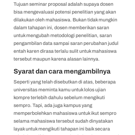
Tujuan seminar proposal adalah supaya dosen
bisa mengevaluasi potensi penelitian yang akan
dilakukan oleh mahasiswa. Bukan tidak mungkin
dalam tahapan ini, dosen memberikan saran
untuk mengubah metodologi penelitian, saran
pengambilan data sampai saran perubahan judul
entah karen dirasa terlalu sulit untuk mahasiswa
tersebut maupun karena alasan lainnya.
Syarat dan cara mengambilnya
Seperti yang telah disebutkan di atas, beberapa
universitas meminta kamu untuk lolos ujian
kompre terlebih dahulu sebelum mengikuti
sempro. Tapi, ada juga kampus yang
memperbolehkan mahasiswa untuk ikut sempro
selama mahasiswa tersebut sudah dinyatakan
layak untuk mengikuti tahapan ini baik secara