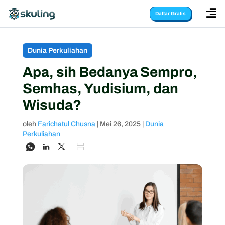

Daftar Gratis
Dunia Perkuliahan
Apa, sih Bedanya Sempro,
Semhas, Yudisium, dan
Wisuda?
oleh
Farichatul Chusna
|
Mei 26, 2025
|
Dunia
Perkuliahan