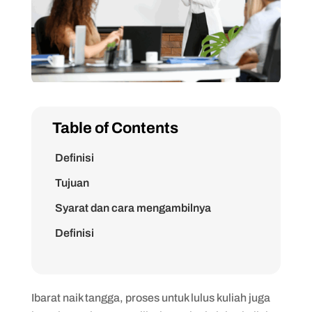
Table of Contents
Definisi
Tujuan
Syarat dan cara mengambilnya
Definisi
Tujuan
Syarat dan cara mengambilnya
Ibarat naik tangga, proses untuk lulus kuliah juga
Definisi