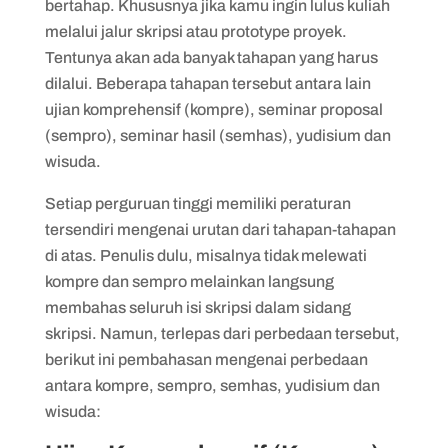
bertahap. Khususnya jika kamu ingin lulus kuliah
Tujuan
melalui jalur skripsi atau prototype proyek.
Tentunya akan ada banyak tahapan yang harus
Syarat dan cara mengambilnya
dilalui. Beberapa tahapan tersebut antara lain
Definisi
ujian komprehensif (kompre), seminar proposal
(sempro), seminar hasil (semhas), yudisium dan
Tujuan
wisuda.
Definisi
Setiap perguruan tinggi memiliki peraturan
Tujuan
tersendiri mengenai urutan dari tahapan-tahapan
di atas. Penulis dulu, misalnya tidak melewati
kompre dan sempro melainkan langsung
membahas seluruh isi skripsi dalam sidang
skripsi. Namun, terlepas dari perbedaan tersebut,
berikut ini pembahasan mengenai perbedaan
antara kompre, sempro, semhas, yudisium dan
wisuda: