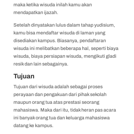
maka ketika wisuda inilah kamu akan
mendapatkan ijazah.
Setelah dinyatakan lulus dalam tahap yudisium,
kamu bisa mendaftar wisuda di laman yang
disediakan kampus. Biasanya, pendaftaran
wisuda ini melibatkan beberapa hal, seperti biaya
wisuda, biaya persiapan wisuda, mengikuti gladi
resik dan lain sebagainya.
Tujuan
Tujuan dari wisuda adalah sebagai proses
perayaan dan pengakuan dari pihak sekolah
maupun orang tua atas prestasi seorang
mahasiswa. Maka dari itu, tidak heran pas acara
ini banyak orang tua dan keluarga mahasiswa
datang ke kampus.