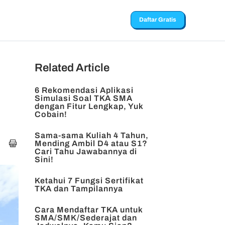
Daftar Gratis
Related Article
6 Rekomendasi Aplikasi
Simulasi Soal TKA SMA
dengan Fitur Lengkap, Yuk
Cobain!
Sama-sama Kuliah 4 Tahun,
Mending Ambil D4 atau S1?
Cari Tahu Jawabannya di
Sini!
Ketahui 7 Fungsi Sertifikat
TKA dan Tampilannya
Cara Mendaftar TKA untuk
SMA/SMK/Sederajat dan