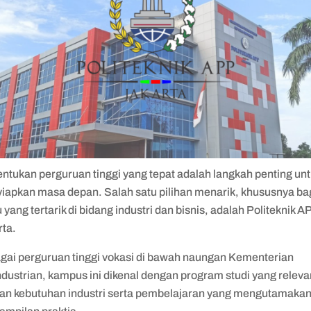
ntukan perguruan tinggi yang tepat adalah langkah penting un
iapkan masa depan. Salah satu pilihan menarik, khususnya ba
yang tertarik di bidang industri dan bisnis, adalah Politeknik A
rta.
gai perguruan tinggi vokasi di bawah naungan Kementerian
dustrian, kampus ini dikenal dengan program studi yang releva
an kebutuhan industri serta pembelajaran yang mengutamaka