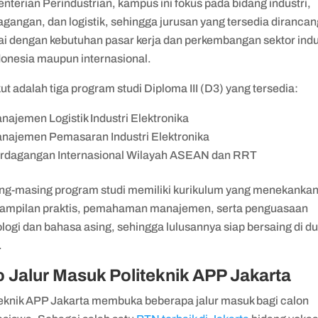
terian Perindustrian, kampus ini fokus pada bidang industri,
gangan, dan logistik, sehingga jurusan yang tersedia dirancan
ai dengan kebutuhan pasar kerja dan perkembangan sektor indu
ndonesia maupun internasional.
ut adalah tiga program studi Diploma III (D3) yang tersedia:
najemen Logistik Industri Elektronika
najemen Pemasaran Industri Elektronika
rdagangan Internasional Wilayah ASEAN dan RRT
ng-masing program studi memiliki kurikulum yang menekanka
rampilan praktis, pemahaman manajemen, serta penguasaan
logi dan bahasa asing, sehingga lulusannya siap bersaing di d
.
o Jalur Masuk Politeknik APP Jakarta
teknik APP Jakarta membuka beberapa jalur masuk bagi calon