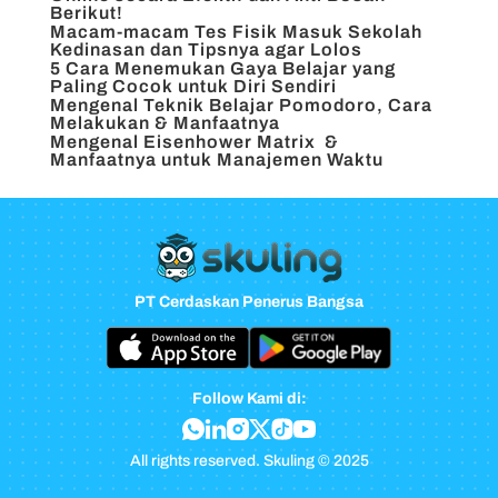
Berikut!
Macam-macam Tes Fisik Masuk Sekolah
Kedinasan dan Tipsnya agar Lolos
5 Cara Menemukan Gaya Belajar yang
Paling Cocok untuk Diri Sendiri
Mengenal Teknik Belajar Pomodoro, Cara
Melakukan & Manfaatnya
Mengenal Eisenhower Matrix &
Manfaatnya untuk Manajemen Waktu
PT Cerdaskan Penerus Bangsa
Follow Kami di:
All rights reserved. Skuling © 2025