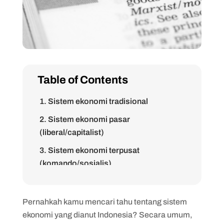
Table of Contents
1. Sistem ekonomi tradisional
2. Sistem ekonomi pasar
(liberal/capitalist)
3. Sistem ekonomi terpusat
(komando/sosialis)
4. Sistem ekonomi campuran (ekonomi
pancasila)
Pernahkah kamu mencari tahu tentang sistem
ekonomi yang dianut Indonesia? Secara umum,