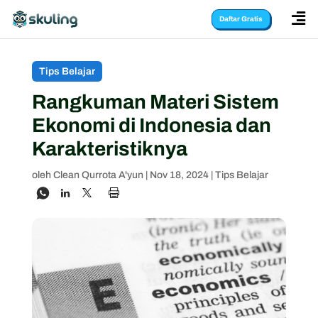

Daftar Gratis
Tips Belajar
Rangkuman Materi Sistem
Ekonomi di Indonesia dan
Karakteristiknya
oleh
Clean Qurrota A'yun
|
Nov 18, 2024
|
Tips Belajar