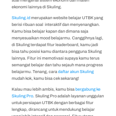
soal mengenai sistem ekonomi dan materi
ekonomi lainnya di Skuling.
Skuling.id
merupakan website belajar UTBK yang
berisi ribuan soal interaktif dan menyenangkan.
Kamu bisa belajar kapan dan dimana saja
menyesuaikan mood belajarmu. Canggihnya lagi,
di Skuling terdapat fitur leaderboard, kamu jadi
bisa tahu posisi kamu diantara pengguna Skuling
lainnya. Fitur ini memotivasi supaya kamu terus
semangat belajar dan tahu sejauh mana progress
belajarmu. Tenang, cara
daftar akun Skuling
mudah kok, kamu bisa cek sekarang!
Kalau mau lebih ambis, kamu bisa
bergabung ke
Skuling Pro
. Skuling Pro adalah layanan unggulan
untuk persiapan UTBK dengan berbagai fitur
lengkap, dirancang untuk mendukung belajar