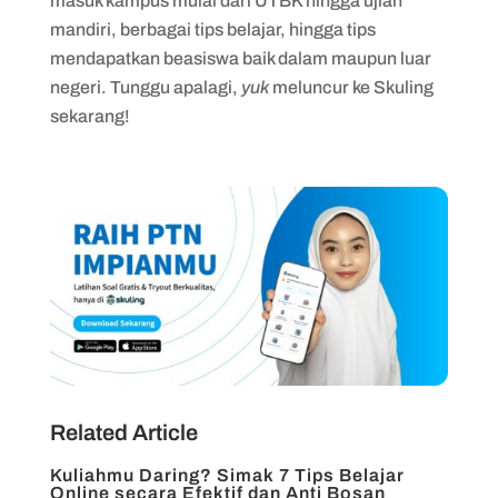
masuk kampus mulai dari UTBK hingga ujian
mandiri, berbagai tips belajar, hingga tips
mendapatkan beasiswa baik dalam maupun luar
negeri. Tunggu apalagi,
yuk
meluncur ke Skuling
sekarang!
Related Article
Kuliahmu Daring? Simak 7 Tips Belajar
Online secara Efektif dan Anti Bosan