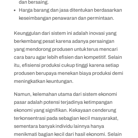
dan bersaing.
Harga barang dan jasa ditentukan berdasarkan
keseimbangan penawaran dan permintaan.
Keunggulan dari sistem ini adalah inovasi yang
berkembang pesat karena adanya persaingan
yang mendorong produsen untuk terus mencari
cara baru agar lebih efisien dan kompetitif. Selain
itu, efisiensi produksi cukup tinggi karena setiap
produsen berupaya menekan biaya produksi demi
meningkatkan keuntungan.
Namun, kelemahan utama dari sistem ekonomi
pasar adalah potensi terjadinya ketimpangan
ekonomi yang signifikan. Kekayaan cenderung
terkonsentrasi pada sebagian kecil masyarakat,
sementara banyak individu lainnya hanya
menikmati bagian kecil dari hasil ekonomi. Selain