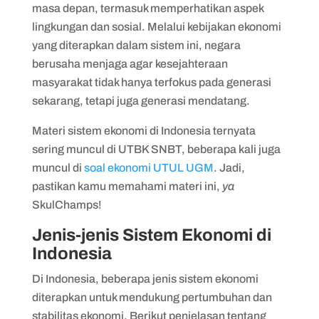
masa depan, termasuk memperhatikan aspek
lingkungan dan sosial. Melalui kebijakan ekonomi
yang diterapkan dalam sistem ini, negara
berusaha menjaga agar kesejahteraan
masyarakat tidak hanya terfokus pada generasi
sekarang, tetapi juga generasi mendatang.
Materi sistem ekonomi di Indonesia ternyata
sering muncul di UTBK SNBT, beberapa kali juga
muncul di
soal ekonomi UTUL UGM
. Jadi,
pastikan kamu memahami materi ini,
ya
SkulChamps!
Jenis-jenis Sistem Ekonomi di
Indonesia
Di Indonesia, beberapa jenis sistem ekonomi
diterapkan untuk mendukung pertumbuhan dan
stabilitas ekonomi. Berikut penjelasan tentang