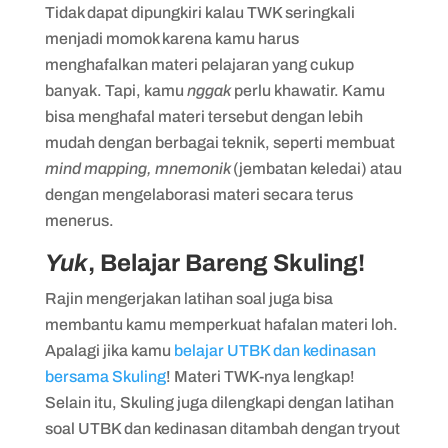
Tidak dapat dipungkiri kalau TWK seringkali
menjadi momok karena kamu harus
menghafalkan materi pelajaran yang cukup
banyak. Tapi, kamu
nggak
perlu khawatir. Kamu
bisa menghafal materi tersebut dengan lebih
mudah dengan berbagai teknik, seperti membuat
mind mapping, mnemonik
(jembatan keledai) atau
dengan mengelaborasi materi secara terus
menerus.
Yuk
, Belajar Bareng Skuling!
Rajin mengerjakan latihan soal juga bisa
membantu kamu memperkuat hafalan materi loh.
Apalagi jika kamu
belajar UTBK dan kedinasan
bersama Skuling
! Materi TWK-nya lengkap!
Selain itu, Skuling juga dilengkapi dengan latihan
soal UTBK dan kedinasan ditambah dengan tryout