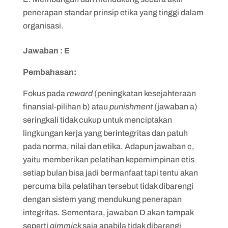
penerapan standar prinsip etika yang tinggi dalam
organisasi.
Jawaban : E
Pembahasan:
Fokus pada
reward
(peningkatan kesejahteraan
finansial-pilihan b) atau
punishment
(jawaban a)
seringkali tidak cukup untuk menciptakan
lingkungan kerja yang berintegritas dan patuh
pada norma, nilai dan etika. Adapun jawaban c,
yaitu memberikan pelatihan kepemimpinan etis
setiap bulan bisa jadi bermanfaat tapi tentu akan
percuma bila pelatihan tersebut tidak dibarengi
dengan sistem yang mendukung penerapan
integritas. Sementara, jawaban D akan tampak
seperti
gimmick
saja apabila tidak dibarengi