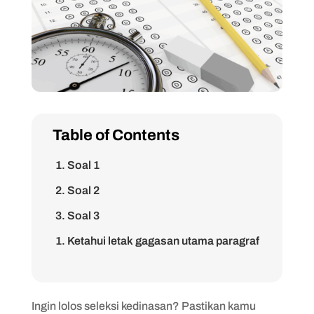
Table of Contents
1. Soal 1
2. Soal 2
3. Soal 3
1. Ketahui letak gagasan utama paragraf
2. Baca pertanyaannya dulu
3. Baca soal dua kali lalu move on
Ingin lolos seleksi kedinasan? Pastikan kamu