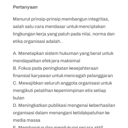
Pertanyaan
Menurut prinsip-prinsip membangun integritas,
salah satu cara mendasar untuk menciptakan
lingkungan kerja yang patuh pada nilai, norma dan
etika organisasi adalah..
Menetapkan sistem hukuman yang berat untuk
mendapatkan efek jera maksimal
Fokus pada peningkatan kesejahteraan
finansial karyawan untuk mencegah pelanggaran
Mewajibkan seluruh anggota organisasi untuk
mengikuti pelatihan kepemimpinan etis setiap
bulan
Meningkatkan publikasi mengenai keberhasilan
organisasi dalam menangani ketidakpatuhan ke
media massa
Membangun dan mendukung secara aktif