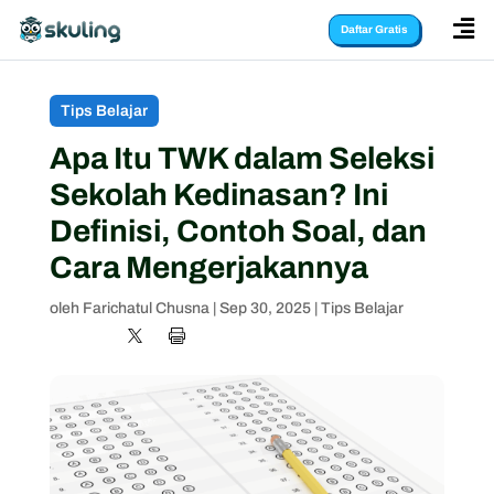

Daftar Gratis
Tips Belajar
Apa Itu TWK dalam Seleksi
Sekolah Kedinasan? Ini
Definisi, Contoh Soal, dan
Cara Mengerjakannya
oleh
Farichatul Chusna
|
Sep 30, 2025
|
Tips Belajar