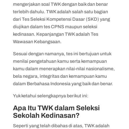
4. Hafalkan materi dan kerjakan latihan
mengerjakan soal TWK dengan baik dan benar
soal
terlebih dahulu. TWK adalah salah satu bagian
dari Tes Seleksi Kompetensi Dasar (SKD) yang
diujikan dalam tes CPNS maupun seleksi
kedinasan. Kepanjangan TWK adalah Tes
Wawasan Kebangsaan.
Sesuai dengan namanya, tes ini bertujuan untuk
menilai pengetahuan kamu serta kemampuan
kamu dalam menerapkan nilai-nilai nasionalisme,
bela negara, integritas dan kemampuan kamu
dalam Berbahasa Indonesia yang baik dan benar.
Yuk ketahui selengkapnya berikut ini:
Apa Itu TWK dalam Seleksi
Sekolah Kedinasan?
Seperti yang telah dibahas di atas, TWK adalah