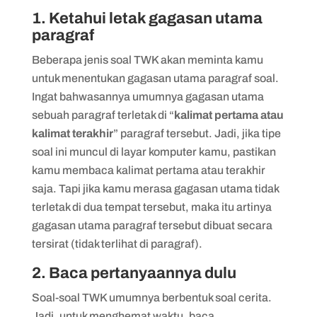
1. Ketahui letak gagasan utama
paragraf
Beberapa jenis soal TWK akan meminta kamu
untuk menentukan gagasan utama paragraf soal.
Ingat bahwasannya umumnya gagasan utama
sebuah paragraf terletak di “
kalimat pertama atau
kalimat terakhir
” paragraf tersebut. Jadi, jika tipe
soal ini muncul di layar komputer kamu, pastikan
kamu membaca kalimat pertama atau terakhir
saja. Tapi jika kamu merasa gagasan utama tidak
terletak di dua tempat tersebut, maka itu artinya
gagasan utama paragraf tersebut dibuat secara
tersirat (tidak terlihat di paragraf).
2. Baca pertanyaannya dulu
Soal-soal TWK umumnya berbentuk soal cerita.
Jadi, untuk menghemat waktu, baca