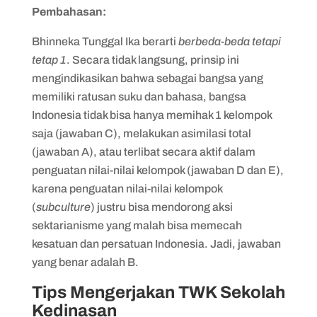
Pembahasan:
Bhinneka Tunggal Ika berarti
berbeda-beda tetapi
tetap 1
. Secara tidak langsung, prinsip ini
mengindikasikan bahwa sebagai bangsa yang
memiliki ratusan suku dan bahasa, bangsa
Indonesia tidak bisa hanya memihak 1 kelompok
saja (jawaban C), melakukan asimilasi total
(jawaban A), atau terlibat secara aktif dalam
penguatan nilai-nilai kelompok (jawaban D dan E),
karena penguatan nilai-nilai kelompok
(
subculture
) justru bisa mendorong aksi
sektarianisme yang malah bisa memecah
kesatuan dan persatuan Indonesia. Jadi, jawaban
yang benar adalah B.
Tips Mengerjakan TWK Sekolah
Kedinasan