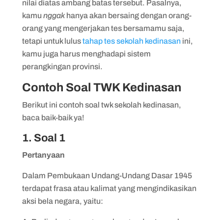
nilai diatas ambang batas tersebut. Pasalnya,
kamu
nggak
hanya akan bersaing dengan orang-
orang yang mengerjakan tes bersamamu saja,
tetapi untuk lulus
tahap tes sekolah kedinasan
ini,
kamu juga harus menghadapi sistem
perangkingan provinsi.
Contoh Soal TWK Kedinasan
Berikut ini contoh soal twk sekolah kedinasan,
baca baik-baik ya!
1. Soal 1
Pertanyaan
Dalam Pembukaan Undang-Undang Dasar 1945
terdapat frasa atau kalimat yang mengindikasikan
aksi bela negara, yaitu: