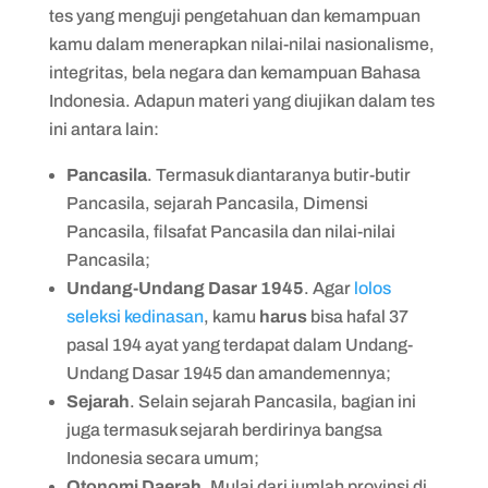
tes yang menguji pengetahuan dan kemampuan
kamu dalam menerapkan nilai-nilai nasionalisme,
integritas, bela negara dan kemampuan Bahasa
Indonesia. Adapun materi yang diujikan dalam tes
ini antara lain:
Pancasila
. Termasuk diantaranya butir-butir
Pancasila, sejarah Pancasila, Dimensi
Pancasila, filsafat Pancasila dan nilai-nilai
Pancasila;
Undang-Undang Dasar 1945
. Agar
lolos
seleksi kedinasan
, kamu
harus
bisa hafal 37
pasal 194 ayat yang terdapat dalam Undang-
Undang Dasar 1945 dan amandemennya;
Sejarah
. Selain sejarah Pancasila, bagian ini
juga termasuk sejarah berdirinya bangsa
Indonesia secara umum;
Otonomi Daerah
. Mulai dari jumlah provinsi di