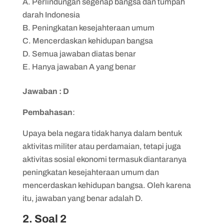
Perlindungan segenap bangsa dan tumpah
darah Indonesia
Peningkatan kesejahteraan umum
Mencerdaskan kehidupan bangsa
Semua jawaban diatas benar
Hanya jawaban A yang benar
Jawaban : D
Pembahasan
:
Upaya bela negara tidak hanya dalam bentuk
aktivitas militer atau perdamaian, tetapi juga
aktivitas sosial ekonomi termasuk diantaranya
peningkatan kesejahteraan umum dan
mencerdaskan kehidupan bangsa. Oleh karena
itu, jawaban yang benar adalah D.
2. Soal 2