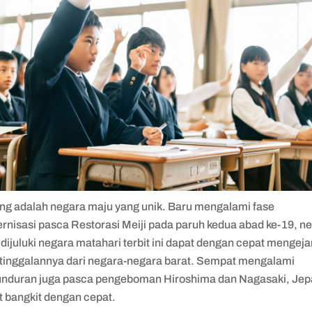
ng adalah negara maju yang unik. Baru mengalami fase
rnisasi pasca Restorasi Meiji pada paruh kedua abad ke-19, n
dijuluki negara matahari terbit ini dapat dengan cepat mengeja
rtinggalannya dari negara-negara barat. Sempat mengalami
nduran juga pasca pengeboman Hiroshima dan Nagasaki, Je
t bangkit dengan cepat.