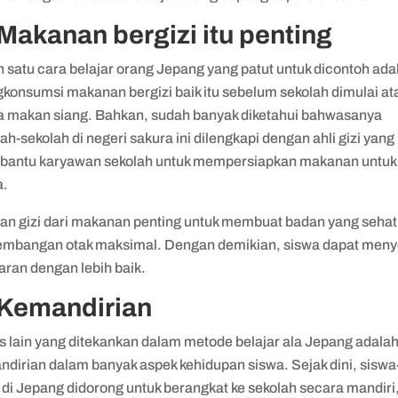
 Makanan bergizi itu penting
 satu cara belajar orang Jepang yang patut untuk dicontoh ada
konsumsi makanan bergizi baik itu sebelum sekolah dimulai at
ka makan siang. Bahkan, sudah banyak diketahui bahwasanya
ah-sekolah di negeri sakura ini dilengkapi dengan ahli gizi yang
antu karyawan sekolah untuk mempersiapkan makanan untuk
a.
an gizi dari makanan penting untuk membuat badan yang sehat
embangan otak maksimal. Dengan demikian, siswa dapat men
aran dengan lebih baik.
 Kemandirian
s lain yang ditekankan dalam metode belajar ala Jepang adala
ndirian dalam banyak aspek kehidupan siswa. Sejak dini, siswa
 di Jepang didorong untuk berangkat ke sekolah secara mandiri