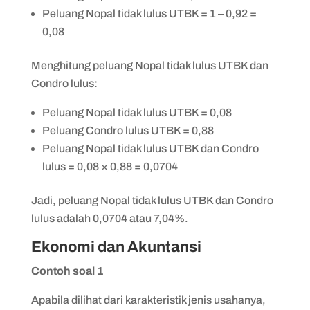
Peluang Nopal tidak lulus UTBK = 1 – 0,92 =
0,08
Menghitung peluang Nopal tidak lulus UTBK dan
Condro lulus:
Peluang Nopal tidak lulus UTBK = 0,08
Peluang Condro lulus UTBK = 0,88
Peluang Nopal tidak lulus UTBK dan Condro
lulus = 0,08 × 0,88 = 0,0704
Jadi, peluang Nopal tidak lulus UTBK dan Condro
lulus adalah 0,0704 atau 7,04%.
Ekonomi dan Akuntansi
Contoh soal 1
Apabila dilihat dari karakteristik jenis usahanya,