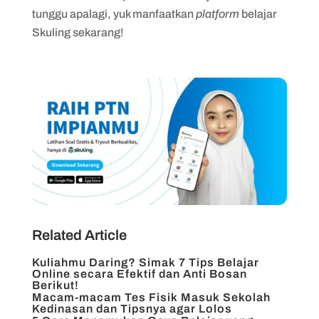
tunggu apalagi, yuk manfaatkan
platform
belajar
Skuling sekarang!
Related Article
Kuliahmu Daring? Simak 7 Tips Belajar
Online secara Efektif dan Anti Bosan
Berikut!
Macam-macam Tes Fisik Masuk Sekolah
Kedinasan dan Tipsnya agar Lolos