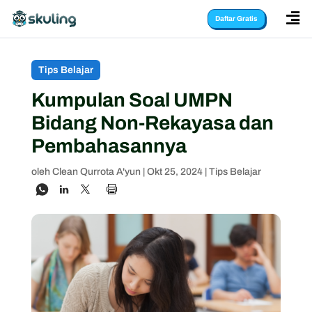

Daftar Gratis
Tips Belajar
Kumpulan Soal UMPN
Bidang Non-Rekayasa dan
Pembahasannya
oleh
Clean Qurrota A'yun
|
Okt 25, 2024
|
Tips Belajar