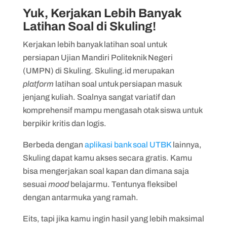
Yuk, Kerjakan Lebih Banyak
Latihan Soal di Skuling!
Kerjakan lebih banyak latihan soal untuk
persiapan Ujian Mandiri Politeknik Negeri
(UMPN) di Skuling. Skuling.id merupakan
platform
latihan soal untuk persiapan masuk
jenjang kuliah. Soalnya sangat variatif dan
komprehensif mampu mengasah otak siswa untuk
berpikir kritis dan logis.
Berbeda dengan
aplikasi bank soal UTBK
lainnya,
Skuling dapat kamu akses secara gratis. Kamu
bisa mengerjakan soal kapan dan dimana saja
sesuai
mood
belajarmu. Tentunya fleksibel
dengan antarmuka yang ramah.
Eits, tapi jika kamu ingin hasil yang lebih maksimal