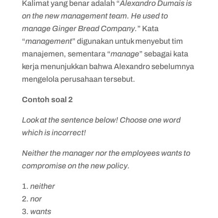
Kalimat yang benar adalah “
Alexandro Dumais is
on the new management team. He used to
manage Ginger Bread Company.
” Kata
“
management
” digunakan untuk menyebut tim
manajemen, sementara “
manage
” sebagai kata
kerja menunjukkan bahwa Alexandro sebelumnya
mengelola perusahaan tersebut.
Contoh soal 2
Look at the sentence below! Choose one word
which is incorrect!
Neither the manager nor the employees wants to
compromise on the new policy.
neither
nor
wants