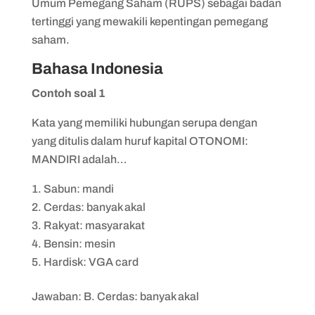
Umum Pemegang Saham (RUPS) sebagai badan
tertinggi yang mewakili kepentingan pemegang
saham.
Bahasa Indonesia
Contoh soal 1
Kata yang memiliki hubungan serupa dengan
yang ditulis dalam huruf kapital OTONOMI:
MANDIRI adalah…
Sabun: mandi
Cerdas: banyak akal
Rakyat: masyarakat
Bensin: mesin
Hardisk: VGA card
Jawaban: B. Cerdas: banyak akal