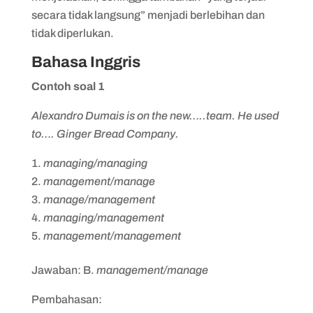
secara tidak langsung” menjadi berlebihan dan
tidak diperlukan.
Bahasa Inggris
Contoh soal 1
Alexandro Dumais is on the new…..team. He used
to…. Ginger Bread Company.
managing/managing
management/manage
manage/management
managing/management
management/management
Jawaban: B.
management/manage
Pembahasan: