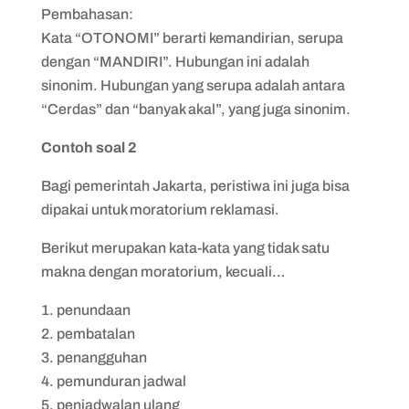
Pembahasan:
Kata “OTONOMI” berarti kemandirian, serupa
dengan “MANDIRI”. Hubungan ini adalah
sinonim. Hubungan yang serupa adalah antara
“Cerdas” dan “banyak akal”, yang juga sinonim.
Contoh soal 2
Bagi pemerintah Jakarta, peristiwa ini juga bisa
dipakai untuk moratorium reklamasi.
Berikut merupakan kata-kata yang tidak satu
makna dengan moratorium, kecuali…
penundaan
pembatalan
penangguhan
pemunduran jadwal
penjadwalan ulang