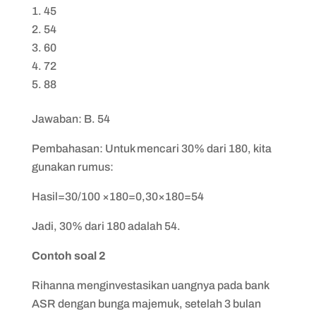
45
54
60
72
88
Jawaban: B. 54
Pembahasan: Untuk mencari 30% dari 180, kita
gunakan rumus:
Hasil=30/100 ×180=0,30×180=54
Jadi, 30% dari 180 adalah 54.
Contoh soal 2
Rihanna menginvestasikan uangnya pada bank
ASR dengan bunga majemuk, setelah 3 bulan