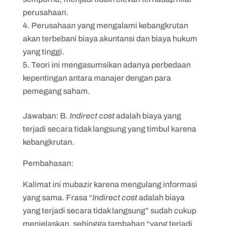
perusahaan.
Perusahaan yang mengalami kebangkrutan
akan terbebani biaya akuntansi dan biaya hukum
yang tinggi.
Teori ini mengasumsikan adanya perbedaan
kepentingan antara manajer dengan para
pemegang saham.
Jawaban: B.
Indirect cost
adalah biaya yang
terjadi secara tidak langsung yang timbul karena
kebangkrutan.
Pembahasan:
Kalimat ini mubazir karena mengulang informasi
yang sama. Frasa “
Indirect cost
adalah biaya
yang terjadi secara tidak langsung” sudah cukup
menjelaskan, sehingga tambahan “yang terjadi