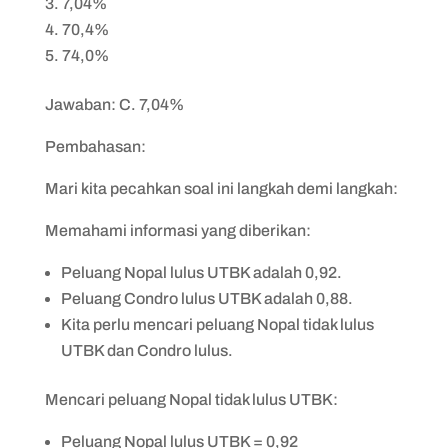
7,04%
70,4%
74,0%
Jawaban: C. 7,04%
Pembahasan:
Mari kita pecahkan soal ini langkah demi langkah:
Memahami informasi yang diberikan:
Peluang Nopal lulus UTBK adalah 0,92.
Peluang Condro lulus UTBK adalah 0,88.
Kita perlu mencari peluang Nopal tidak lulus
UTBK dan Condro lulus.
Mencari peluang Nopal tidak lulus UTBK:
Peluang Nopal lulus UTBK = 0,92