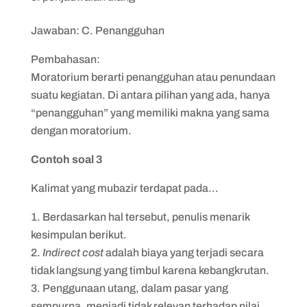
Jawaban: C. Penangguhan
Pembahasan:
Moratorium berarti penangguhan atau penundaan
suatu kegiatan. Di antara pilihan yang ada, hanya
“penangguhan” yang memiliki makna yang sama
dengan moratorium.
Contoh soal 3
Kalimat yang mubazir terdapat pada…
Berdasarkan hal tersebut, penulis menarik
kesimpulan berikut.
Indirect cost
adalah biaya yang terjadi secara
tidak langsung yang timbul karena kebangkrutan.
Penggunaan utang, dalam pasar yang
sempurna, menjadi tidak relevan terhadap nilai