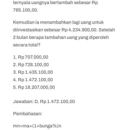
ternyata uangnya bertambah sebesar Rp
765.100,00.
Kemudian ia menambahkan lagi uang untuk
diinvestasikan sebesar Rp 4.234.900,00. Setelah
2 bulan berapa tambahan uang yang diperoleh
secara total?
Rp 707.000,00
Rp 728.100,00
Rp 1.435.100,00
Rp 1.472.100,00
Rp 18.207.000,00
Jawaban: D. Rp 1.472.100,00
Pembahasan:
mn=ma×(1+bunga%)n