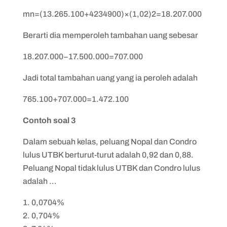
mn=(13.265.100+4234900)×(1,02)2=18.207.000
Berarti dia memperoleh tambahan uang sebesar
18.207.000−17.500.000=707.000
Jadi total tambahan uang yang ia peroleh adalah
765.100+707.000=1.472.100
Contoh soal 3
Dalam sebuah kelas, peluang Nopal dan Condro
lulus UTBK berturut-turut adalah 0,92 dan 0,88 .
Peluang Nopal tidak lulus UTBK dan Condro lulus
adalah …
0,0704%
0,704%