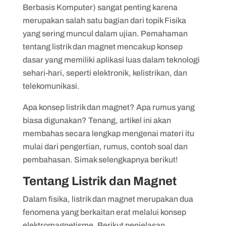
Contoh soal 2
Berbasis Komputer) sangat penting karena
Contoh soal 3
merupakan salah satu bagian dari topik Fisika
yang sering muncul dalam ujian. Pemahaman
tentang listrik dan magnet mencakup konsep
dasar yang memiliki aplikasi luas dalam teknologi
sehari-hari, seperti elektronik, kelistrikan, dan
telekomunikasi.
Apa konsep listrik dan magnet? Apa rumus yang
biasa digunakan? Tenang, artikel ini akan
membahas secara lengkap mengenai materi itu
mulai dari pengertian, rumus, contoh soal dan
pembahasan. Simak selengkapnya berikut!
Tentang Listrik dan Magnet
Dalam fisika, listrik dan magnet merupakan dua
fenomena yang berkaitan erat melalui konsep
elektromagnetisme. Berikut penjelasan