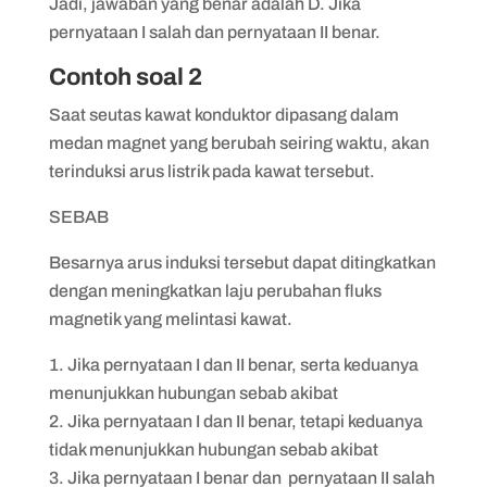
Jadi, jawaban yang benar adalah D. Jika
pernyataan I salah dan pernyataan II benar.
Contoh soal 2
​​Saat seutas kawat konduktor dipasang dalam
medan magnet yang berubah seiring waktu, akan
terinduksi arus listrik pada kawat tersebut.
SEBAB
Besarnya arus induksi tersebut dapat ditingkatkan
dengan meningkatkan laju perubahan fluks
magnetik yang melintasi kawat.
Jika pernyataan I dan II benar, serta keduanya
menunjukkan hubungan sebab akibat
Jika pernyataan I dan II benar, tetapi keduanya
tidak menunjukkan hubungan sebab akibat
Jika pernyataan I benar dan pernyataan II salah