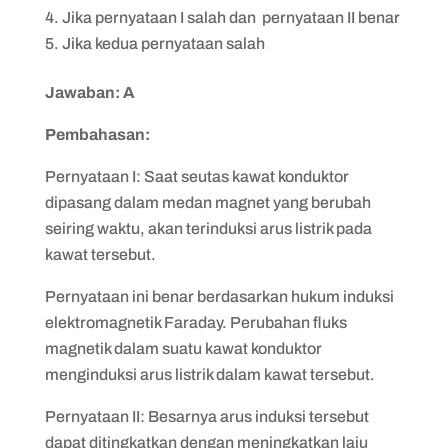
Jika pernyataan I salah dan pernyataan II benar
Jika kedua pernyataan salah
Jawaban: A
Pembahasan:
​​Pernyataan I: Saat seutas kawat konduktor
dipasang dalam medan magnet yang berubah
seiring waktu, akan terinduksi arus listrik pada
kawat tersebut.
Pernyataan ini benar berdasarkan hukum induksi
elektromagnetik Faraday. Perubahan fluks
magnetik dalam suatu kawat konduktor
menginduksi arus listrik dalam kawat tersebut.
Pernyataan II: Besarnya arus induksi tersebut
dapat ditingkatkan dengan meningkatkan laju