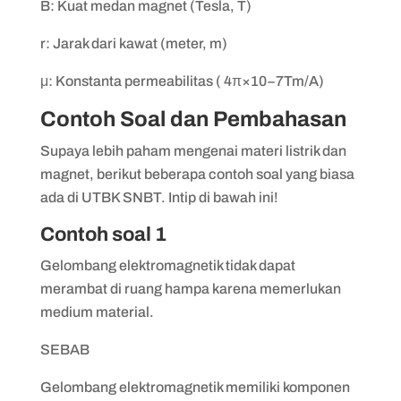
B: Kuat medan magnet (Tesla, T)
r: Jarak dari kawat (meter, m)
μ: Konstanta permeabilitas ( 4π×10−7Tm/A)
Contoh Soal dan Pembahasan
Supaya lebih paham mengenai materi listrik dan
magnet, berikut beberapa contoh soal yang biasa
ada di UTBK SNBT. Intip di bawah ini!
Contoh soal 1
Gelombang elektromagnetik tidak dapat
merambat di ruang hampa karena memerlukan
medium material.
SEBAB
Gelombang elektromagnetik memiliki komponen