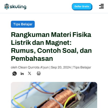

Daftar Gratis
Tips Belajar
Rangkuman Materi Fisika
Listrik dan Magnet:
Rumus, Contoh Soal, dan
Pembahasan
oleh
Clean Qurrota A'yun
|
Sep 20, 2024
|
Tips Belajar