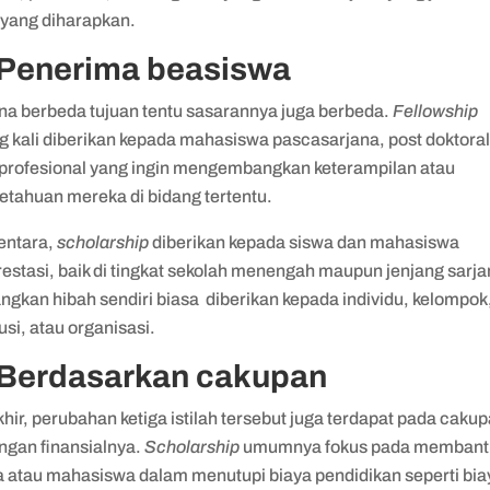
 yang diharapkan.
 Penerima beasiswa
na berbeda tujuan tentu sasarannya juga berbeda.
Fellowship
g kali diberikan kepada mahasiswa pascasarjana, post doktoral
 profesional yang ingin mengembangkan keterampilan atau
etahuan mereka di bidang tertentu.
ntara,
scholarship
diberikan kepada siswa dan mahasiswa
estasi, baik di tingkat sekolah menengah maupun jenjang sarja
ngkan hibah sendiri biasa diberikan kepada individu, kelompok
tusi, atau organisasi.
 Berdasarkan cakupan
hir, perubahan ketiga istilah tersebut juga terdapat pada caku
ngan finansialnya.
Scholarship
umumnya fokus pada membant
a atau mahasiswa dalam menutupi biaya pendidikan seperti bia