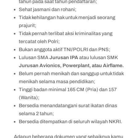
tahun pada saat tahun pendaftaran;
Sehat jasmani dan rohani;
Tidak kehilangan hak untuk menjadi seorang
prajurit;
Tidak pernah terlibat aksi kriminalitas yang
tercatat oleh Polri;
Bukan anggota aktif TNI/POLRI dan PNS;
Lulusan SMA
Jurusan IPA
atau lulusan SMK
Jurusan Avionics, Powerplant, atau Airflame.
Belum pernah menikah dan sanggup untuk tidak
menikah selama masa pendidikan;
Tinggi badan minimal 165 CM (Pria) dan 157
(Wanita);
Bersedia menandatangani surat ikatan dinas
selama 2 tahun;
Bersedia ditempatkan di seluruh wilayah NKRI.
Adapun beberapa dokumen yang sebaiknya kamu