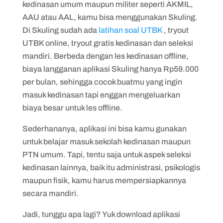
kedinasan umum maupun militer seperti AKMIL,
AAU atau AAL, kamu bisa menggunakan Skuling.
Di Skuling sudah ada
latihan soal UTBK
, tryout
UTBK online, tryout gratis kedinasan dan seleksi
mandiri. Berbeda dengan les kedinasan offline,
biaya langganan aplikasi Skuling hanya Rp59.000
per bulan, sehingga cocok buatmu yang ingin
masuk kedinasan tapi enggan mengeluarkan
biaya besar untuk les offline.
Sederhananya, aplikasi ini bisa kamu gunakan
untuk belajar masuk sekolah kedinasan maupun
PTN umum. Tapi, tentu saja untuk aspek seleksi
kedinasan lainnya, baik itu administrasi, psikologis
maupun fisik, kamu harus mempersiapkannya
secara mandiri.
Jadi, tunggu apa lagi? Yuk download aplikasi