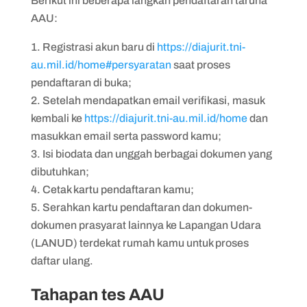
Berikut ini beberapa langkah pendaftaran taruna
AAU:
Registrasi akun baru di
https://diajurit.tni-
au.mil.id/home#persyaratan
saat proses
pendaftaran di buka;
Setelah mendapatkan email verifikasi, masuk
kembali ke
https://diajurit.tni-au.mil.id/home
dan
masukkan email serta password kamu;
Isi biodata dan unggah berbagai dokumen yang
dibutuhkan;
Cetak kartu pendaftaran kamu;
Serahkan kartu pendaftaran dan dokumen-
dokumen prasyarat lainnya ke Lapangan Udara
(LANUD) terdekat rumah kamu untuk proses
daftar ulang.
Tahapan tes AAU