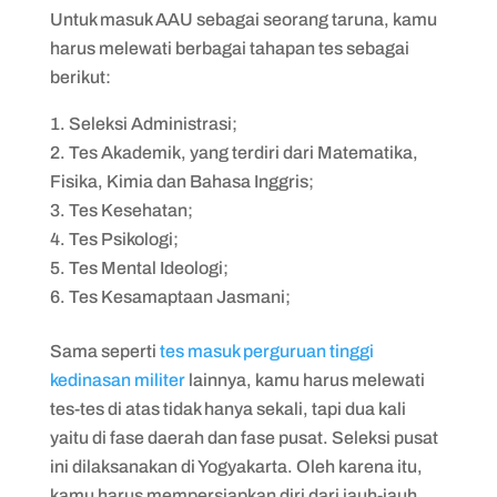
Untuk masuk AAU sebagai seorang taruna, kamu
harus melewati berbagai tahapan tes sebagai
berikut:
Seleksi Administrasi;
Tes Akademik, yang terdiri dari Matematika,
Fisika, Kimia dan Bahasa Inggris;
Tes Kesehatan;
Tes Psikologi;
Tes Mental Ideologi;
Tes Kesamaptaan Jasmani;
Sama seperti
tes masuk perguruan tinggi
kedinasan militer
lainnya, kamu harus melewati
tes-tes di atas tidak hanya sekali, tapi dua kali
yaitu di fase daerah dan fase pusat. Seleksi pusat
ini dilaksanakan di Yogyakarta. Oleh karena itu,
kamu harus mempersiapkan diri dari jauh-jauh