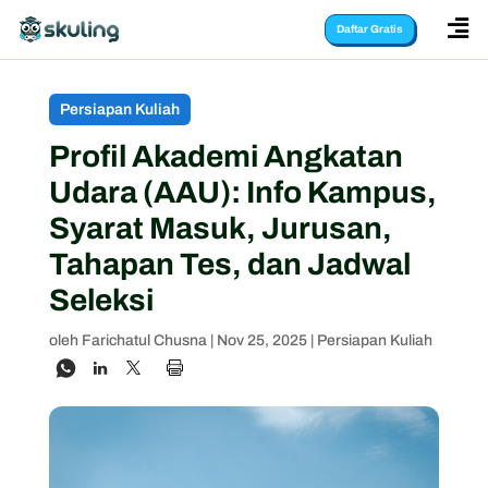

Daftar Gratis
Persiapan Kuliah
Profil Akademi Angkatan
Udara (AAU): Info Kampus,
Syarat Masuk, Jurusan,
Tahapan Tes, dan Jadwal
Seleksi
oleh
Farichatul Chusna
|
Nov 25, 2025
|
Persiapan Kuliah