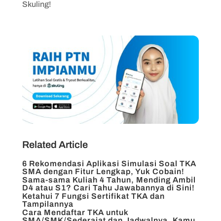
Skuling!
Related Article
6 Rekomendasi Aplikasi Simulasi Soal TKA
SMA dengan Fitur Lengkap, Yuk Cobain!
Sama-sama Kuliah 4 Tahun, Mending Ambil
D4 atau S1? Cari Tahu Jawabannya di Sini!
Ketahui 7 Fungsi Sertifikat TKA dan
Tampilannya
Cara Mendaftar TKA untuk
SMA/SMK/Sederajat dan Jadwalnya, Kamu