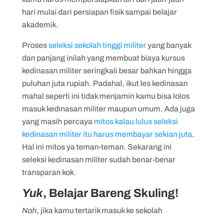
hari mulai dari persiapan fisik sampai belajar
akademik.
Proses
seleksi sekolah tinggi militer
yang banyak
dan panjang inilah yang membuat biaya kursus
kedinasan militer seringkali besar bahkan hingga
puluhan juta rupiah. Padahal, ikut les kedinasan
mahal seperti ini tidak menjamin kamu bisa lolos
masuk kedinasan militer maupun umum. Ada juga
yang masih percaya
mitos kalau lulus seleksi
kedinasan militer itu harus membayar sekian juta
.
Hal ini mitos ya teman-teman. Sekarang ini
seleksi kedinasan militer sudah benar-benar
transparan kok.
Yuk
, Belajar Bareng Skuling!
Nah
, jika kamu tertarik masuk ke sekolah