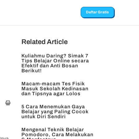
Daftar Gratis
Related Article
Kuliahmu Daring? Simak 7
Tips Belajar Online secara
Efektif dan Anti Bosan
Berikut!
Macam-macam Tes Fisik
Masuk Sekolah Kedinasan
dan Tipsnya agar Lolos
5 Cara Menemukan Gaya
Belajar yang Paling Cocok
untuk Diri Sendiri
Mengenal Teknik Belajar
Pomodoro, Cara Melakukan
gnya,