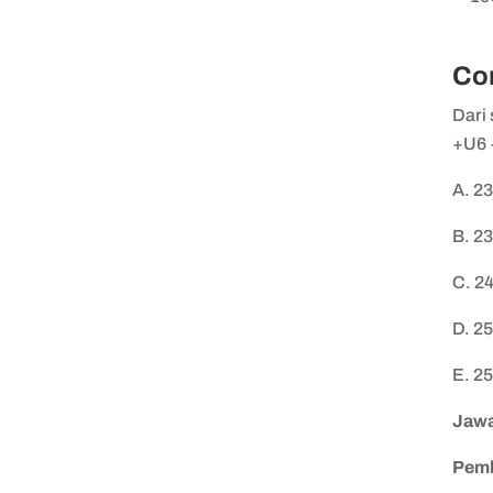
Co
Dari 
+U6 
A. 2
B. 2
C. 2
D. 2
E. 2
Jawa
Pem