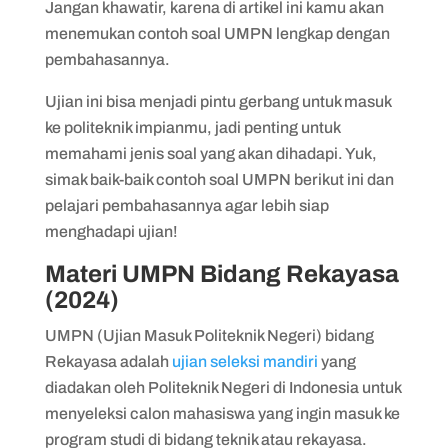
Jangan khawatir, karena di artikel ini kamu akan
menemukan contoh soal UMPN lengkap dengan
pembahasannya.
Ujian ini bisa menjadi pintu gerbang untuk masuk
ke politeknik impianmu, jadi penting untuk
memahami jenis soal yang akan dihadapi. Yuk,
simak baik-baik contoh soal UMPN berikut ini dan
pelajari pembahasannya agar lebih siap
menghadapi ujian!
Materi UMPN Bidang Rekayasa
(2024)
UMPN (Ujian Masuk Politeknik Negeri) bidang
Rekayasa adalah
ujian seleksi mandiri
yang
diadakan oleh Politeknik Negeri di Indonesia untuk
menyeleksi calon mahasiswa yang ingin masuk ke
program studi di bidang teknik atau rekayasa.