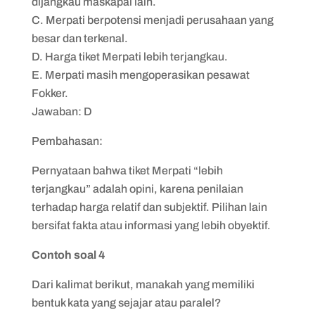
dijangkau maskapai lain.
C. Merpati berpotensi menjadi perusahaan yang
besar dan terkenal.
D. Harga tiket Merpati lebih terjangkau.
E. Merpati masih mengoperasikan pesawat
Fokker.
Jawaban: D
Pembahasan:
Pernyataan bahwa tiket Merpati “lebih
terjangkau” adalah opini, karena penilaian
terhadap harga relatif dan subjektif. Pilihan lain
bersifat fakta atau informasi yang lebih obyektif.
Contoh soal 4
Dari kalimat berikut, manakah yang memiliki
bentuk kata yang sejajar atau paralel?