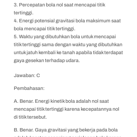
Percepatan bola nol saat mencapai titik
tertinggi.
Energi potensial gravitasi bola maksimum saat
bola mencapai titik tertinggi.
Waktu yang dibutuhkan bola untuk mencapai
titik tertinggi sama dengan waktu yang dibutuhkan
untuk jatuh kembali ke tanah apabila tidak terdapat
gaya gesekan terhadap udara.
Jawaban: C
Pembahasan:
A. Benar. Energi kinetik bola adalah nol saat
mencapai titik tertinggi karena kecepatannya nol
di titik tersebut.
B. Benar. Gaya gravitasi yang bekerja pada bola